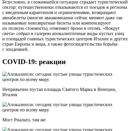
Безусловно, в сложившейся ситуации страдает туристический
сектор: путешественники отказываются от поездок в регионы
с введенным карантином и ограничениями, возвращают
авиабилеты (многие авиакомпании сейчас меняют даже так
называемые невозвратные билеты или компенсируют
их полную стоимость), отменяют брони в отелях. «Вокруг
света» собрал в галерею апокалиптичные виды пустых улиц
и площадей главных туристических центров Италии и других
стран Европы и мира, а также фотосвидетельства борьбы
с эпидемией.
COVID-19: реакции
Непривычно пустая площадь Святого Марка в Венеции,
Италия
Мост Риальто, там же