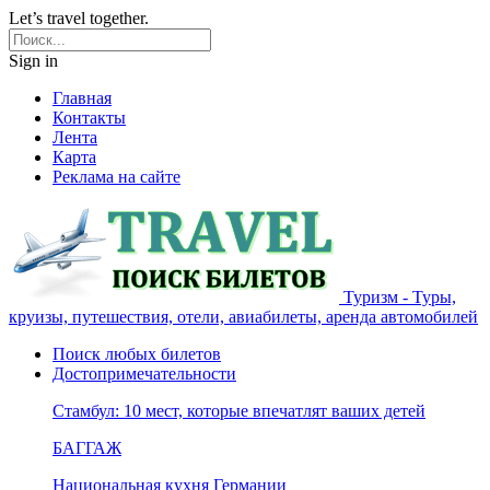
Let’s travel together.
Sign in
Главная
Контакты
Лента
Карта
Реклама на сайте
Туризм - Туры,
круизы, путешествия, отели, авиабилеты, аренда автомобилей
Поиск любых билетов
Достопримечательности
Стамбул: 10 мест, которые впечатлят ваших детей
БАГГАЖ
Национальная кухня Германии