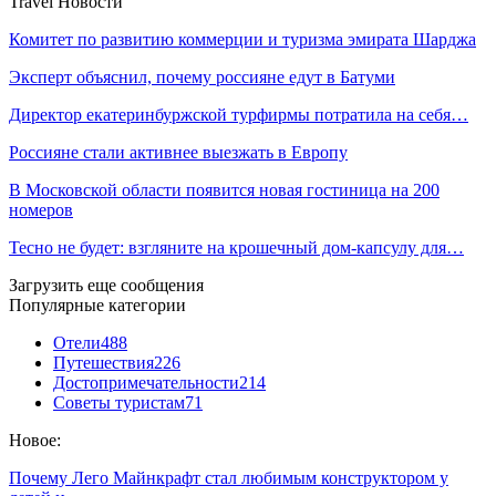
Travel Новости
Комитет по развитию коммерции и туризма эмирата Шарджа
Эксперт объяснил, почему россияне едут в Батуми
Директор екатеринбуржской турфирмы потратила на себя…
Россияне стали активнее выезжать в Европу
В Московской области появится новая гостиница на 200
номеров
Тесно не будет: взгляните на крошечный дом-капсулу для…
Загрузить еще сообщения
Популярные категории
Отели
488
Путешествия
226
Достопримечательности
214
Советы туристам
71
Новое:
Почему Лего Майнкрафт стал любимым конструктором у