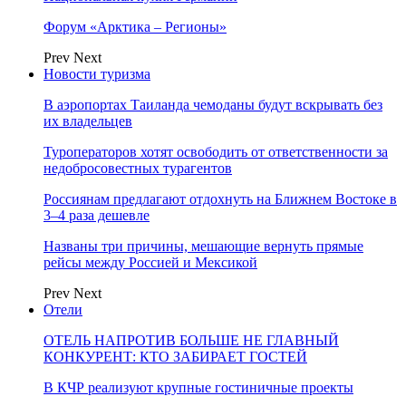
Форум «Арктика – Регионы»
Prev
Next
Новости туризма
В аэропортах Таиланда чемоданы будут вскрывать без
их владельцев
Туроператоров хотят освободить от ответственности за
недобросовестных турагентов
Россиянам предлагают отдохнуть на Ближнем Востоке в
3–4 раза дешевле
Названы три причины, мешающие вернуть прямые
рейсы между Россией и Мексикой
Prev
Next
Отели
ОТЕЛЬ НАПРОТИВ БОЛЬШЕ НЕ ГЛАВНЫЙ
КОНКУРЕНТ: КТО ЗАБИРАЕТ ГОСТЕЙ
В КЧР реализуют крупные гостиничные проекты