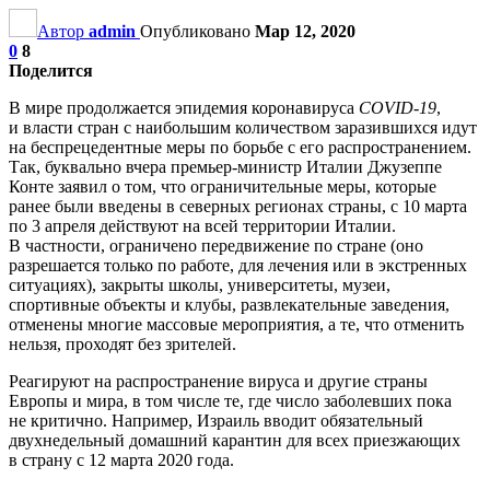
Автор
admin
Опубликовано
Мар 12, 2020
0
8
Поделится
В мире продолжается эпидемия коронавируса
COVID-19
,
и власти стран с наибольшим количеством заразившихся идут
на беспрецедентные меры по борьбе с его распространением.
Так, буквально вчера премьер-министр Италии Джузеппе
Конте заявил о том, что ограничительные меры, которые
ранее были введены в северных регионах страны, с 10 марта
по 3 апреля действуют на всей территории Италии.
В частности, ограничено передвижение по стране (оно
разрешается только по работе, для лечения или в экстренных
ситуациях), закрыты школы, университеты, музеи,
спортивные объекты и клубы, развлекательные заведения,
отменены многие массовые мероприятия, а те, что отменить
нельзя, проходят без зрителей.
Реагируют на распространение вируса и другие страны
Европы и мира, в том числе те, где число заболевших пока
не критично. Например, Израиль вводит обязательный
двухнедельный домашний карантин для всех приезжающих
в страну с 12 марта 2020 года.