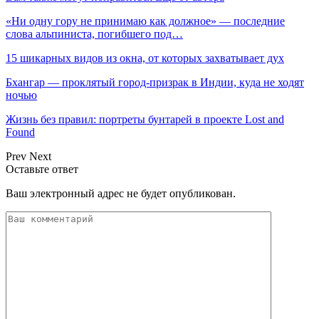
«Ни одну гору не принимаю как должное» — последние
слова альпиниста, погибшего под…
15 шикарных видов из окна, от которых захватывает дух
Бхангар — проклятый город-призрак в Индии, куда не ходят
ночью
Жизнь без правил: портреты бунтарей в проекте Lost and
Found
Prev
Next
Оставьте ответ
Ваш электронный адрес не будет опубликован.