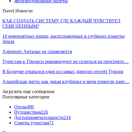
Железнодорожные билеты
Travel Новости
КАК СОЗДАТЬ СИСТЕМУ, ГДЕ КАЖДЫЙ ЧУВСТВУЕТ
СЕБЯ ЦЕННЫМ?
10 невероятных пещер, расположенных в глубинах планеты
Земля
Аэропорт Антальи не справляется
Туристам в Тбилиси рекомендуют не селиться на проспекте…
В Бодруме открылся один из самых дорогих отелей Турции
Альпийская диета: как дикая клубника и моча помогли паре…
Загрузить еще сообщения
Популярные категории
Отели
490
Путешествия
226
Достопримечательности
214
Советы туристам
71