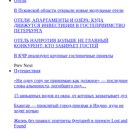
Отели
В Псковской области открыли новые модульные отели
ОТЕЛИ, АПАРТАМЕНТЫ И ОЗЁРА: КУДА
ДВИЖУТСЯ ИНВЕСТИЦИИ В ГОСТЕПРИИМСТВО
ПЕТЕРБУРГА
ОТЕЛЬ НАПРОТИВ БОЛЬШЕ НЕ ГЛАВНЫЙ
КОНКУРЕНТ: КТО ЗАБИРАЕТ ГОСТЕЙ
В КЧР реализуют крупные гостиничные проекты
Prev
Next
Путешествия
«Ни одну гору не принимаю как должное» — последние
слова альпиниста, погибшего под…
15 шикарных видов из окна, от которых захватывает дух
Бхангар — проклятый город-призрак в Индии, куда не
ходят ночью
Жизнь без правил: портреты бунтарей в проекте Lost and
Found