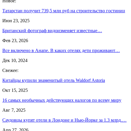
Новое:
Татарстан получит 739,5 млн руб на строительство гостиниц
Июн 23, 2025
Британский фотограф видоизменяет известные…
Фев 23, 2026
Все включено в Анапе. В каких отелях дети проживают…
Дек 10, 2024
Свежее:
Китайцы купили знаменитый отель Waldorf Astoria
Окт 15, 2025
16 самых необычных действующих налогов по всему миру
Авг 7, 2025
Саудовцы купят отели в Лондоне и Нью-Йорке за 1.3 млрд.…
Апр 27, 2026