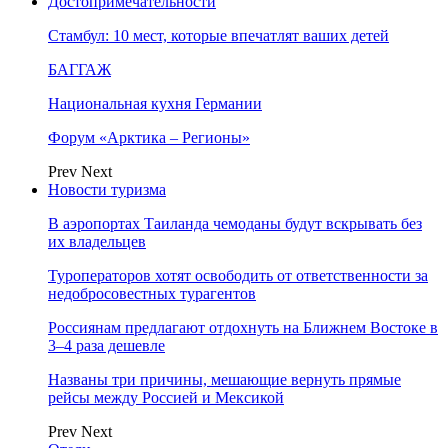
Достопримечательности
Стамбул: 10 мест, которые впечатлят ваших детей
БАГГАЖ
Национальная кухня Германии
Форум «Арктика – Регионы»
Prev
Next
Новости туризма
В аэропортах Таиланда чемоданы будут вскрывать без
их владельцев
Туроператоров хотят освободить от ответственности за
недобросовестных турагентов
Россиянам предлагают отдохнуть на Ближнем Востоке в
3–4 раза дешевле
Названы три причины, мешающие вернуть прямые
рейсы между Россией и Мексикой
Prev
Next