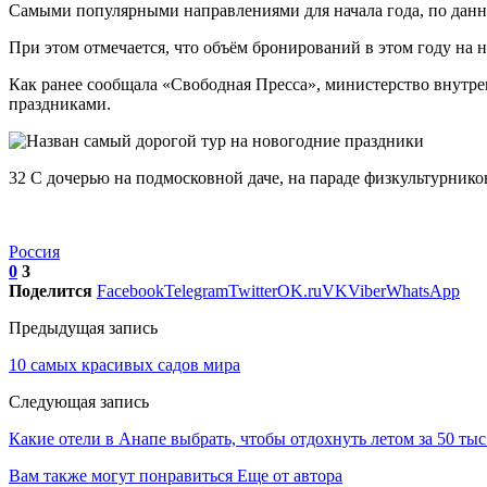
Самыми популярными направлениями для начала года, по данн
При этом отмечается, что объём бронирований в этом году на 
Как ранее сообщала «Свободная Пресса», министерство внутре
праздниками.
32 С дочерью на подмосковной даче, на параде физкультурнико
Россия
0
3
Поделится
Facebook
Telegram
Twitter
OK.ru
VK
Viber
WhatsApp
Предыдущая запись
10 самых красивых садов мира
Следующая запись
Какие отели в Анапе выбрать, чтобы отдохнуть летом за 50 тыс
Вам также могут понравиться
Еще от автора