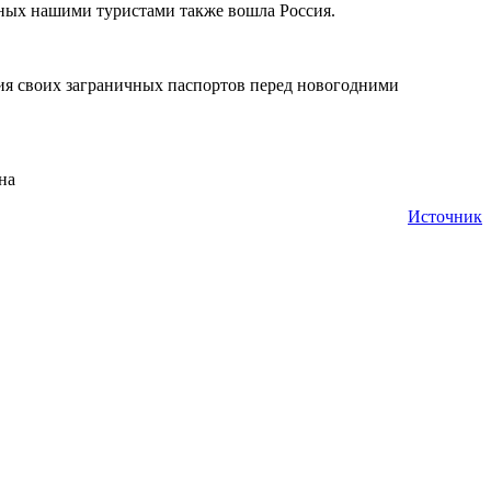
нных нашими туристами также вошла Россия.
вия своих заграничных паспортов перед новогодними
на
Источник