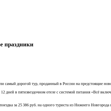
ие праздники
вали самый дорогой тур, проданный в России на предстоящие нов
а 12 дней в пятизвездочном отеле с системой питания «Всё вклю
здка за 25 386 руб. на одного туриста из Нижнего Новгорода в 