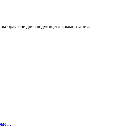
том браузере для следующего комментария.
орые…