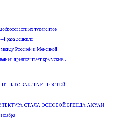
едобросовестных турагентов
–4 раза дешевле
 между Россией и Мексикой
альянец предпочитает крымские…
НТ: КТО ЗАБИРАЕТ ГОСТЕЙ
ХИТЕКТУРА СТАЛА ОСНОВОЙ БРЕНДА AKYAN
 ноября