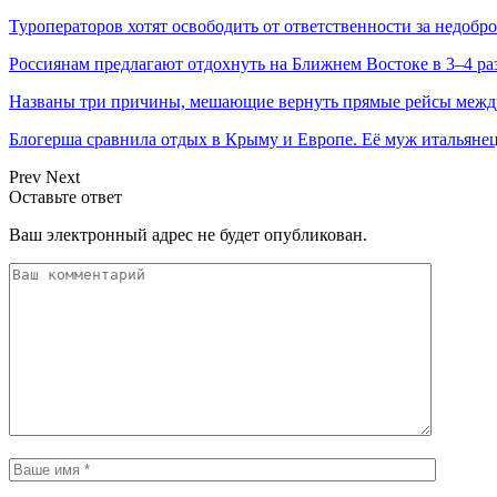
Туроператоров хотят освободить от ответственности за недобр
Россиянам предлагают отдохнуть на Ближнем Востоке в 3–4 ра
Названы три причины, мешающие вернуть прямые рейсы межд
Блогерша сравнила отдых в Крыму и Европе. Её муж итальян
Prev
Next
Оставьте ответ
Ваш электронный адрес не будет опубликован.