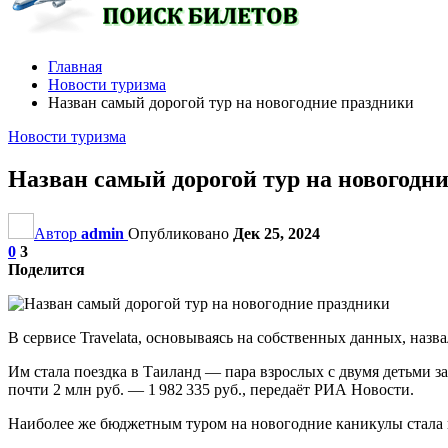
Главная
Новости туризма
Назван самый дорогой тур на новогодние праздники
Новости туризма
Назван самый дорогой тур на новогодн
Автор
admin
Опубликовано
Дек 25, 2024
0
3
Поделится
В сервисе Travelata, основываясь на собственных данных, наз
Им стала поездка в Таиланд — пара взрослых с двумя детьми з
почти 2 млн руб. — 1 982 335 руб., передаёт РИА Новости.
Наиболее же бюджетным туром на новогодние каникулы стала пое