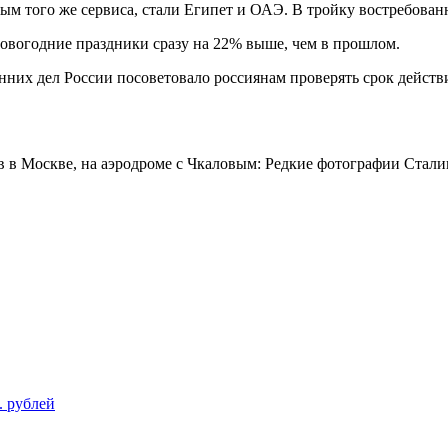
ым того же сервиса, стали Египет и ОАЭ. В тройку востребова
новогодние праздники сразу на 22% выше, чем в прошлом.
нних дел России посоветовало россиянам проверять срок дейст
в в Москве, на аэродроме с Чкаловым: Редкие фотографии Стали
. рублей