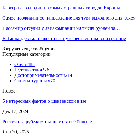
Блогер назвал один из самых страшных городов Европы
Самое неожиданное направление для тура выходного дня: зач
Пассажир отсудил у авиакомпании 90 тысяч рублей за…
В Таиланде стали «жестить» путешественников на границе
Загрузить еще сообщения
Популярные категории
Отели
488
Путешествия
226
Достопримечательности
214
Советы туристам
70
Новое:
5 интересных фактов о шенгенской визе
Дек 17, 2024
Россиян за рубежом становится всё больше
Янв 30, 2025