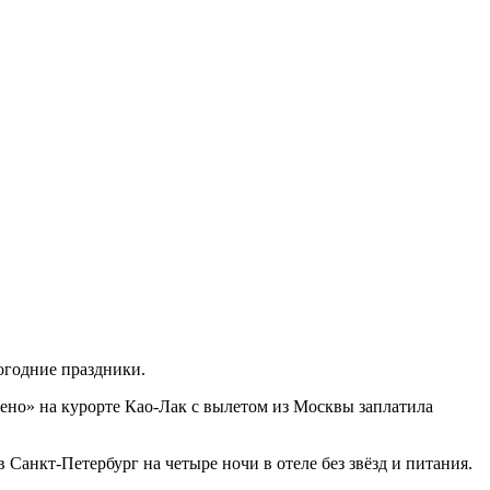
огодние праздники.
чено» на курорте Као-Лак с вылетом из Москвы заплатила
Санкт-Петербург на четыре ночи в отеле без звёзд и питания.