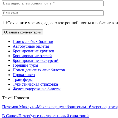
Сохраните мое имя, адрес электронной почты и веб-сайт в э
Поиск любых билетов
Автобусные билеты
Бронирование круизов
Бронирование отелей
Бронирование экскурсий
Горящие туры
Поиск дешевых авиабилетов
Прокат авто
Трансферы
Туристическая страховка
Железнодорожные билеты
Travel Новости
Потомок Миклухо-Маклая вернул аборигенам 16 черепов, кот
В Санкт-Петербурге построят новый санаторий