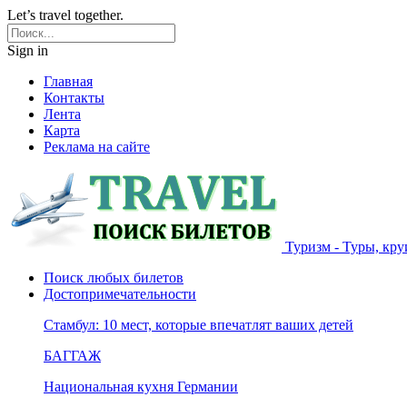
Let’s travel together.
Sign in
Главная
Контакты
Лента
Карта
Реклама на сайте
Туризм - Туры, кру
Поиск любых билетов
Достопримечательности
Стамбул: 10 мест, которые впечатлят ваших детей
БАГГАЖ
Национальная кухня Германии