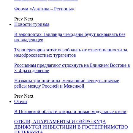
Форум «Арктика – Регионы»
Prev
Next
Новости туризма
В аэропортах Таиланда чемоданы будут вскрывать без
их владельцев
Туроператоров хотят освободить от ответственности за
недобросовестных турагентов
Россиянам предлагают отдохнуть на Ближнем Востоке в
3–4 раза дешевле
Названы три причины, мешающие вернуть прямые
рейсы между Россией и Мексикой
Prev
Next
Отели
В Псковской области открыли новые модульные отели
ОТЕЛИ, АПАРТАМЕНТЫ И ОЗЁРА: КУДА
ДВИЖУТСЯ ИНВЕСТИЦИИ В ГОСТЕПРИИМСТВО
ПЕТЕРБУРГА