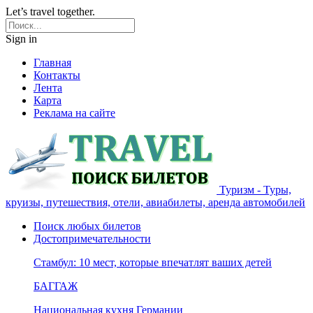
Let’s travel together.
Sign in
Главная
Контакты
Лента
Карта
Реклама на сайте
Туризм - Туры,
круизы, путешествия, отели, авиабилеты, аренда автомобилей
Поиск любых билетов
Достопримечательности
Стамбул: 10 мест, которые впечатлят ваших детей
БАГГАЖ
Национальная кухня Германии