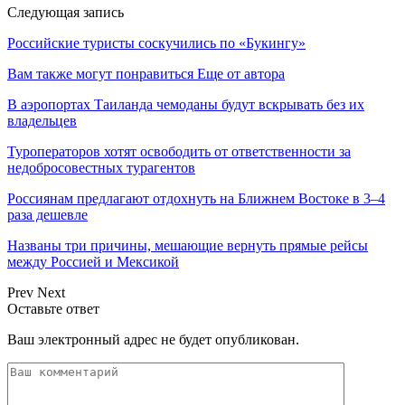
Следующая запись
Российские туристы соскучились по «Букингу»
Вам также могут понравиться
Еще от автора
В аэропортах Таиланда чемоданы будут вскрывать без их
владельцев
Туроператоров хотят освободить от ответственности за
недобросовестных турагентов
Россиянам предлагают отдохнуть на Ближнем Востоке в 3–4
раза дешевле
Названы три причины, мешающие вернуть прямые рейсы
между Россией и Мексикой
Prev
Next
Оставьте ответ
Ваш электронный адрес не будет опубликован.