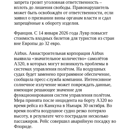
запрета грозит уголовная ответственность –
вплоть до лишения свободы. Правонарушитель
может быть освобождён от ответственности, если
заявил о признании вины органам власти и сдал
запрещённые к обороту изделия.
Франция. С 14 января 2026 года Лувр повысит
стоимость входных билетов для туристов из стран
вне Европы до 32 евро.
Airbus. Авиастроительная корпорация Airbus
выявила «значительное количество» самолётов
A320, в которых могут возникнуть проблемы в
системах управления полётом. На воздушных
судах будет заменено программное обеспечение,
сообщила пресс-служба компании. Интенсивное
солнечное излучение может повреждать данные,
имеющие решающее значение для
функционирования систем управления полётом.
Мера принята после инцидента на борту A320 во
время рейса из Канкуна в Ньюарк 30 октября. Во
время полёта воздушное судно резко потеряло
высоту, в результате чего пострадали несколько
пассажиров. Рейс совершил аварийную посадку во
Флориде.