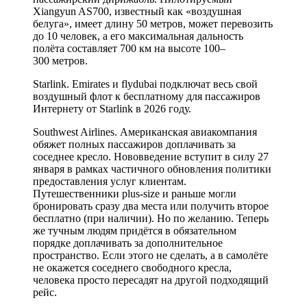
Xiangyun AS700, известный как «воздушная
белуга», имеет длину 50 метров, может перевозить
до 10 человек, а его максимальная дальность
полёта составляет 700 км на высоте 100–
300 метров.
Starlink. Emirates и flydubai подключат весь свой
воздушный флот к бесплатному для пассажиров
Интернету от Starlink в 2026 году.
Southwest Airlines. Американская авиакомпания
обяжет полных пассажиров доплачивать за
соседнее кресло. Нововведение вступит в силу 27
января в рамках частичного обновления политики
предоставления услуг клиентам.
Путешественники plus-size и раньше могли
бронировать сразу два места или получить второе
бесплатно (при наличии). Но по желанию. Теперь
же тучным людям придётся в обязательном
порядке доплачивать за дополнительное
пространство. Если этого не сделать, а в самолёте
не окажется соседнего свободного кресла,
человека просто пересадят на другой подходящий
рейс.