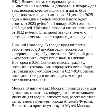
РЖД. Ведомство зафиксировало цены на
«Сапсаны» из Москвы 31 декабря и 1 января – для
всех поездов, курсирующих в эти даты, будет
действовать специальная акция: 31 декабря 2025
года – поездка в экономическом классе будет
стоить от 2025 рублей, а 1 января 2026 года – от
2026 рублей. Поездка в базовом классе начинается
от 1832 рублей. Спецтариф зависит только от
категории места, а не от спроса и даты покупки.
Нижний Новгород. В городе продлят время
работы метро с 3 декабря ради пассажиров
вечернего поезда «Буревестник». Вечерний рейс
«Буревестника» будет прибывать в Нижний
Новгород в 0:03. Согласно новому графику,
последние составы нижегородского метро будут
отправляться с «Московской» в 0:27–0:34, сейчас
последние поезда в нижегородском метро
отправляются в 00:10.
Москва. В пяти музеях Москвы появятся зоны для
домашних животных, оборудованные лежанками,
мисками для воды и лакомствами, рассказал глава
департамента культуры города Алексей Фурсин.
В пилотном проекте участвуют Музей Москвы,