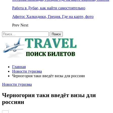
Работа в Дубае, как найти самостоятельно
Афитос Халкидики, Греция. Где на карте, фото
Prev
Next
Главная
Новости туризма
Черногория таки введёт визы для россиян
Новости туризма
Черногория таки введёт визы для
россиян