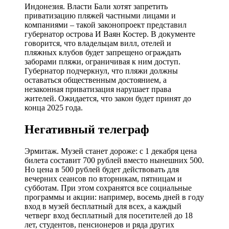
Индонезия. Власти Бали хотят запретить
приватизацию пляжей частными лицами и
компаниями – такой законопроект представил
губернатор острова И Ваян Костер. В документе
говорится, что владельцам вилл, отелей и
пляжных клубов будет запрещено ограждать
заборами пляжи, ограничивая к ним доступ.
Губернатор подчеркнул, что пляжи должны
оставаться общественным достоянием, а
незаконная приватизация нарушает права
жителей. Ожидается, что закон будет принят до
конца 2025 года.
Негативный телеграф
Эрмитаж. Музей станет дороже: с 1 декабря цена
билета составит 700 рублей вместо нынешних 500.
Но цена в 500 рублей будет действовать для
вечерних сеансов по вторникам, пятницам и
субботам. При этом сохранятся все социальные
программы и акции: например, восемь дней в году
вход в музей бесплатный для всех, а каждый
четверг вход бесплатный для посетителей до 18
лет, студентов, пенсионеров и ряда других