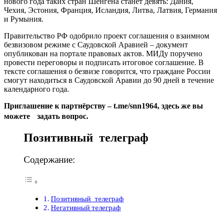
нового года таких стран Шенгена станет девять: Дания,
Чехия, Эстония, Франция, Исландия, Литва, Латвия, Германия
и Румыния.
Правительство РФ одобрило проект соглашения о взаимном
безвизовом режиме с Саудовской Аравией – документ
опубликован на портале правовых актов. МИДу поручено
провести переговоры и подписать итоговое соглашение. В
тексте соглашения о безвизе говорится, что граждане России
смогут находиться в Саудовской Аравии до 90 дней в течение
календарного года.
Приглашение к партнёрству – t.me/snn1964, здесь же вы
можете задать вопрос.
Позитивный телеграф
Содержание:
Позитивный телеграф
Негативный телеграф