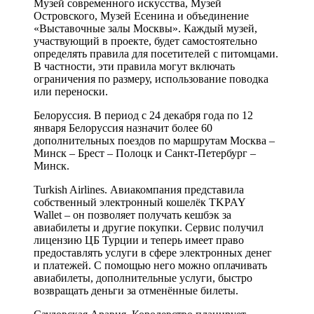
Музей современного искусства, Музей
Островского, Музей Есенина и объединение
«Выставочные залы Москвы». Каждый музей,
участвующий в проекте, будет самостоятельно
определять правила для посетителей с питомцами.
В частности, эти правила могут включать
ограничения по размеру, использование поводка
или переноски.
Белоруссия. В период с 24 декабря года по 12
января Белоруссия назначит более 60
дополнительных поездов по маршрутам Москва –
Минск – Брест – Полоцк и Санкт-Петербург –
Минск.
Turkish Airlines. Авиакомпания представила
собственный электронный кошелёк TKPAY
Wallet – он позволяет получать кешбэк за
авиабилеты и другие покупки. Сервис получил
лицензию ЦБ Турции и теперь имеет право
предоставлять услуги в сфере электронных денег
и платежей. С помощью него можно оплачивать
авиабилеты, дополнительные услуги, быстро
возвращать деньги за отменённые билеты.