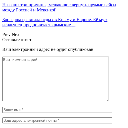
Названы три причины, мешающие вернуть прямые рейсы
между Россией и Мексикой
Блогерша сравнила отдых в Крыму и Европе. Её муж
итальянец предпочитает крымские…
Prev
Next
Оставьте ответ
Ваш электронный адрес не будет опубликован.