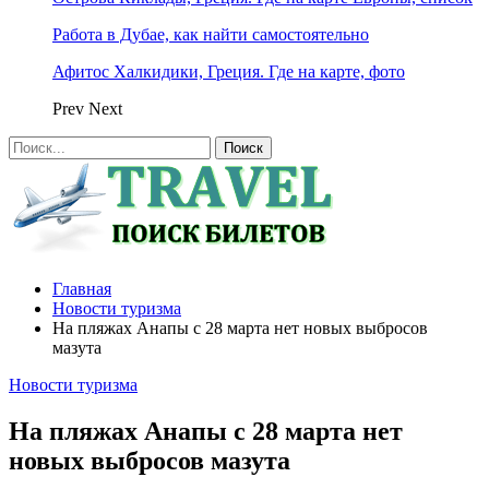
Работа в Дубае, как найти самостоятельно
Афитос Халкидики, Греция. Где на карте, фото
Prev
Next
Главная
Новости туризма
На пляжах Анапы с 28 марта нет новых выбросов
мазута
Новости туризма
На пляжах Анапы с 28 марта нет
новых выбросов мазута