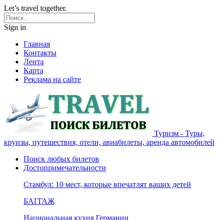
Let’s travel together.
Sign in
Главная
Контакты
Лента
Карта
Реклама на сайте
Туризм - Туры,
круизы, путешествия, отели, авиабилеты, аренда автомобилей
Поиск любых билетов
Достопримечательности
Стамбул: 10 мест, которые впечатлят ваших детей
БАГГАЖ
Национальная кухня Германии