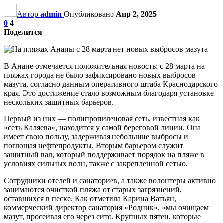
Автор
admin
Опубликовано
Апр 2, 2025
0
4
Поделится
В Анапе отмечается положительная новость: с 28 марта на
пляжах города не было зафиксировано новых выбросов
мазута, согласно данным оперативного штаба Краснодарского
края. Это достижение стало возможным благодаря установке
нескольких защитных барьеров.
Первый из них — полипропиленовая сеть, известная как
«сеть Каляева», находится у самой береговой линии. Она
имеет свою пользу, задерживая небольшие выбросы и
поглощая нефтепродукты. Вторым барьером служит
защитный вал, который поддерживает порядок на пляже в
условиях сильных волн, также с закрепленной сетью.
Сотрудники отелей и санаториев, а также волонтеры активно
занимаются очисткой пляжа от старых загрязнений,
оставшихся в песке. Как отметила Карина Ватьян,
коммерческий директор санатория «Родник», «мы очищаем
мазут, просеивая его через сито. Крупных пятен, которые