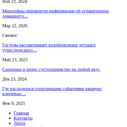
Ноя 23, 2024
Минцифры опровергло информацию об ограничениях
домашнего…
Мар 22, 2026
Свежее:
Госдума рассматривает возобновление детского
туристического…
Май 23, 2025
Салоники в июне: гостеприимство на любой вкус
Дек 23, 2024
Где насладиться спортивными событиями вживую:
ключевые…
Фев 9, 2025
Главная
Контакты
Лента