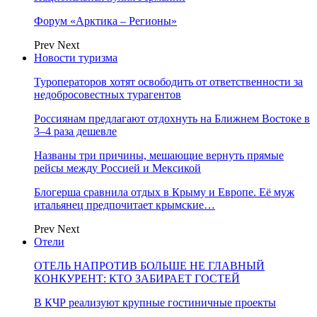
Форум «Арктика – Регионы»
Prev
Next
Новости туризма
Туроператоров хотят освободить от ответственности за
недобросовестных турагентов
Россиянам предлагают отдохнуть на Ближнем Востоке в
3–4 раза дешевле
Названы три причины, мешающие вернуть прямые
рейсы между Россией и Мексикой
Блогерша сравнила отдых в Крыму и Европе. Её муж
итальянец предпочитает крымские…
Prev
Next
Отели
ОТЕЛЬ НАПРОТИВ БОЛЬШЕ НЕ ГЛАВНЫЙ
КОНКУРЕНТ: КТО ЗАБИРАЕТ ГОСТЕЙ
В КЧР реализуют крупные гостиничные проекты