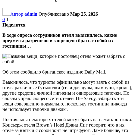
Автор
admin
Опубликовано
Мар 25, 2026
0
1
Поделится
В ходе опроса сотрудников отеля выяснилось, какие
предметы разрешено и запрещено брать с собой из
гостиницы…
Об этом сообщило британское издание Daily Mail.
Выяснилось, что туристы официально могут взять с собой из
отеля различные бутылочки (гели для душа, шампуни, кремы),
другие средства личной гигиены и одноразовые тапочки. По
словам управляющего сети отелей The Savoy, забирать эти
вещи совершенно нормально, поскольку гостиница никогда
не использует тапочки дважды.
Постояльцы некоторых отелей могут брать на память зонтики.
Консьерж отеля Brown’s Hotel Дэвид Янг говорит, что в их
отеле за взятый с собой зонт не штрафуют. Даже больше, это