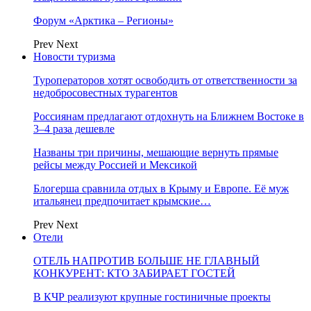
Форум «Арктика – Регионы»
Prev
Next
Новости туризма
Туроператоров хотят освободить от ответственности за
недобросовестных турагентов
Россиянам предлагают отдохнуть на Ближнем Востоке в
3–4 раза дешевле
Названы три причины, мешающие вернуть прямые
рейсы между Россией и Мексикой
Блогерша сравнила отдых в Крыму и Европе. Её муж
итальянец предпочитает крымские…
Prev
Next
Отели
ОТЕЛЬ НАПРОТИВ БОЛЬШЕ НЕ ГЛАВНЫЙ
КОНКУРЕНТ: КТО ЗАБИРАЕТ ГОСТЕЙ
В КЧР реализуют крупные гостиничные проекты