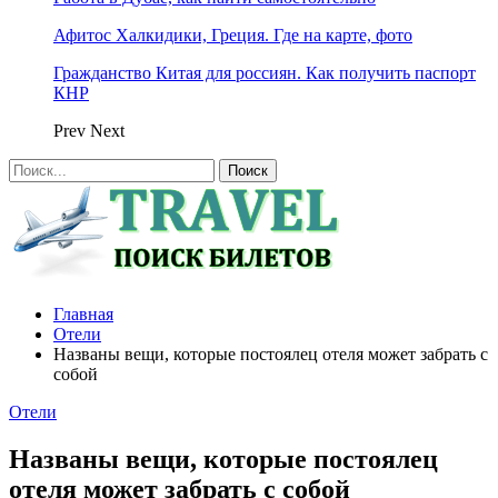
Афитос Халкидики, Греция. Где на карте, фото
Гражданство Китая для россиян. Как получить паспорт
КНР
Prev
Next
Главная
Отели
Названы вещи, которые постоялец отеля может забрать с
собой
Отели
Названы вещи, которые постоялец
отеля может забрать с собой