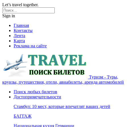
Let’s travel together.
Sign in
Главная
Контакты
Лента
Карта
Реклама на сайте
Туризм - Туры,
круизы, путешествия, отели, авиабилеты, аренда автомобилей
Поиск любых билетов
Достопримечательности
Стамбул: 10 мест, которые впечатлят ваших детей
БАГГАЖ
Национальная кухня Германии