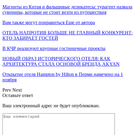
Магниты из Китая и фальшивые деликатесы: турагент назвала
сувениры, которые не стоит везти из путешествия
Вам также могут понравиться
Еще от автора
ОТЕЛЬ НАПРОТИВ БОЛЬШЕ НЕ ГЛАВНЫЙ КОНКУРЕНТ:
КТО ЗАБИРАЕТ ГОСТЕЙ
В КЧР реализуют крупные гостиничные проекты
НОВЫЙ ОБРАЗ ИСТОРИЧЕСКОГО ОТЕЛЯ: КАК
АРХИТЕКТУРА СТАЛА ОСНОВОЙ БРЕНДА AKYAN
Открытие отеля Hampton by Hilton в Перми намечено на 1
ноября
Prev
Next
Оставьте ответ
Ваш электронный адрес не будет опубликован.