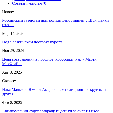
Советы туристам
70
Новое:
Российским туристам пригрозили депортацией с Шри-Ланки
из-за…
Мар 14, 2026
Под Челябинском построят курорт
Ноя 29, 2024
Цена возвращения в прошлое: кроссовки, как у Марти
МакФлай…
Авг 3, 2025
Свежее:
Илья Мальков: Южная Америка, экспедиционные круизы и
другая…
Фев 8, 2025
Авиакомпании будут возвращать деньги за билеты из-за…