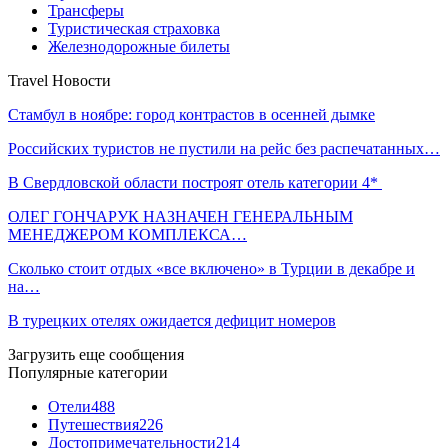
Трансферы
Туристическая страховка
Железнодорожные билеты
Travel Новости
Стамбул в ноябре: город контрастов в осенней дымке
Российских туристов не пустили на рейс без распечатанных…
В Свердловской области построят отель категории 4*
ОЛЕГ ГОНЧАРУК НАЗНАЧЕН ГЕНЕРАЛЬНЫМ
МЕНЕДЖЕРОМ КОМПЛЕКСА…
Сколько стоит отдых «все включено» в Турции в декабре и
на…
В турецких отелях ожидается дефицит номеров
Загрузить еще сообщения
Популярные категории
Отели
488
Путешествия
226
Достопримечательности
214