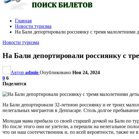
Главная
Новости туризма
На Бали депортировали россиянку с тремя малолетними 
Новости туризма
На Бали депортировали россиянку с тр
Автор
admin
Опубликовано
Ноя 24, 2024
0
6
Поделится
На Бали депортировали 32-летнюю россиянку и ее троих малоле
нелегальных мигрантов в Денпасаре. Столь долгое пребывани
Молодая мама прибыла со своей старшей дочкой на Бали по тур
Но после этого они не улетели, а перешли на нелегальное поло
что он наш соотечественник и, по всей вероятности, также не в