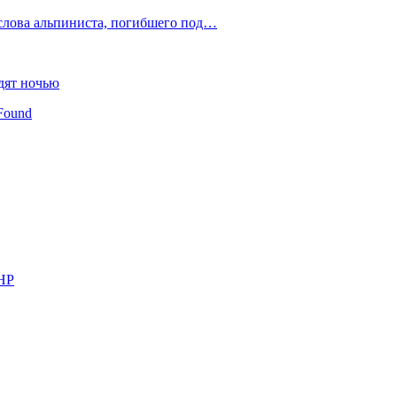
слова альпиниста, погибшего под…
дят ночью
Found
КНР