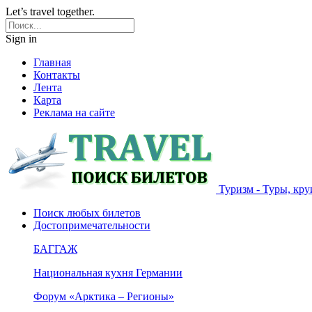
Let’s travel together.
Sign in
Главная
Контакты
Лента
Карта
Реклама на сайте
Туризм - Туры, кру
Поиск любых билетов
Достопримечательности
БАГГАЖ
Национальная кухня Германии
Форум «Арктика – Регионы»