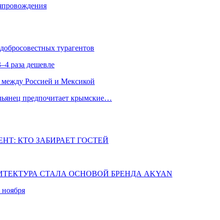
мяпровождения
едобросовестных турагентов
–4 раза дешевле
 между Россией и Мексикой
альянец предпочитает крымские…
НТ: КТО ЗАБИРАЕТ ГОСТЕЙ
ХИТЕКТУРА СТАЛА ОСНОВОЙ БРЕНДА AKYAN
 ноября