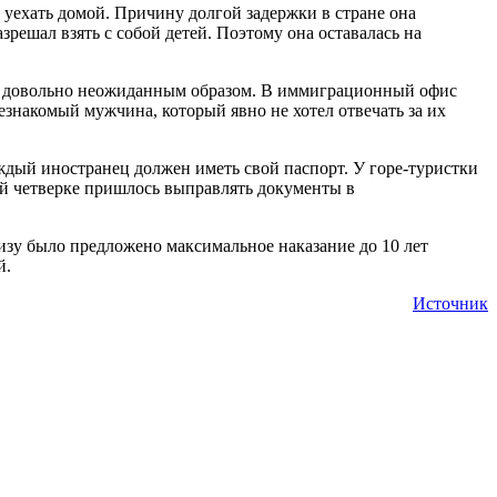
уехать домой. Причину долгой задержки в стране она
зрешал взять с собой детей. Поэтому она оставалась на
ами довольно неожиданным образом. В иммиграционный офис
незнакомый мужчина, который явно не хотел отвечать за их
ждый иностранец должен иметь свой паспорт. У горе-туристки
сей четверке пришлось выправлять документы в
изу было предложено максимальное наказание до 10 лет
й.
Источник