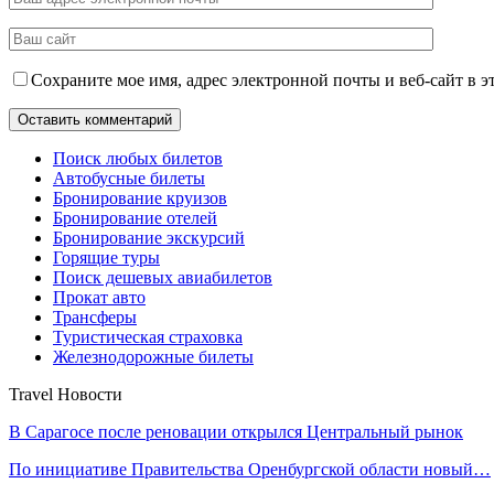
Сохраните мое имя, адрес электронной почты и веб-сайт в э
Поиск любых билетов
Автобусные билеты
Бронирование круизов
Бронирование отелей
Бронирование экскурсий
Горящие туры
Поиск дешевых авиабилетов
Прокат авто
Трансферы
Туристическая страховка
Железнодорожные билеты
Travel Новости
В Сарагосе после реновации открылся Центральный рынок
По инициативе Правительства Оренбургской области новый…