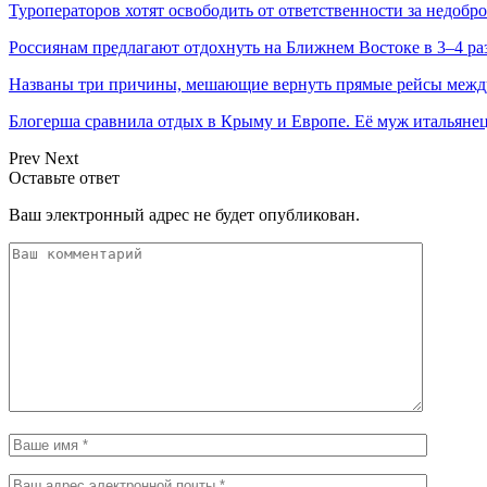
Туроператоров хотят освободить от ответственности за недобр
Россиянам предлагают отдохнуть на Ближнем Востоке в 3–4 ра
Названы три причины, мешающие вернуть прямые рейсы межд
Блогерша сравнила отдых в Крыму и Европе. Её муж итальян
Prev
Next
Оставьте ответ
Ваш электронный адрес не будет опубликован.