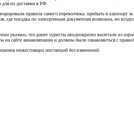
 для их доставки в РФ.
орировали правила самого перевозчика: прибыть в аэропорт за 
ов, где посадка по электронным документам возможна, но воздуш
нии указано, что ранее туристы неоднократно вылетали из аэр
ты на сайте авиакомпании и должны были ознакомиться с правил
ешения нижестоящих инстанций без изменений.