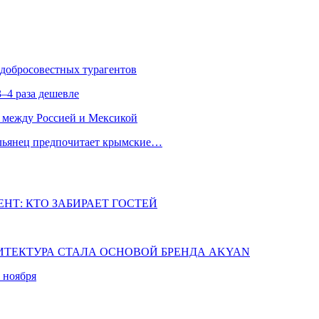
едобросовестных турагентов
–4 раза дешевле
 между Россией и Мексикой
альянец предпочитает крымские…
НТ: КТО ЗАБИРАЕТ ГОСТЕЙ
ХИТЕКТУРА СТАЛА ОСНОВОЙ БРЕНДА AKYAN
 ноября