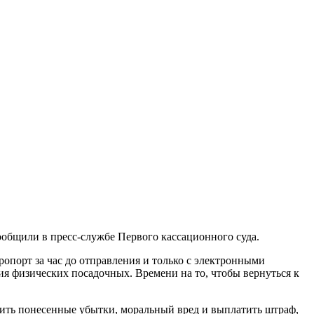
ообщили в пресс-службе Первого кассационного суда.
ропорт за час до отправления и только с электронными
вия физических посадочных. Времени на то, чтобы вернуться к
стить понесенные убытки, моральный вред и выплатить штраф,