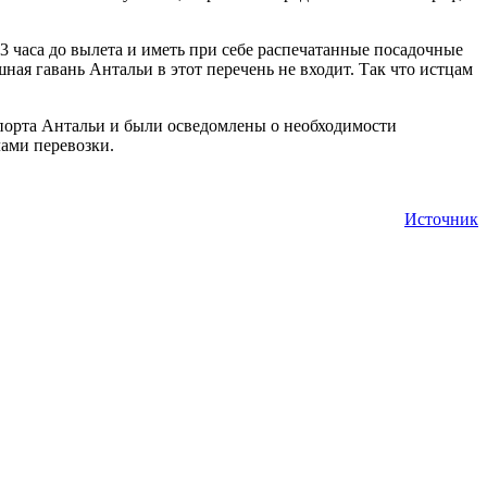
3 часа до вылета и иметь при себе распечатанные посадочные
ная гавань Антальи в этот перечень не входит. Так что истцам
опорта Антальи и были осведомлены о необходимости
ами перевозки.
Источник