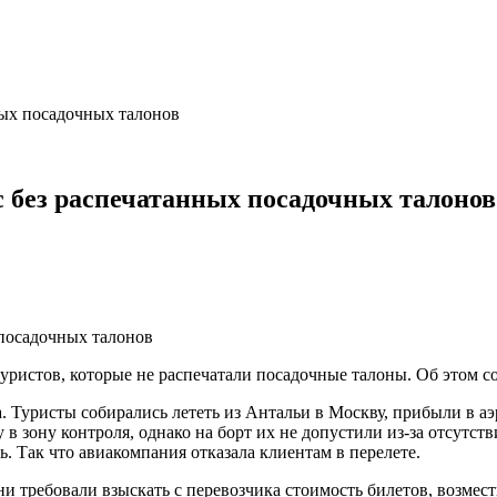
ных посадочных талонов
с без распечатанных посадочных талонов
уристов, которые не распечатали посадочные талоны. Об этом с
 Туристы собирались лететь из Антальи в Москву, прибыли в аэ
в зону контроля, однако на борт их не допустили из-за отсутст
ь. Так что авиакомпания отказала клиентам в перелете.
ни требовали взыскать с перевозчика стоимость билетов, возме