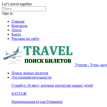
Let’s travel together.
Sign in
Главная
Контакты
Лента
Карта
Реклама на сайте
Туризм - Туры, кру
Поиск любых билетов
Достопримечательности
Стамбул: 10 мест, которые впечатлят ваших детей
БАГГАЖ
Национальная кухня Германии