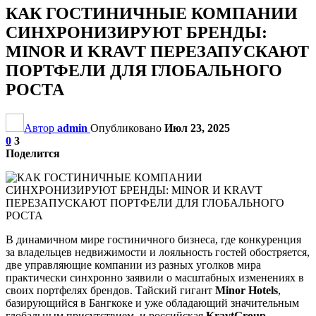
КАК ГОСТИНИЧНЫЕ КОМПАНИИ
СИНХРОНИЗИРУЮТ БРЕНДЫ:
MINOR И KRAVT ПЕРЕЗАПУСКАЮТ
ПОРТФЕЛИ ДЛЯ ГЛОБАЛЬНОГО
РОСТА
Автор
admin
Опубликовано
Июл 23, 2025
0
3
Поделится
В динамичном мире гостиничного бизнеса, где конкуренция
за владельцев недвижимости и лояльность гостей обостряется,
две управляющие компании из разных уголков мира
практически синхронно заявили о масштабных изменениях в
своих портфелях брендов. Тайский гигант
Minor Hotels
,
базирующийся в Бангкоке и уже обладающий значительным
глобальным присутствием, и российская
KravtGroup
,