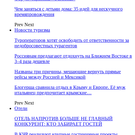
Чем заняться с детьми дома: 35 идей для нескучного
времяпровождения
Prev
Next
Новости туризма
Туроператоров хотят освободить от ответственности за
недобросовестных турагентов
Россиянам предлагают отдохнуть на Ближнем Востоке в
3–4 раза дешевле
Названы три причины, мешающие вернуть прямые
рейсы между Россией и Мексикой
Блогерша сравнила отдых в Крыму и Европе. Её муж
итальянец предпочитает крымские…
Prev
Next
Отели
ОТЕЛЬ НАПРОТИВ БОЛЬШЕ НЕ ГЛАВНЫЙ
КОНКУРЕНТ: КТО ЗАБИРАЕТ ГОСТЕЙ
В КЧР реализуют крупные гостиничные проекты