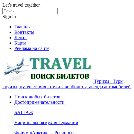
Let’s travel together.
Sign in
Главная
Контакты
Лента
Карта
Реклама на сайте
Туризм - Туры,
круизы, путешествия, отели, авиабилеты, аренда автомобилей
Поиск любых билетов
Достопримечательности
БАГГАЖ
Национальная кухня Германии
Форум «Арктика – Регионы»