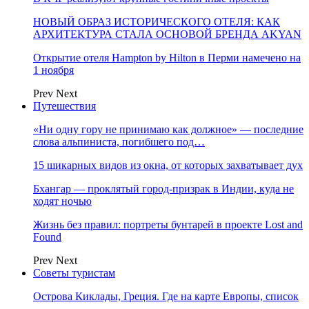
НОВЫЙ ОБРАЗ ИСТОРИЧЕСКОГО ОТЕЛЯ: КАК
АРХИТЕКТУРА СТАЛА ОСНОВОЙ БРЕНДА AKYAN
Открытие отеля Hampton by Hilton в Перми намечено на
1 ноября
Prev
Next
Путешествия
«Ни одну гору не принимаю как должное» — последние
слова альпиниста, погибшего под…
15 шикарных видов из окна, от которых захватывает дух
Бхангар — проклятый город-призрак в Индии, куда не
ходят ночью
Жизнь без правил: портреты бунтарей в проекте Lost and
Found
Prev
Next
Советы туристам
Острова Киклады, Греция. Где на карте Европы, список