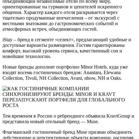
объединяющий независимые отели по всему миру,
ориентированные на гурманов и ценителей искреннего
общения. Характер каждого отеля раскрывается через
тщательно продуманные впечатления – от экскурсий с
местными знатоками до гастрономических событий и
атмосферных встреч, объединяющих гостей.
iStay – бренд в сегменте «селект», предлагающий удобные и
доступные варианты размещения. Гостям гарантированы
комфорт, высокий уровень сервиса, качественный сон и
новейшие технологии.
Новые бренды дополнят портфолио Minor Hotels, куда уже
входят восемь гостиничных брендов: Anantara, Elewana
Collection, Tivoli, NH Collection, Avani, nhow, NH и Oaks.
Тем временем в России о ребрендинге объявила KravtGroup и
представила новый отельный бренд — Muse.
Флагманский гостиничный бренд Muse призван объединить
действующие и перспективные объекты компании, расширяя