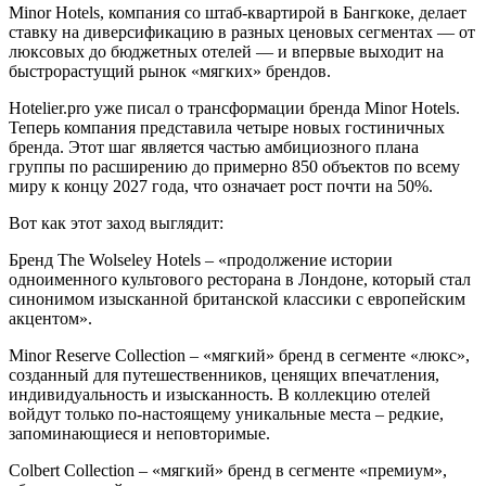
Minor Hotels, компания со штаб-квартирой в Бангкоке, делает
ставку на диверсификацию в разных ценовых сегментах — от
люксовых до бюджетных отелей — и впервые выходит на
быстрорастущий рынок «мягких» брендов.
Hotelier.pro уже писал о трансформации бренда Minor Hotels.
Теперь компания представила четыре новых гостиничных
бренда. Этот шаг является частью амбициозного плана
группы по расширению до примерно 850 объектов по всему
миру к концу 2027 года, что означает рост почти на 50%.
Вот как этот заход выглядит:
Бренд The Wolseley Hotels – «продолжение истории
одноименного культового ресторана в Лондоне, который стал
синонимом изысканной британской классики с европейским
акцентом».
Minor Reserve Collection – «мягкий» бренд в сегменте «люкс»,
созданный для путешественников, ценящих впечатления,
индивидуальность и изысканность. В коллекцию отелей
войдут только по-настоящему уникальные места – редкие,
запоминающиеся и неповторимые.
Colbert Collection – «мягкий» бренд в сегменте «премиум»,