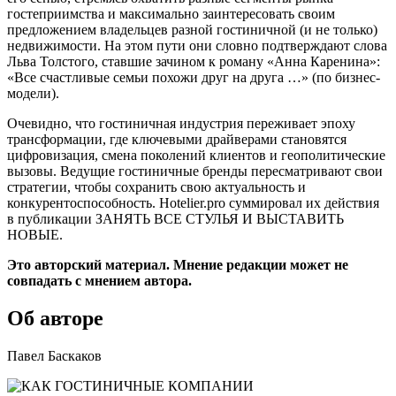
гостеприимства и максимально заинтересовать своим
предложением владельцев разной гостиничной (и не только)
недвижимости. На этом пути они словно подтверждают слова
Льва Толстого, ставшие зачином к роману «Анна Каренина»:
«Все счастливые семьи похожи друг на друга …» (по бизнес-
модели).
Очевидно, что гостиничная индустрия переживает эпоху
трансформации, где ключевыми драйверами становятся
цифровизация, смена поколений клиентов и геополитические
вызовы. Ведущие гостиничные бренды пересматривают свои
стратегии, чтобы сохранить свою актуальность и
конкурентоспособность. Hotelier.pro суммировал их действия
в публикации ЗАНЯТЬ ВСЕ СТУЛЬЯ И ВЫСТАВИТЬ
НОВЫЕ.
Это авторский материал. Мнение редакции может не
совпадать с мнением автора.
Об авторе
Павел Баскаков