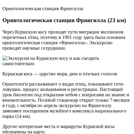
Орнитологическая станция Фрингилла
Орнитологическая станция Фрингилла
(23 км)
Через Куршскую косу проходят пути миграции миллионов
перелетных птиц, поэтому в 1901 году здесь была основана
орнитологическая станция «Фрингилла». Экскурсию
проводят научные сотрудники.
Куршская коса — царство моря, дюн и птичьих голосов
Орнитологи рассказывают о видах птиц, показывают сети-
ловушки, процесс кольцевания и регистрации. Настоящий
урок биологии под открытым небом с вопросами на знание и
внимательность. Полевой стационар открыт только 7 месяцев
в году, с октября по апрель экскурсию на Фрингиллу
заменяют посещением музейного комплекса национального
парка (14 км).
Другие интересные места и маршруты Куршской косы
обозначены на карте.