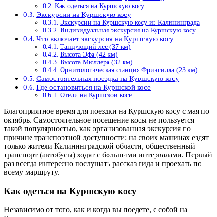
Как одеться на Куршскую косу
Экскурсии на Куршскую косу
Экскурсии на Куршскую косу из Калининграда
Индивидуальная экскурсия на Куршскую косу
Что включает экскурсия на Куршскую косу
Танцующий лес (37 км)
Высота Эфа (42 км)
Высота Мюллера (32 км)
Орнитологическая станция Фрингилла (23 км)
Самостоятельная поездка на Куршскую косу
Где остановиться на Куршской косе
Отели на Куршской косе
Благоприятное время для поездки на Куршскую косу с мая по
октябрь. Самостоятельное посещение косы не пользуется
такой популярностью, как организованная экскурсия по
причине транспортной доступности: на своих машинах ездят
только жители Калининградской области, общественный
транспорт (автобусы) ходят с большими интервалами. Первый
раз всегда интересно послушать рассказ гида и проехать по
всему маршруту.
Как одеться на Куршскую косу
Независимо от того, как и когда вы поедете, с собой на