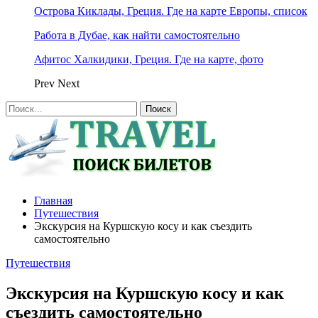
Острова Киклады, Греция. Где на карте Европы, список
Работа в Дубае, как найти самостоятельно
Афитос Халкидики, Греция. Где на карте, фото
Prev
Next
Главная
Путешествия
Экскурсия на Куршскую косу и как съездить
самостоятельно
Путешествия
Экскурсия на Куршскую косу и как
съездить самостоятельно