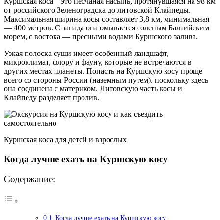
Куршская коса – это песчаная насыпь, протянувшаяся на 98 км
от российского Зеленоградска до литовской Клайпеды.
Максимальная ширина косы составляет 3,8 км, минимальная
— 400 метров. С запада она омывается соленым Балтийским
морем, с востока — пресными водами Куршского залива.
Узкая полоска суши имеет особенный ландшафт,
микроклимат, флору и фауну, которые не встречаются в
других местах планеты. Попасть на Куршскую косу проще
всего со стороны России (наземным путем), поскольку здесь
она соединена с материком. Литовскую часть косы и
Клайпеду разделяет пролив.
Куршская коса для детей и взрослых
Когда лучше ехать на Куршскую косу
Содержание:
Когда лучше ехать на Куршскую косу