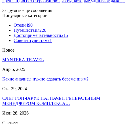
Гренландия без стереотипов: факты, которые удивляют даже…
Загрузить еще сообщения
Популярные категории
Отели
490
Путешествия
226
Достопримечательности
215
Советы туристам
71
Новое:
MANTERA TRAVEL
Апр 5, 2025
Какие анализы нужно сдавать беременным?
Окт 29, 2024
ОЛЕГ ГОНЧАРУК НАЗНАЧЕН ГЕНЕРАЛЬНЫМ
МЕНЕДЖЕРОМ КОМПЛЕКСА…
Июн 28, 2026
Свежее: