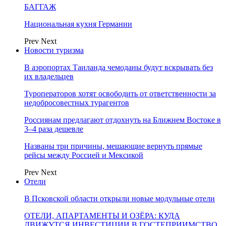
БАГГАЖ
Национальная кухня Германии
Prev
Next
Новости туризма
В аэропортах Таиланда чемоданы будут вскрывать без
их владельцев
Туроператоров хотят освободить от ответственности за
недобросовестных турагентов
Россиянам предлагают отдохнуть на Ближнем Востоке в
3–4 раза дешевле
Названы три причины, мешающие вернуть прямые
рейсы между Россией и Мексикой
Prev
Next
Отели
В Псковской области открыли новые модульные отели
ОТЕЛИ, АПАРТАМЕНТЫ И ОЗЁРА: КУДА
ДВИЖУТСЯ ИНВЕСТИЦИИ В ГОСТЕПРИИМСТВО