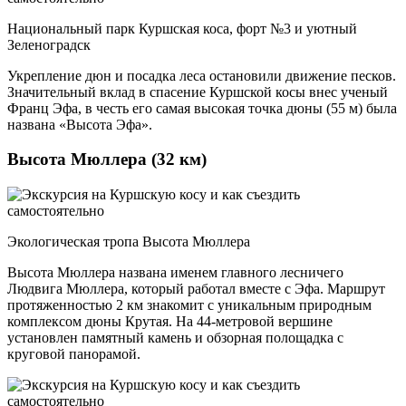
Национальный парк Куршская коса, форт №3 и уютный
Зеленоградск
Укрепление дюн и посадка леса остановили движение песков.
Значительный вклад в спасение Куршской косы внес ученый
Франц Эфа, в честь его самая высокая точка дюны (55 м) была
названа «Высота Эфа».
Высота Мюллера (32 км)
Экологическая тропа Высота Мюллера
Высота Мюллера названа именем главного лесничего
Людвига Мюллера, который работал вместе с Эфа. Маршрут
протяженностью 2 км знакомит с уникальным природным
комплексом дюны Крутая. На 44-метровой вершине
установлен памятный камень и обзорная полощадка с
круговой панорамой.