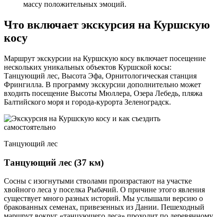
массу положительных эмоций.
Что включает экскурсия на Куршскую
косу
Маршрут экскурсии на Куршскую косу включает посещение
нескольких уникальных объектов Куршской косы:
Танцующий лес, Высота Эфа, Орнитологическая станция
Фрингилла. В программу экскурсии дополнительно может
входить посещение Высоты Мюллера, Озера Лебедь, пляжа
Балтийского моря и города-курорта Зеленоградск.
Танцующий лес
Танцующий лес
(37 км)
Сосны с изогнутыми стволами произрастают на участке
хвойного леса у поселка Рыбачий. О причине этого явления
существует много разных историй. Мы услышали версию о
бракованных семенах, привезенных из Дании. Пешеходный
маршрут вокруг «танцующего леса» проходит по деревянному