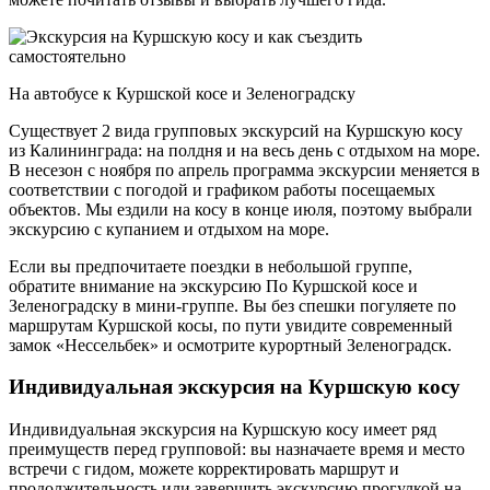
На автобусе к Куршской косе и Зеленоградску
Существует 2 вида групповых экскурсий на Куршскую косу
из Калининграда: на полдня и на весь день с отдыхом на море.
В несезон с ноября по апрель программа экскурсии меняется в
соответствии с погодой и графиком работы посещаемых
объектов. Мы ездили на косу в конце июля, поэтому выбрали
экскурсию с купанием и отдыхом на море.
Если вы предпочитаете поездки в небольшой группе,
обратите внимание на экскурсию По Куршской косе и
Зеленоградску в мини-группе. Вы без спешки погуляете по
маршрутам Куршской косы, по пути увидите современный
замок «Нессельбек» и осмотрите курортный Зеленоградск.
Индивидуальная экскурсия на Куршскую косу
Индивидуальная экскурсия на Куршскую косу имеет ряд
преимуществ перед групповой: вы назначаете время и место
встречи с гидом, можете корректировать маршрут и
продолжительность или завершить экскурсию прогулкой на