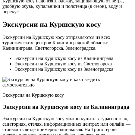
Куршскую косу надо взять одежду, защищающую от ветра,
удобную обувь, купальники и полотенца (в сезон), воду и
перекус.
Экскурсии на Куршскую косу
Экскурсии на Куршскую косу отправляются из всех
туристических центров Калининградской области:
Калининграда, Светлогорска, Зеленоградска.
Экскурсии на Куршскую косу из Калининграда
Экскурсии на Куршскую косу из Светлогорска
Экскурсии на Куршскую косу из Зеленоградска
Экскурсия на Куршскую косу
Экскурсии на Куршскую косу из Калининграда
Экскурсии на Куршскую косу можно купить в турагенствах,
санаториях, отелях, информационных центрах или онлайн —
стоимость везде примерно одинаковая. На Трипстер вы
можете почитать отзывы и выбрать лучшего гида.