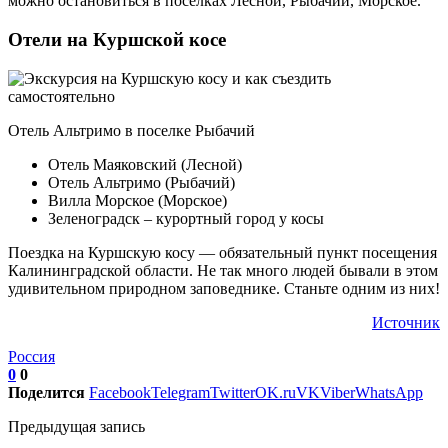
можно остановиться в поселках Лесной, Рыбачий, Морское.
Отели на Куршской косе
Отель Альтримо в поселке Рыбачий
Отель Маяковский (Лесной)
Отель Альтримо (Рыбачий)
Вилла Морское (Морское)
Зеленоградск – курортный город у косы
Поездка на Куршскую косу — обязательный пункт посещения
Калининградской области. Не так много людей бывали в этом
удивительном природном заповеднике. Станьте одним из них!
Источник
Россия
0
0
Поделится
Facebook
Telegram
Twitter
OK.ru
VK
Viber
WhatsApp
Предыдущая запись