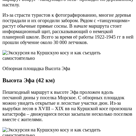
настилу.
Из-за страсти туристов к фотографированию, многие деревья
пострадали и их огородили забором. Рядом с «танцующими»
растут обычные прямые сосны. В начале маршрута стоит
информационный щит, рассказывающий о немецкой
планерной школе. Всего за время её работы 1922-1945 гг в ней
прошли обучение около 30 000 летчиков.
Обзорная площадка Высота Эфа
Высота
Эфа
(42 км)
Пешеходный маршрут к высоте Эфа проложен вдоль
песчаной дюны у поселка Морское. С обзорных площадок
можно увидеть открытые и лесистые участки дюн. Из-за
вырубки лесов в XVIII – XIX вв на Куршской косе произошла
катастрофа – движущиеся пески засыпали несколько поселков
вместе с жителями.