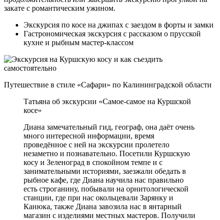
закате с романтическим ужином.
Экскурсия по косе на джипах с заездом в форты и замки
Гастрономическая экскурсия с рассказом о прусской
кухне и рыбным мастер-классом
Путешествие в стиле «Сафари» по Калининградской области
Татьяна об экскурсии «Самое-самое на Куршской
косе»
Диана замечательный гид, географ, она даёт очень
много интересной информации, время
проведённое с ней на экскурсии пролетело
незаметно и познавательно. Посетили Куршскую
косу и Зеленоград в спокойном темпе и с
занимательными историями, заезжали обедать в
рыбное кафе, где Диана научила нас правильно
есть строганину, побывали на орнитологической
станции, где при нас окольцевали Зарянку и
Канюка, также Диана завозила нас в янтарный
магазин с изделиями местных мастеров. Получили