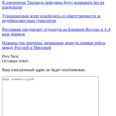
В аэропортах Таиланда чемоданы будут вскрывать без их
владельцев
Туроператоров хотят освободить от ответственности за
недобросовестных турагентов
Россиянам предлагают отдохнуть на Ближнем Востоке в 3–4
раза дешевле
Названы три причины, мешающие вернуть прямые рейсы
между Россией и Мексикой
Prev
Next
Оставьте ответ
Ваш электронный адрес не будет опубликован.