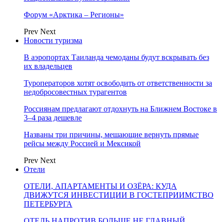
Форум «Арктика – Регионы»
Prev
Next
Новости туризма
В аэропортах Таиланда чемоданы будут вскрывать без
их владельцев
Туроператоров хотят освободить от ответственности за
недобросовестных турагентов
Россиянам предлагают отдохнуть на Ближнем Востоке в
3–4 раза дешевле
Названы три причины, мешающие вернуть прямые
рейсы между Россией и Мексикой
Prev
Next
Отели
ОТЕЛИ, АПАРТАМЕНТЫ И ОЗЁРА: КУДА
ДВИЖУТСЯ ИНВЕСТИЦИИ В ГОСТЕПРИИМСТВО
ПЕТЕРБУРГА
ОТЕЛЬ НАПРОТИВ БОЛЬШЕ НЕ ГЛАВНЫЙ