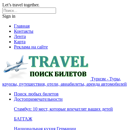
Let’s travel together.
Sign in
Главная
Контакты
Лента
Карта
Реклама на сайте
Туризм - Туры,
круизы, путешествия, отели, авиабилеты, аренда автомобилей
Поиск любых билетов
Достопримечательности
Стамбул: 10 мест, которые впечатлят ваших детей
БАГГАЖ
Национальная кухня Германии