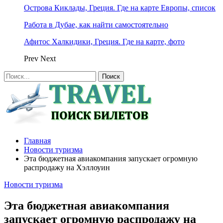
Острова Киклады, Греция. Где на карте Европы, список
Работа в Дубае, как найти самостоятельно
Афитос Халкидики, Греция. Где на карте, фото
Prev
Next
Главная
Новости туризма
Эта бюджетная авиакомпания запускает огромную
распродажу на Хэллоуин
Новости туризма
Эта бюджетная авиакомпания
запускает огромную распродажу на