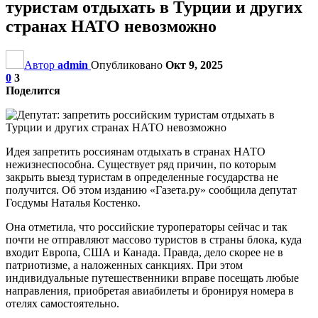
туристам отдыхать в Турции и других
странах НАТО невозможно
Автор
admin
Опубликовано
Окт 9, 2025
0
3
Поделится
Идея запретить россиянам отдыхать в странах НАТО
нежизнеспособна. Существует ряд причин, по которым
закрыть выезд туристам в определенные государства не
получится. Об этом изданию «Газета.ру» сообщила депутат
Госдумы Наталья Костенко.
Она отметила, что российские туроператоры сейчас и так
почти не отправляют массово туристов в страны блока, куда
входит Европа, США и Канада. Правда, дело скорее не в
патриотизме, а наложенных санкциях. При этом
индивидуальные путешественники вправе посещать любые
направления, приобретая авиабилеты и бронируя номера в
отелях самостоятельно.