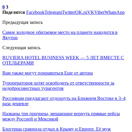
0
3
Поделится
Facebook
Telegram
Twitter
OK.ru
VK
Viber
WhatsApp
Предыдущая запись
Самое холодное обитаемое место на планете находится в
Якутии
Следующая запись
RUVIERA HOTEL BUSINESS WEEK — 5 ЛЕТ ВМЕСТЕ С
ОТЕЛЬЕРАМИ
Вам также могут понравиться
Еще от автора
Туроператоров хотят освободить от ответственности за
недобросовестных турагентов
Россиянам предлагают отдохнуть на Ближнем Востоке в 3–4
раза дешевле
Названы три причины, мешающие вернуть прямые рейсы
между Россией и Мексикой
Блогерша сравнила отдых в Крыму и Европе. Её муж