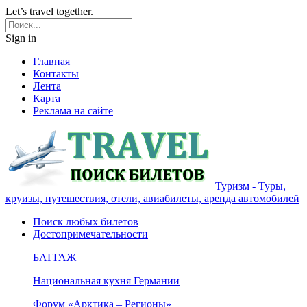
Let’s travel together.
Sign in
Главная
Контакты
Лента
Карта
Реклама на сайте
Туризм - Туры,
круизы, путешествия, отели, авиабилеты, аренда автомобилей
Поиск любых билетов
Достопримечательности
БАГГАЖ
Национальная кухня Германии
Форум «Арктика – Регионы»