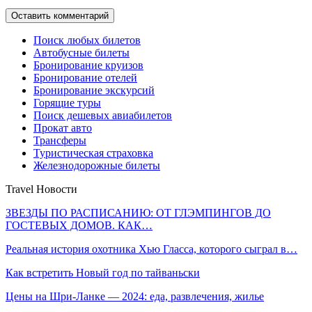
Поиск любых билетов
Автобусные билеты
Бронирование круизов
Бронирование отелей
Бронирование экскурсий
Горящие туры
Поиск дешевых авиабилетов
Прокат авто
Трансферы
Туристическая страховка
Железнодорожные билеты
Travel Новости
ЗВЕЗДЫ ПО РАСПИСАНИЮ: ОТ ГЛЭМПИНГОВ ДО
ГОСТЕВЫХ ДОМОВ. КАК…
Реальная история охотника Хью Гласса, которого сыграл в…
Как встретить Новый год по тайваньски
Цены на Шри-Ланке — 2024: еда, развлечения, жилье