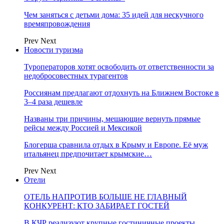
Чем заняться с детьми дома: 35 идей для нескучного
времяпровождения
Prev
Next
Новости туризма
Туроператоров хотят освободить от ответственности за
недобросовестных турагентов
Россиянам предлагают отдохнуть на Ближнем Востоке в
3–4 раза дешевле
Названы три причины, мешающие вернуть прямые
рейсы между Россией и Мексикой
Блогерша сравнила отдых в Крыму и Европе. Её муж
итальянец предпочитает крымские…
Prev
Next
Отели
ОТЕЛЬ НАПРОТИВ БОЛЬШЕ НЕ ГЛАВНЫЙ
КОНКУРЕНТ: КТО ЗАБИРАЕТ ГОСТЕЙ
В КЧР реализуют крупные гостиничные проекты