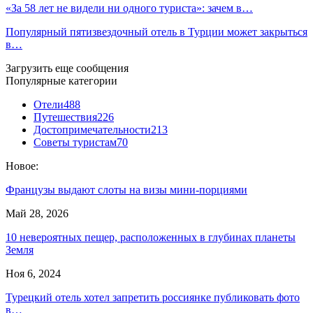
«За 58 лет не видели ни одного туриста»: зачем в…
Популярный пятизвездочный отель в Турции может закрыться
в…
Загрузить еще сообщения
Популярные категории
Отели
488
Путешествия
226
Достопримечательности
213
Советы туристам
70
Новое:
Французы выдают слоты на визы мини-порциями
Май 28, 2026
10 невероятных пещер, расположенных в глубинах планеты
Земля
Ноя 6, 2024
Турецкий отель хотел запретить россиянке публиковать фото
в…