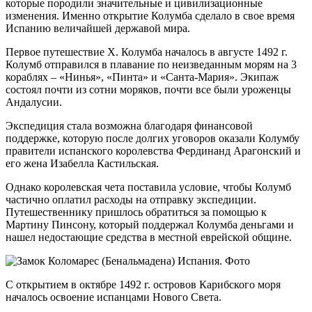
которые породили значительные и цивилизационные
изменения. Именно открытие Колумба сделало в свое время
Испанию величайшей державой мира.
Первое путешествие Х. Колумба началось в августе 1492 г.
Колумб отправился в плавание по неизведанным морям на 3
кораблях – «Нинья», «Пинта» и «Санта-Мария». Экипаж
состоял почти из сотни моряков, почти все были уроженцы
Андалусии.
Экспедиция стала возможна благодаря финансовой
поддержке, которую после долгих уговоров оказали Колумбу
правители испанского королевства Фердинанд Арагонский и
его жена Изабелла Кастильская.
Однако королевская чета поставила условие, чтобы Колумб
частично оплатил расходы на отправку экспедиции.
Путешественнику пришлось обратиться за помощью к
Мартину Пинсону, который поддержал Колумба деньгами и
нашел недостающие средства в местной еврейской общине.
С открытием в октябре 1492 г. островов Карибского моря
началось освоение испанцами Нового Света.