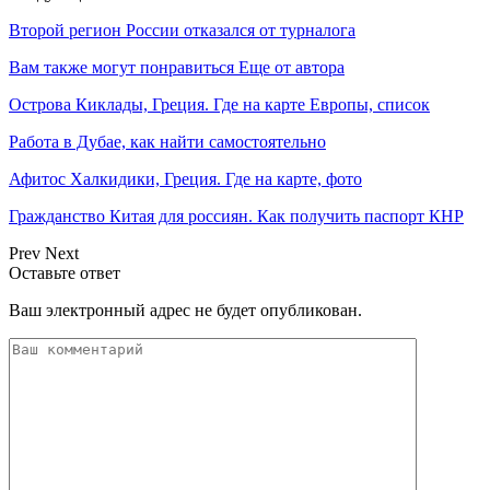
Второй регион России отказался от турналога
Вам также могут понравиться
Еще от автора
Острова Киклады, Греция. Где на карте Европы, список
Работа в Дубае, как найти самостоятельно
Афитос Халкидики, Греция. Где на карте, фото
Гражданство Китая для россиян. Как получить паспорт КНР
Prev
Next
Оставьте ответ
Ваш электронный адрес не будет опубликован.