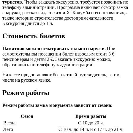
туристов.
Чтобы заказать экскурсию, требуется позвонить по
телефону администрации. Программа включает осмотр замка
снаружи, рассказ гида о жизни Х. Колумба и его плаваниях, а
также историю строительства достопримечательности.
Экскурсия длится до 1 ч.
Стоимость билетов
Памятник можно осматривать только снаружи.
При
самостоятельном посещении билет взрослым стоит 3 €,
пенсионерам и детям 2 €. Заказать экскурсию можно,
обратившись по телефону к администрации.
На кассе предоставляют бесплатный путеводитель, в том
числе на русском языке.
Режим работы
Режим работы замка-монумента зависит от сезона:
Сезон
Время работы
Весна
С 10 до 20 ч.
Лето
С 10 ч. до 14 ч. и с 17 ч. до 21 ч.