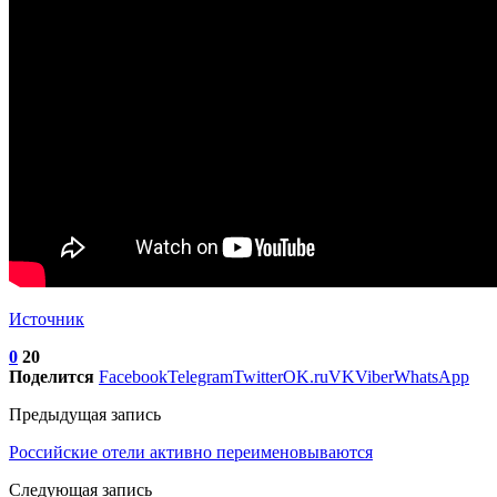
Источник
0
20
Поделится
Facebook
Telegram
Twitter
OK.ru
VK
Viber
WhatsApp
Предыдущая запись
Российские отели активно переименовываются
Следующая запись