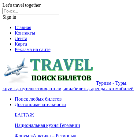
Let’s travel together.
Sign in
Главная
Контакты
Лента
Карта
Реклама на сайте
Туризм - Туры,
круизы, путешествия, отели, авиабилеты, аренда автомобилей
Поиск любых билетов
Достопримечательности
БАГГАЖ
Национальная кухня Германии
Форум «Арктика – Регионы»