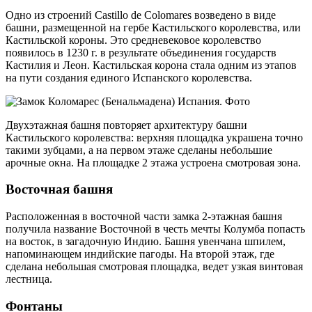
Одно из строений Castillo de Colomares возведено в виде
башни, размещенной на гербе Кастильского королевства, или
Кастильской короны. Это средневековое королевство
появилось в 1230 г. в результате объединения государств
Кастилия и Леон. Кастильская корона стала одним из этапов
на пути создания единого Испанского королевства.
Двухэтажная башня повторяет архитектуру башни
Кастильского королевства: верхняя площадка украшена точно
такими зубцами, а на первом этаже сделаны небольшие
арочные окна. На площадке 2 этажа устроена смотровая зона.
Восточная башня
Расположенная в восточной части замка 2-этажная башня
получила название Восточной в честь мечты Колумба попасть
на восток, в загадочную Индию. Башня увенчана шпилем,
напоминающем индийские пагоды. На второй этаж, где
сделана небольшая смотровая площадка, ведет узкая винтовая
лестница.
Фонтаны