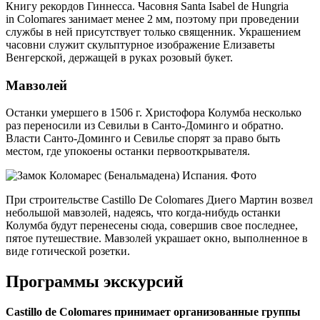
Книгу рекордов Гиннесса. Часовня Santa Isabel de Hungria
in Colomares занимает менее 2 мм, поэтому при проведении
службы в ней присутствует только священник. Украшением
часовни служит скульптурное изображение Елизаветы
Венгерской, держащей в руках розовый букет.
Мавзолей
Останки умершего в 1506 г. Христофора Колумба несколько
раз переносили из Севильи в Санто-Доминго и обратно.
Власти Санто-Доминго и Севилье спорят за право быть
местом, где упокоены останки первооткрывателя.
При строительстве Castillo De Colomares Диего Мартин возвел
небольшой мавзолей, надеясь, что когда-нибудь останки
Колумба будут перенесены сюда, совершив свое последнее,
пятое путешествие. Мавзолей украшает окно, выполненное в
виде готической розетки.
Программы экскурсий
Castillo de Colomares принимает организованные группы