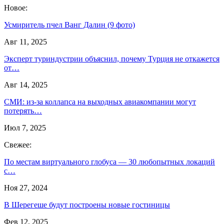
Новое:
Усмиритель пчел Ванг Далин (9 фото)
Авг 11, 2025
Эксперт туриндустрии объяснил, почему Турция не откажется
от…
Авг 14, 2025
СМИ: из-за коллапса на выходных авиакомпании могут
потерять…
Июл 7, 2025
Свежее:
По местам виртуального глобуса — 30 любопытных локаций
с…
Ноя 27, 2024
В Шерегеше будут построены новые гостиницы
Фев 12, 2025