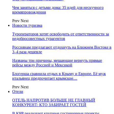
Чем заняться с детьми дома: 35 идей для нескучного
времяпровождения
Prev
Next
Новости туризма
Туроператоров хотят освободить от ответственности за
недобросовестных турагентов
Россиянам предлагают отдохнуть на Ближнем Востоке в
3–4 раза дешевле
Названы три причины, мешающие вернуть прямые
рейсы между Россией и Мексикой
Блогерша сравнила отдых в Крыму и Европе. Её муж
итальянец предпочитает крымские…
Prev
Next
Отели
ОТЕЛЬ НАПРОТИВ БОЛЬШЕ НЕ ГЛАВНЫЙ
КОНКУРЕНТ: КТО ЗАБИРАЕТ ГОСТЕЙ
В КЧР реализуют крупные гостиничные проекты