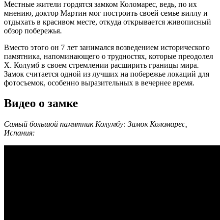
Местные жители гордятся замком Коломарес, ведь, по их
мнению, доктор Мартин мог построить своей семье виллу и
отдыхать в красивом месте, откуда открывается живописный
обзор побережья.
Вместо этого он 7 лет занимался возведением исторического
памятника, напоминающего о трудностях, которые преодолел
Х. Колумб в своем стремлении расширить границы мира.
Замок считается одной из лучших на побережье локаций для
фотосъемок, особенно выразительных в вечернее время.
Видео о замке
Самый большой памятник Колумбу: Замок Коломарес,
Испания: