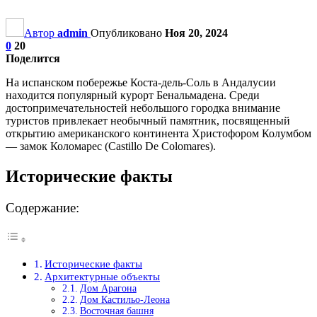
Автор
admin
Опубликовано
Ноя 20, 2024
0
20
Поделится
На испанском побережье Коста-дель-Соль в Андалусии
находится популярный курорт Бенальмадена. Среди
достопримечательностей небольшого городка внимание
туристов привлекает необычный памятник, посвященный
открытию американского континента Христофором Колумбом
— замок Коломарес (Castillo De Colomares).
Исторические факты
Содержание:
Исторические факты
Архитектурные объекты
Дом Арагона
Дом Кастильо-Леона
Восточная башня