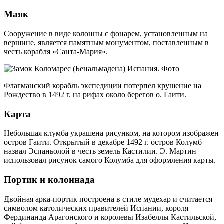
Маяк
Сооружение в виде колонны с фонарем, установленным на
вершине, является памятным монументом, поставленным в
честь корабля «Санта-Мария».
Флагманский корабль экспедиции потерпел крушение на
Рождество в 1492 г. на рифах около берегов о. Гаити.
Карта
Небольшая клумба украшена рисунком, на котором изображен
остров Гаити. Открытый в декабре 1492 г. остров Колумб
назвал Эспаньолой в честь земель Кастилии. Э. Мартин
использовал рисунок самого Колумба для оформления карты.
Портик и колоннада
Двойная арка-портик построена в стиле мудехар и считается
символом католических правителей Испании, короля
Фердинанда Арагонского и королевы Изабеллы Кастильской,