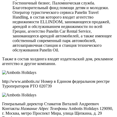
Гостиничный бизнес. Паломническая служба.
Благотворительный фонд помощи детям и молодежи.
Оператор туристического сервиса Panelin Travel
Handling, в состав которого входит агентство
недвижимости ELLINDOM, занимающееся продажей,
арендой и обслуживанием недвижимости по всей
Греции, агентство Panelin Car Rental Service,
занимающееся арендой автомобилей, а также имеющее
собственный современный парк автомобилей,
автозаправочная станция и станция технического
обслуживания Panelin Oil.
Также в состав холдинга входят издательский дом, рекламное
агентство и другие компании.
http://www.ambotis.ru/ Номер в Едином федеральном реестре
Туроператоров РТО 020739
Генеральный директор Стаматов Виталий Андреевич
Контакты
Название
Адрес
Телефоны
Ambotis Holidays 129090,
г. Москва, метро Проспект Мира, улица Щепкина, д. 29