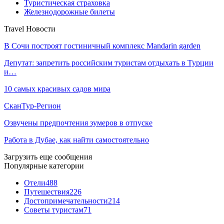
Туристическая страховка
Железнодорожные билеты
Travel Новости
В Сочи построят гостиничный комплекс Mandarin garden
Депутат: запретить российским туристам отдыхать в Турции
и…
10 самых красивых садов мира
СканТур-Регион
Озвучены предпочтения зумеров в отпуске
Работа в Дубае, как найти самостоятельно
Загрузить еще сообщения
Популярные категории
Отели
488
Путешествия
226
Достопримечательности
214
Советы туристам
71