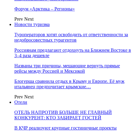
Форум «Арктика – Регионы»
Prev
Next
Новости туризма
Туроператоров хотят освободить от ответственности за
недобросовестных турагентов
Россиянам предлагают отдохнуть на Ближнем Востоке в
3–4 раза дешевле
Названы три причины, мешающие вернуть прямые
рейсы между Россией и Мексикой
Блогерша сравнила отдых в Крыму и Европе. Её муж
итальянец предпочитает крымские…
Prev
Next
Отели
ОТЕЛЬ НАПРОТИВ БОЛЬШЕ НЕ ГЛАВНЫЙ
КОНКУРЕНТ: КТО ЗАБИРАЕТ ГОСТЕЙ
В КЧР реализуют крупные гостиничные проекты