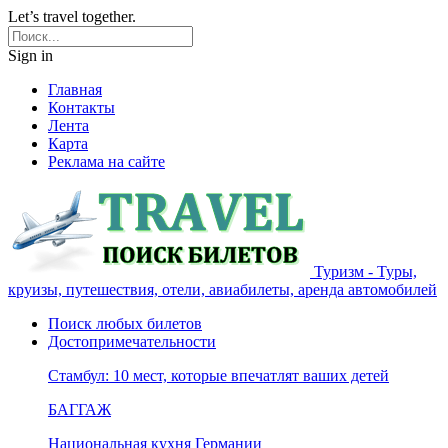
Let’s travel together.
Sign in
Главная
Контакты
Лента
Карта
Реклама на сайте
Туризм - Туры,
круизы, путешествия, отели, авиабилеты, аренда автомобилей
Поиск любых билетов
Достопримечательности
Стамбул: 10 мест, которые впечатлят ваших детей
БАГГАЖ
Национальная кухня Германии