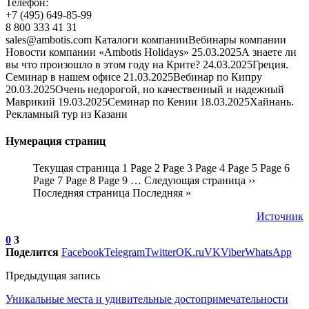
Телефон:
+7 (495) 649-85-99
8 800 333 41 31
sales@ambotis.com Каталоги компанииВебинары компании
Новости компании «Ambotis Holidays» 25.03.2025А знаете ли
вы что произошло в этом году на Крите? 24.03.2025Греция.
Семинар в нашем офисе 21.03.2025Вебинар по Кипру
20.03.2025Очень недорогой, но качественный и надежный
Маврикий 19.03.2025Семинар по Кении 18.03.2025Хайнань.
Рекламный тур из Казани
Нумерация страниц
Текущая страница 1 Page 2 Page 3 Page 4 Page 5 Page 6
Page 7 Page 8 Page 9 … Следующая страница ››
Последняя страница Последняя »
Источник
0
3
Поделится
Facebook
Telegram
Twitter
OK.ru
VK
Viber
WhatsApp
Предыдущая запись
Уникальные места и удивительные достопримечательности