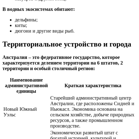
В водных экосистемах обитают:
дельфины;
киты;
дюгони и другие виды рыб.
Территориальное устройство и города
Австралия – это федеративное государство, которое
характеризуется делением территории на 6 штатов, 2
территории и особый столичный регион:
Наименование
административной
Краткая характеристика
единицы
Старейший административный центр
Австралии, где расположены Сидней и
Новый Южный
Ньюкасл. Экономика основана на
Уэльс
сельском хозяйстве, добыче природных
ресурсов, а также промышленном
производстве.
Экономически развитый штат с
богатой историей, культурой и