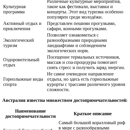
Различные культурные мероприятия,
Культурная
такие как фестивали, выставки и
программа
концерты. Этот вид туризма особенно
популярен среди молодёжи.
Активный отдых и
Представлен пешими прогулками,
приключения
сафари, конными прогулками.
Позволяет ознакомиться с
Экологический
разнообразными природными
туризм
ландшафтами и соблюдением
экологических норм.
Посещение термальных источников,
Оздоровительный
массаж и спа-процедуры помогают
отдых
снять стресс и получить заряд энергии.
Не самое очевидное направление
Горнолыжные виды
отдыха, но здесь есть горнолыжные
спорта
курорты с трассами различного уровня
сложности.
Австралия известна множеством достопримечательностей:
Наименование
Краткое описание
достопримечательности
Самый большой коралловый риф
в мире с разнообразными