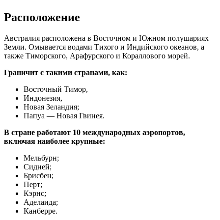
Расположение
Австралия расположена в Восточном и Южном полушариях
Земли. Омывается водами Тихого и Индийского океанов, а
также Тиморского, Арафурского и Кораллового морей.
Граничит с такими странами, как:
Восточный Тимор,
Индонезия,
Новая Зеландия;
Папуа — Новая Гвинея.
В стране работают 10 международных аэропортов,
включая наиболее крупные:
Мельбурн;
Сидней;
Брисбен;
Перт;
Кэрнс;
Аделаида;
Канберре.