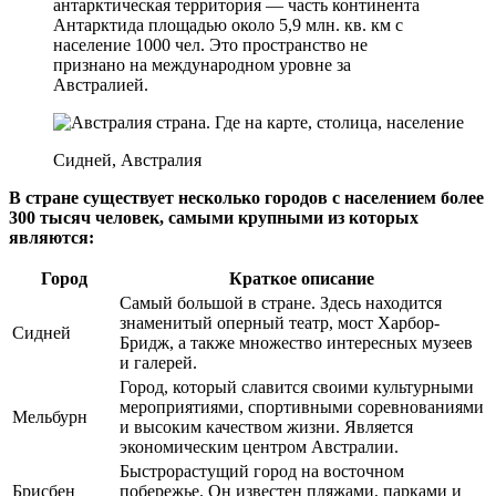
антарктическая территория — часть континента
Антарктида площадью около 5,9 млн. кв. км с
население 1000 чел. Это пространство не
признано на международном уровне за
Австралией.
Сидней, Австралия
В стране существует несколько городов с населением более
300 тысяч человек, самыми крупными из которых
являются:
Город
Краткое описание
Самый большой в стране. Здесь находится
знаменитый оперный театр, мост Харбор-
Сидней
Бридж, а также множество интересных музеев
и галерей.
Город, который славится своими культурными
мероприятиями, спортивными соревнованиями
Мельбурн
и высоким качеством жизни. Является
экономическим центром Австралии.
Быстрорастущий город на восточном
Брисбен
побережье. Он известен пляжами, парками и