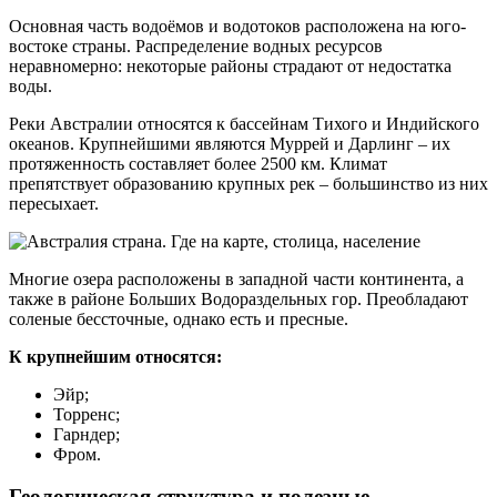
Основная часть водоёмов и водотоков расположена на юго-
востоке страны. Распределение водных ресурсов
неравномерно: некоторые районы страдают от недостатка
воды.
Реки Австралии относятся к бассейнам Тихого и Индийского
океанов. Крупнейшими являются Муррей и Дарлинг – их
протяженность составляет более 2500 км. Климат
препятствует образованию крупных рек – большинство из них
пересыхает.
Многие озера расположены в западной части континента, а
также в районе Больших Водораздельных гор. Преобладают
соленые бессточные, однако есть и пресные.
К крупнейшим относятся:
Эйр;
Торренс;
Гарндер;
Фром.
Геологическая структура и полезные