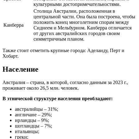
культурными достопримечательностями.
Столица Австралии, расположенная в
центральной части. Она была построена, чтобы
положить конец многолетним спорам между
Канберра
Сиднеем и Мельбурном. Канберра отличается
от других австралийских городов своим
симметричным планом.
Также стоит отметить крупные города: Аделаиду, Перт и
Хобарт.
Население
Австралия – страна, в которой, согласно данным за 2023 г.,
проживает около 26,5 млн. человек.
В этнической структуре населения преобладают:
австралийцы – 31%;
англичане – 29%;
ирландцы – 9%;
шотландцы – 7%;
итальянцы;
греки;