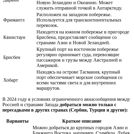
Новую Зеландию и Океанию. Может
служить отправной точкой в Антарктиду.
Расположен на западном побережье.
Фримантл
Используется для трансконтинентальных
перевозок.
Находится на южном побережье в пригороде
Квинстаун
Брисбена, предоставляет сообщение со
странами Азии и Новой Зеландией.
Крупный порт на восточном побережье
регулярно принимает суда, перевозящие
Брисбен
пассажиров и грузы между Австралией и
Америкой.
Находясь на острове Тасмания, крупный
порт обеспечивает морские сообщения со
Хобарт
всеми частями света и для внутренних
маршрутов.
В 2024 году в условиях ограниченного авиасообщения между
Россией и странами Запада
добраться можно только с
пересадками в других странах (Сербия, Турция и другие):
Варианты
Краткое описание
Можно добраться до крупных городов Азии и
Ближнего Востока, например, Стамбула, Дубая