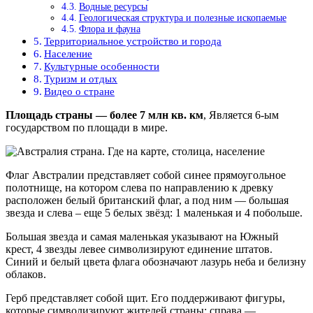
Водные ресурсы
Геологическая структура и полезные ископаемые
Флора и фауна
Территориальное устройство и города
Население
Культурные особенности
Туризм и отдых
Видео о стране
Площадь страны — более 7 млн кв. км
, Является 6-ым
государством по площади в мире.
Флаг Австралии представляет собой синее прямоугольное
полотнище, на котором слева по направлению к древку
расположен белый британский флаг, а под ним — большая
звезда и слева – еще 5 белых звёзд: 1 маленькая и 4 побольше.
Большая звезда и самая маленькая указывают на Южный
крест, 4 звезды левее символизируют единение штатов.
Синий и белый цвета флага обозначают лазурь неба и белизну
облаков.
Герб представляет собой щит. Его поддерживают фигуры,
которые символизируют жителей страны: справа —