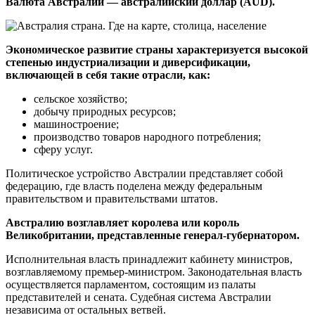
Валюта Австралии — австралийский доллар (AUD).
Экономическое развитие страны характеризуется высокой
степенью индустриализации и диверсификации,
включающей в себя такие отрасли, как:
сельское хозяйство;
добычу природных ресурсов;
машиностроение;
производство товаров народного потребления;
сферу услуг.
Политическое устройство Австралии представляет собой
федерацию, где власть поделена между федеральным
правительством и правительствами штатов.
Австралию возглавляет королева или король
Великобритании, представленные генерал-губернатором.
Исполнительная власть принадлежит кабинету министров,
возглавляемому премьер-министром. Законодательная власть
осуществляется парламентом, состоящим из палаты
представителей и сената. Судебная система Австралии
независима от остальных ветвей.