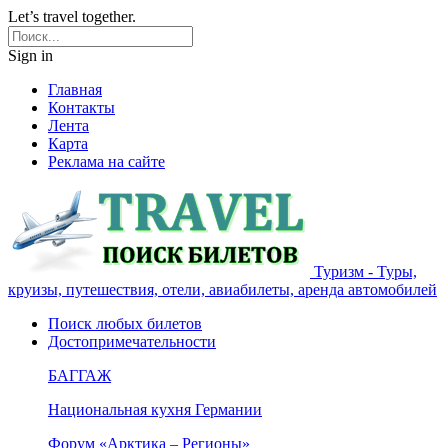
Let’s travel together.
Sign in
Главная
Контакты
Лента
Карта
Реклама на сайте
Туризм - Туры,
круизы, путешествия, отели, авиабилеты, аренда автомобилей
Поиск любых билетов
Достопримечательности
БАГГАЖ
Национальная кухня Германии
Форум «Арктика – Регионы»