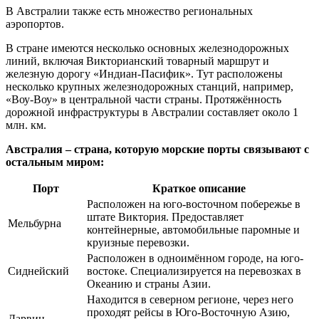
В Австралии также есть множество региональных
аэропортов.
В стране имеются несколько основных железнодорожных
линий, включая Викторианский товарный маршрут и
железную дорогу «Индиан-Пасифик». Тут расположены
несколько крупных железнодорожных станций, например,
«Воу-Воу» в центральной части страны. Протяжённость
дорожной инфраструктуры в Австралии составляет около 1
млн. км.
Австралия – страна, которую морские порты связывают с
остальным миром:
Порт
Краткое описание
Расположен на юго-восточном побережье в
штате Виктория. Предоставляет
Мельбурна
контейнерные, автомобильные паромные и
круизные перевозки.
Расположен в одноимённом городе, на юго-
Сиднейский
востоке. Специализируется на перевозках в
Океанию и страны Азии.
Находится в северном регионе, через него
проходят рейсы в Юго-Восточную Азию,
Дарвин