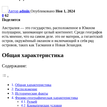
Автор
admin
Опубликовано
Ноя 1, 2024
0
62
Поделится
Австралия — это государство, расположенное в Южном
полушарии, занимающее целый континент. Среди географов
есть мнение, что на самом деле. это не материк, а гигантский
остров, окружённый океаном и включающий в себя ряд
островов, таких как Тасмания и Новая Зеландия.
Общая характеристика
Содержание:
Общая характеристика
Расположение
Исторические факты
Физико-географическая характеристика
Рельеф
Климатические условия