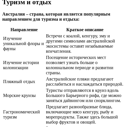
Туризм и отдых
Австралия – страна, которая является популярным
направлением для туризма и отдыха:
Направление
Краткое описание
Встречи с коалой, кенгуру, эму и
Изучение
другими символами австралийской
уникальной флоры и
экосистемы оставят незабываемые
фауны
впечатления.
Посещение исторических мест
Изучение истории
позволяет узнать больше о
колонизации
колониальном периоде и развитии
страны.
Австралийские пляжи предлагают
Пляжный отдых
расслабиться и наслаждаться природой.
Туристы отправляются в круиз вдоль
Морские круизы
Большого Барьерного рифа, где можно
заняться дайвингом или снорклингом.
Предлагает разнообразные блюда,
Гастрономический
включающие мясо кенгуру, рыбу и
туризм
морепродукты. Также здесь большой
выбор фруктов и овощей.