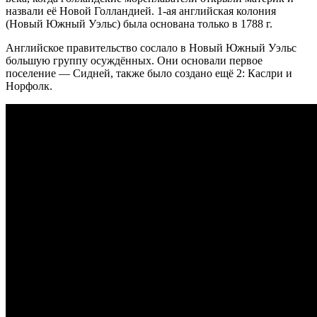
назвали её Новой Голландией. 1-ая английская колония
(Новый Южный Уэльс) была основана только в 1788 г.
Английское правительство сослало в Новый Южный Уэльс
большую группу осуждённых. Они основали первое
поселение — Сидней, также было создано ещё 2: Каслри и
Норфолк.