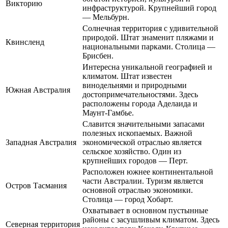
Викторию
инфраструктурой. Крупнейший город
— Мельбурн.
Солнечная территория с удивительной
природой. Штат знаменит пляжами и
Квинсленд
национальными парками. Столица —
Брисбен.
Интересна уникальной географией и
климатом. Штат известен
винодельнями и природными
Южная Австралия
достопримечательностями. Здесь
расположены города Аделаида и
Маунт-Гамбье.
Славится значительными запасами
полезных ископаемых. Важной
Западная Австралия
экономической отраслью является
сельское хозяйство. Один из
крупнейших городов — Перт.
Расположен южнее континентальной
части Австралии. Туризм является
Остров Тасмания
основной отраслью экономики.
Столица — город Хобарт.
Охватывает в основном пустынные
районы с засушливым климатом. Здесь
Северная территория