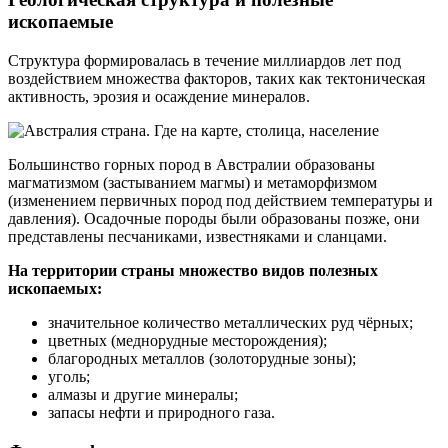
ископаемые
Структура формировалась в течение миллиардов лет под
воздействием множества факторов, таких как тектоническая
активность, эрозия и осаждение минералов.
Большинство горных пород в Австралии образованы
магматизмом (застыванием магмы) и метаморфизмом
(изменением первичных пород под действием температуры и
давления). Осадочные породы были образованы позже, они
представлены песчаниками, известняками и сланцами.
На территории страны множество видов полезных
ископаемых:
значительное количество металлических руд чёрных;
цветных (меднорудные месторождения);
благородных металлов (золоторудные зоны);
уголь;
алмазы и другие минералы;
запасы нефти и природного газа.