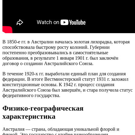
В 1850-е гг. в Австралии началась золотая лихорадка, которая
способствовала быстрому росту колоний. Губернии
постепенно преобразовывались в самостоятельные
образования, в результате 1 января 1901 г. был заключён
договор о создании Австралийского Союза.
В течение 1920-х гг. выработали единый план для создания
федерации. В итоге Вестминстерский статут 1931 г. заложил
конституционные основы. К 1942 г. процесс создания
Австралийского Союза был завершён, и стара получила статус
федеративного государства.
Физико-географическая
характеристика
Австралия — страна, обладающая уникальной флорой и
фауной. Это государство с крайне разнообразными