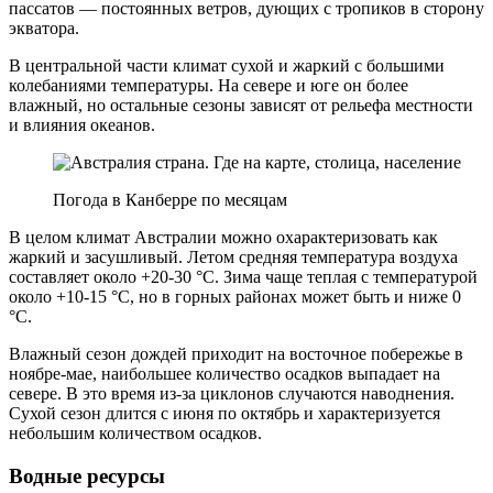
пассатов — постоянных ветров, дующих с тропиков в сторону
экватора.
В центральной части климат сухой и жаркий с большими
колебаниями температуры. На севере и юге он более
влажный, но остальные сезоны зависят от рельефа местности
и влияния океанов.
Погода в Канберре по месяцам
В целом климат Австралии можно охарактеризовать как
жаркий и засушливый. Летом средняя температура воздуха
составляет около +20-30 °С. Зима чаще теплая с температурой
около +10-15 °С, но в горных районах может быть и ниже 0
°С.
Влажный сезон дождей приходит на восточное побережье в
ноябре-мае, наибольшее количество осадков выпадает на
севере. В это время из-за циклонов случаются наводнения.
Сухой сезон длится с июня по октябрь и характеризуется
небольшим количеством осадков.
Водные ресурсы