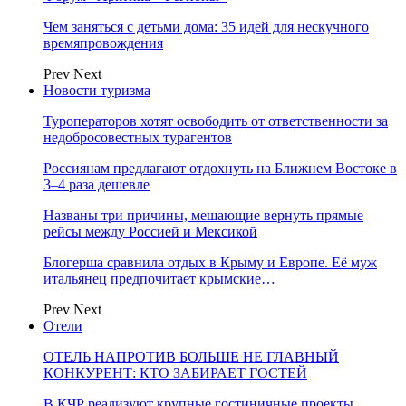
Чем заняться с детьми дома: 35 идей для нескучного
времяпровождения
Prev
Next
Новости туризма
Туроператоров хотят освободить от ответственности за
недобросовестных турагентов
Россиянам предлагают отдохнуть на Ближнем Востоке в
3–4 раза дешевле
Названы три причины, мешающие вернуть прямые
рейсы между Россией и Мексикой
Блогерша сравнила отдых в Крыму и Европе. Её муж
итальянец предпочитает крымские…
Prev
Next
Отели
ОТЕЛЬ НАПРОТИВ БОЛЬШЕ НЕ ГЛАВНЫЙ
КОНКУРЕНТ: КТО ЗАБИРАЕТ ГОСТЕЙ
В КЧР реализуют крупные гостиничные проекты