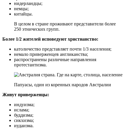
нидерландцы;
немцы;
китайцы.
В целом в стране проживают представители более
250 этнических групп.
Более 1/2 жителей исповедуют христианство:
католичество представляет почти 1/3 населения;
немало приверженцев англиканства;
распространены различные направления
протестантизма.
Папуасы, один из коренных народов Австралии
Живут приверженцы:
индуизма;
ислама;
буддизма;
сикхизма;
иудаизма.