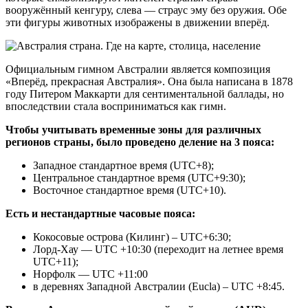
вооружённый кенгуру, слева — страус эму без оружия. Обе
эти фигуры животных изображены в движении вперёд.
Официальным гимном Австралии является композиция
«Вперёд, прекрасная Австралия». Она была написана в 1878
году Питером Маккарти для сентиментальной баллады, но
впоследствии стала восприниматься как гимн.
Чтобы учитывать временные зоны для различных
регионов страны, было проведено деление на 3 пояса:
Западное стандартное время (UTC+8);
Центральное стандартное время (UTC+9:30);
Восточное стандартное время (UTC+10).
Есть и нестандартные часовые пояса:
Кокосовые острова (Килинг) – UTC+6:30;
Лорд-Хау — UTC +10:30 (переходит на летнее время
UTC+11);
Норфолк — UTC +11:00
в деревнях Западной Австралии (Eucla) – UTC +8:45.