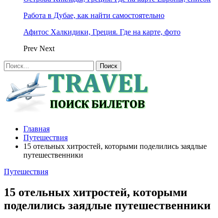
Работа в Дубае, как найти самостоятельно
Афитос Халкидики, Греция. Где на карте, фото
Prev
Next
Главная
Путешествия
15 отельных хитростей, которыми поделились заядлые
путешественники
Путешествия
15 отельных хитростей, которыми
поделились заядлые путешественники