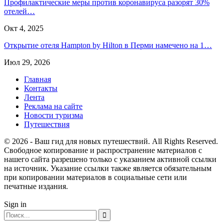
Профилактические меры против коронавируса разорят 30%
отелей…
Окт 4, 2025
Открытие отеля Hampton by Hilton в Перми намечено на 1…
Июл 29, 2026
Главная
Контакты
Лента
Реклама на сайте
Новости туризма
Путешествия
© 2026 - Ваш гид для новых путешествий. All Rights Reserved.
Свободное копирование и распространение материалов с
нашего сайта разрешено только с указанием активной ссылки
на источник. Указание ссылки также является обязательным
при копировании материалов в социальные сети или
печатные издания.
Sign in