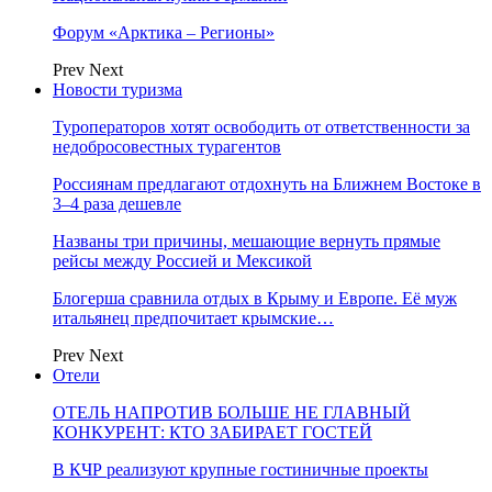
Форум «Арктика – Регионы»
Prev
Next
Новости туризма
Туроператоров хотят освободить от ответственности за
недобросовестных турагентов
Россиянам предлагают отдохнуть на Ближнем Востоке в
3–4 раза дешевле
Названы три причины, мешающие вернуть прямые
рейсы между Россией и Мексикой
Блогерша сравнила отдых в Крыму и Европе. Её муж
итальянец предпочитает крымские…
Prev
Next
Отели
ОТЕЛЬ НАПРОТИВ БОЛЬШЕ НЕ ГЛАВНЫЙ
КОНКУРЕНТ: КТО ЗАБИРАЕТ ГОСТЕЙ
В КЧР реализуют крупные гостиничные проекты