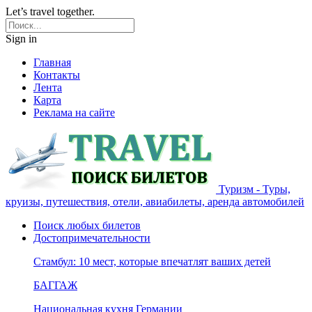
Let’s travel together.
Sign in
Главная
Контакты
Лента
Карта
Реклама на сайте
Туризм - Туры,
круизы, путешествия, отели, авиабилеты, аренда автомобилей
Поиск любых билетов
Достопримечательности
Стамбул: 10 мест, которые впечатлят ваших детей
БАГГАЖ
Национальная кухня Германии