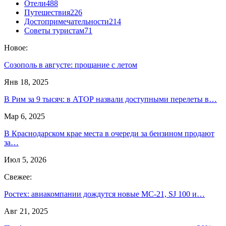
Отели
488
Путешествия
226
Достопримечательности
214
Советы туристам
71
Новое:
Созополь в августе: прощание с летом
Янв 18, 2025
В Рим за 9 тысяч: в АТОР назвали доступными перелеты в…
Мар 6, 2025
В Краснодарском крае места в очереди за бензином продают
за…
Июл 5, 2026
Свежее:
Ростех: авиакомпании дождутся новые МС-21, SJ 100 и…
Авг 21, 2025