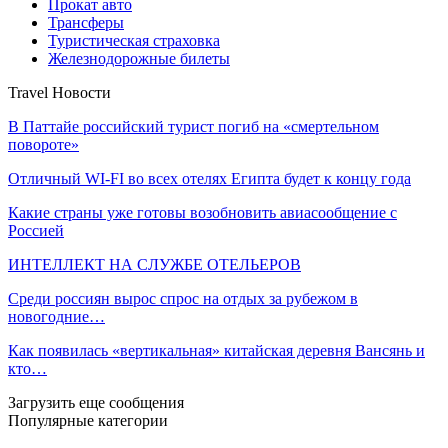
Прокат авто
Трансферы
Туристическая страховка
Железнодорожные билеты
Travel Новости
В Паттайе российский турист погиб на «смертельном
повороте»
Отличный WI-FI во всех отелях Египта будет к концу года
Какие страны уже готовы возобновить авиасообщение с
Россией
ИНТЕЛЛЕКТ НА СЛУЖБЕ ОТЕЛЬЕРОВ
Среди россиян вырос спрос на отдых за рубежом в
новогодние…
Как появилась «вертикальная» китайская деревня Вансянь и
кто…
Загрузить еще сообщения
Популярные категории