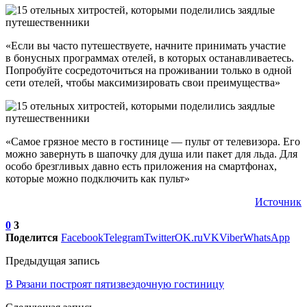
«Если вы часто путешествуете, начните принимать участие
в бонусных программах отелей, в которых останавливаетесь.
Попробуйте сосредоточиться на проживании только в одной
сети отелей, чтобы максимизировать свои преимущества»
«Самое грязное место в гостинице — пульт от телевизора. Его
можно завернуть в шапочку для душа или пакет для льда. Для
особо брезгливых давно есть приложения на смартфонах,
которые можно подключить как пульт»
Источник
0
3
Поделится
Facebook
Telegram
Twitter
OK.ru
VK
Viber
WhatsApp
Предыдущая запись
В Рязани построят пятизвездочную гостиницу