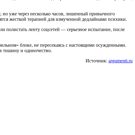
т, но уже через несколько часов, лишенный привычного
ятся жесткой терапией для измученной дедлайнами психики.
ли полистать ленту соцсетей — серьезное испытание, после
рильном» блоке, не пересекаясь с настоящими осужденными.
ив тишину и одиночество.
Источник:
argumenti.ru