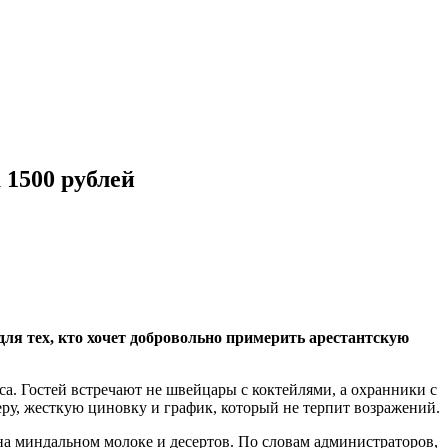
 1500 рублей
для тех, кто хочет добровольно примерить арестантскую
а. Гостей встречают не швейцары с коктейлями, а охранники с
ру, жесткую циновку и график, который не терпит возражений.
на миндальном молоке и десертов. По словам администраторов,