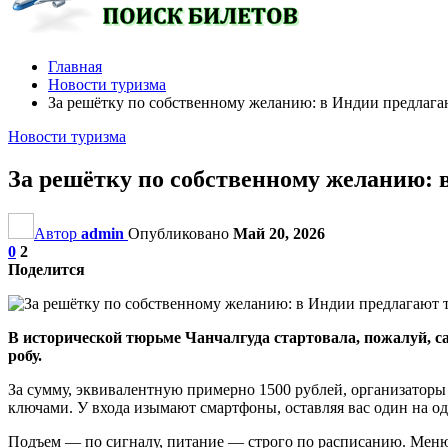
Главная
Новости туризма
За решётку по собственному желанию: в Индии предлага
Новости туризма
За решётку по собственному желанию: 
Автор
admin
Опубликовано
Май 20, 2026
0
2
Поделится
В исторической тюрьме Чанчалгуда стартовала, пожалуй, с
робу.
За сумму, эквивалентную примерно 1500 рублей, организаторы
ключами. У входа изымают смартфоны, оставляя вас один на о
Подъем — по сигналу, питание — строго по расписанию. Меню 