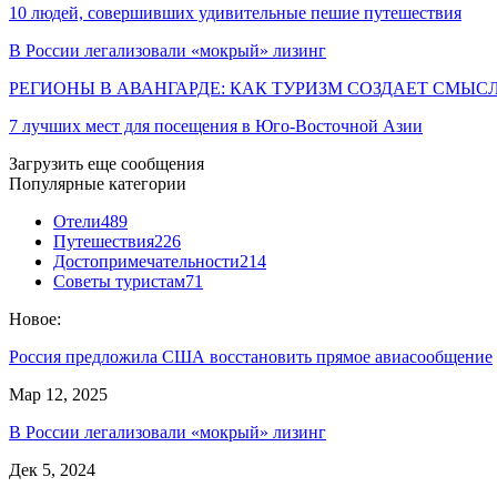
10 людей, совершивших удивительные пешие путешествия
В России легализовали «мокрый» лизинг
РЕГИОНЫ В АВАНГАРДЕ: КАК ТУРИЗМ СОЗДАЕТ СМЫС
7 лучших мест для посещения в Юго-Восточной Азии
Загрузить еще сообщения
Популярные категории
Отели
489
Путешествия
226
Достопримечательности
214
Советы туристам
71
Новое:
Россия предложила США восстановить прямое авиасообщение
Мар 12, 2025
В России легализовали «мокрый» лизинг
Дек 5, 2024