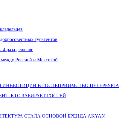
 владельцев
едобросовестных турагентов
–4 раза дешевле
 между Россией и Мексикой
Я ИНВЕСТИЦИИ В ГОСТЕПРИИМСТВО ПЕТЕРБУРГА
НТ: КТО ЗАБИРАЕТ ГОСТЕЙ
ХИТЕКТУРА СТАЛА ОСНОВОЙ БРЕНДА AKYAN