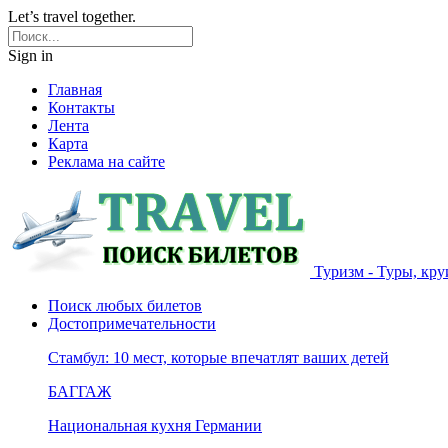
Let’s travel together.
Sign in
Главная
Контакты
Лента
Карта
Реклама на сайте
Туризм - Туры, кру
Поиск любых билетов
Достопримечательности
Стамбул: 10 мест, которые впечатлят ваших детей
БАГГАЖ
Национальная кухня Германии