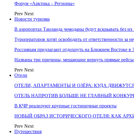
Форум «Арктика – Регионы»
Prev
Next
Новости туризма
В аэропортах Таиланда чемоданы будут вскрывать без их
Туроператоров хотят освободить от ответственности за н
Россиянам предлагают отдохнуть на Ближнем Востоке в 3
Названы три причины, мешающие вернуть прямые рейсы
Prev
Next
Отели
ОТЕЛИ, АПАРТАМЕНТЫ И ОЗЁРА: КУДА ДВИЖУТС
ОТЕЛЬ НАПРОТИВ БОЛЬШЕ НЕ ГЛАВНЫЙ КОНКУРЕ
В КЧР реализуют крупные гостиничные проекты
НОВЫЙ ОБРАЗ ИСТОРИЧЕСКОГО ОТЕЛЯ: КАК АР
Prev
Next
Путешествия