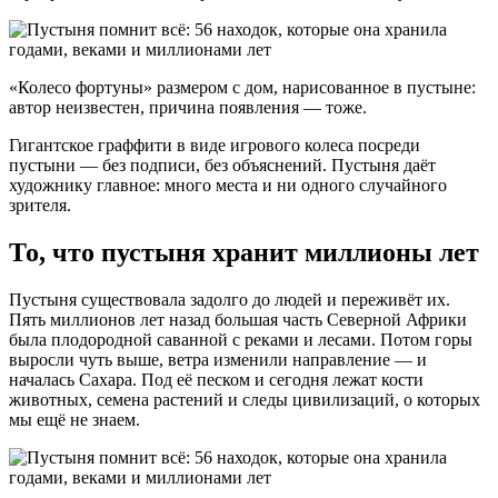
«Колесо фортуны» размером с дом, нарисованное в пустыне:
автор неизвестен, причина появления — тоже.
Гигантское граффити в виде игрового колеса посреди
пустыни — без подписи, без объяснений. Пустыня даёт
художнику главное: много места и ни одного случайного
зрителя.
То, что пустыня хранит миллионы лет
Пустыня существовала задолго до людей и переживёт их.
Пять миллионов лет назад большая часть Северной Африки
была плодородной саванной с реками и лесами. Потом горы
выросли чуть выше, ветра изменили направление — и
началась Сахара. Под её песком и сегодня лежат кости
животных, семена растений и следы цивилизаций, о которых
мы ещё не знаем.