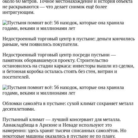
около 60 метров. Точное местонахождение и история объекта
не раскрываются — что делает снимок ещё более
интригующим.
Недостроенный торговый центр в пустыне: деньги кончились
раньше, чем появились покупатели.
Недостроенный торговый центр посреди пустыни —
памятник оборвавшемуся проекту. Строительство
остановилось на стадии каркаса: инвесторы вышли из сделки,
и бетонная коробка осталась стоять без стен, витрин и
посетителей.
Обломки самолёта в пустыне: сухой климат сохраняет металл
десятилетиями.
Пустынный климат — лучший консервант для металла.
Авиакладбища в Аризоне и Неваде используют это
намеренно: здесь хранят тысячи списанных самолётов. Но
некоторые машины оказались в пустыне не по плану.