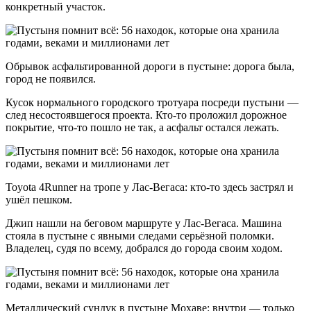
конкретный участок.
Обрывок асфальтированной дороги в пустыне: дорога была,
город не появился.
Кусок нормального городского тротуара посреди пустыни —
след несостоявшегося проекта. Кто-то проложил дорожное
покрытие, что-то пошло не так, а асфальт остался лежать.
Toyota 4Runner на тропе у Лас-Вегаса: кто-то здесь застрял и
ушёл пешком.
Джип нашли на беговом маршруте у Лас-Вегаса. Машина
стояла в пустыне с явными следами серьёзной поломки.
Владелец, судя по всему, добрался до города своим ходом.
Металлический сундук в пустыне Мохаве: внутри — только