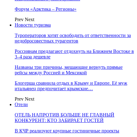
Форум «Арктика – Регионы»
Prev
Next
Новости туризма
Туроператоров хотят освободить от ответственности за
недобросовестных турагентов
Россиянам предлагают отдохнуть на Ближнем Востоке в
3–4 раза дешевле
Названы три причины, мешающие вернуть прямые
рейсы между Россией и Мексикой
Блогерша сравнила отдых в Крыму и Европе. Её муж
итальянец предпочитает крымские…
Prev
Next
Отели
ОТЕЛЬ НАПРОТИВ БОЛЬШЕ НЕ ГЛАВНЫЙ
КОНКУРЕНТ: КТО ЗАБИРАЕТ ГОСТЕЙ
В КЧР реализуют крупные гостиничные проекты