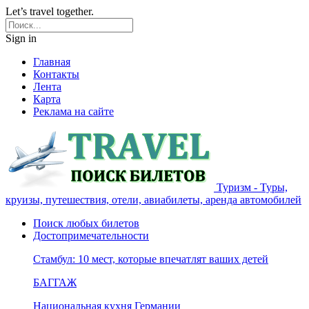
Let’s travel together.
Sign in
Главная
Контакты
Лента
Карта
Реклама на сайте
Туризм - Туры,
круизы, путешествия, отели, авиабилеты, аренда автомобилей
Поиск любых билетов
Достопримечательности
Стамбул: 10 мест, которые впечатлят ваших детей
БАГГАЖ
Национальная кухня Германии