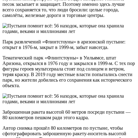
песок засыпает и защищает. Поэтому именно здесь лучше
всего сохраняется то, что люди бросили: целые города,
самолёты, железные дороги и торговые центры.
Парк развлечений «Флинтстоуны» в аризонской пустыне:
открыт в 1976-м, закрыт в 1999-м, забыт навсегда.
Тематический парк «Флинтстоуны» в Уильямсе, штат
Аризона, открылся в 1976 году и закрылся в 1999-м. С тех пор
фигуры героев мультсериала стоят под солнцем и ветром,
теряя краску. В 2019 году местные власти попытались снести
парк, но жители добились его сохранения как исторического
объекта.
Заброшенная ракета высотой 60 метров посреди пустыни —
80 километров пешком ради этого кадра.
Автор снимка прошёл 80 километров по пустыне, чтобы
сфотографировать заброшенную ракету-носитель высотой