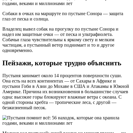
Собаки в очках на маршруте по пустыне Сонора — защита
глаз от песка и солнца.
Владелец вывел собак на прогулку по пустыне Сонора и
надел им защитные очки — от песка и ультрафиолета.
Собачьи глаза чувствительны к яркому свету и мелким
частицам, а пустынный ветер поднимает и то и другое
одновременно.
Пейзажи, которые трудно объяснить
Пустыня занимает около 14 процентов поверхности суши.
Она есть на всех континентах — от Сахары в Африке и
пустыни Гоби в Азии до Мохаве в США и Атакамы в Южной
Америке. Причина их возникновения в большинстве случаев
одна: высокие горы блокируют влажные ветра с океана. С
одной стороны хребта — тропические леса, с другой —
безжизненный песок.