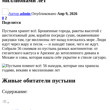
миллионами лет
Автор
admin
Опубликовано
Апр 9, 2026
0
2
Поделится
Пустыня хранит всё. Брошенные города, ракеты высотой с
шестиэтажный дом, корабли посреди суши, окаменевшие
ракушки там, где миллионы лет назад плескалось море. Люди
идут через жару и песок — и находят такое, чего не ждут.
Собрали 56 снимков из пустынь разных континентов: от
гигантского кактуса в Аризоне до затопленного дивана в
Мохаве и совы, которая нашла себе укрытие в стволе сагуаро.
Живые обитатели пустыни
Содержание: