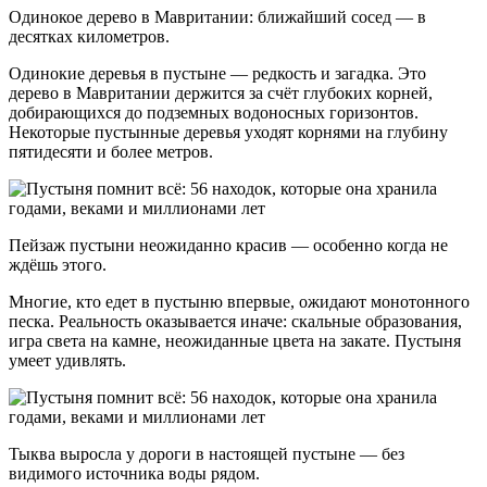
Одинокое дерево в Мавритании: ближайший сосед — в
десятках километров.
Одинокие деревья в пустыне — редкость и загадка. Это
дерево в Мавритании держится за счёт глубоких корней,
добирающихся до подземных водоносных горизонтов.
Некоторые пустынные деревья уходят корнями на глубину
пятидесяти и более метров.
Пейзаж пустыни неожиданно красив — особенно когда не
ждёшь этого.
Многие, кто едет в пустыню впервые, ожидают монотонного
песка. Реальность оказывается иначе: скальные образования,
игра света на камне, неожиданные цвета на закате. Пустыня
умеет удивлять.
Тыква выросла у дороги в настоящей пустыне — без
видимого источника воды рядом.