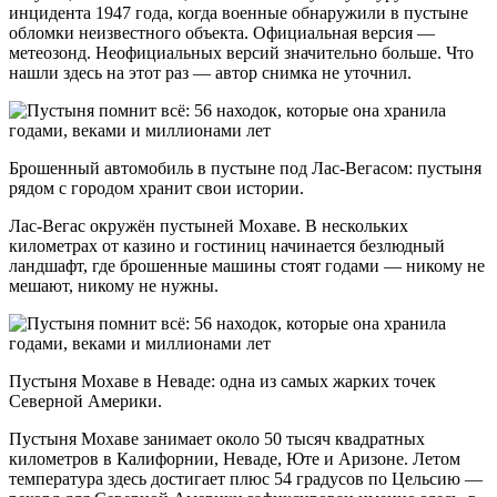
инцидента 1947 года, когда военные обнаружили в пустыне
обломки неизвестного объекта. Официальная версия —
метеозонд. Неофициальных версий значительно больше. Что
нашли здесь на этот раз — автор снимка не уточнил.
Брошенный автомобиль в пустыне под Лас-Вегасом: пустыня
рядом с городом хранит свои истории.
Лас-Вегас окружён пустыней Мохаве. В нескольких
километрах от казино и гостиниц начинается безлюдный
ландшафт, где брошенные машины стоят годами — никому не
мешают, никому не нужны.
Пустыня Мохаве в Неваде: одна из самых жарких точек
Северной Америки.
Пустыня Мохаве занимает около 50 тысяч квадратных
километров в Калифорнии, Неваде, Юте и Аризоне. Летом
температура здесь достигает плюс 54 градусов по Цельсию —