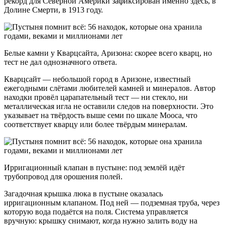
рекорд для Северной Америки зафиксирован именно здесь, в
Долине Смерти, в 1913 году.
Белые камни у Кварцсайта, Аризона: скорее всего кварц, но
тест не дал однозначного ответа.
Кварцсайт — небольшой город в Аризоне, известный
ежегодными слётами любителей камней и минералов. Автор
находки провёл царапательный тест — ни стекло, ни
металлическая игла не оставили следов на поверхности. Это
указывает на твёрдость выше семи по шкале Мооса, что
соответствует кварцу или более твёрдым минералам.
Ирригационный клапан в пустыне: под землёй идёт
трубопровод для орошения полей.
Загадочная крышка люка в пустыне оказалась
ирригационным клапаном. Под ней — подземная труба, через
которую вода подаётся на поля. Система управляется
вручную: крышку снимают, когда нужно залить воду на