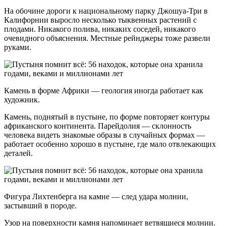
На обочине дороги к национальному парку Джошуа-Три в
Калифорнии выросло несколько тыквенных растений с
плодами. Никакого полива, никаких соседей, никакого
очевидного объяснения. Местные рейнджеры тоже развели
руками.
Камень в форме Африки — геология иногда работает как
художник.
Камень, поднятый в пустыне, по форме повторяет контуры
африканского континента. Парейдолия — склонность
человека видеть знакомые образы в случайных формах —
работает особенно хорошо в пустыне, где мало отвлекающих
деталей.
Фигура Лихтенберга на камне — след удара молнии,
застывший в породе.
Узор на поверхности камня напоминает ветвящиеся молнии.