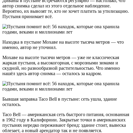
Диваны в пустыне встречаются регулярно — настолько, что
автор снимка сделал из этого отдельное наблюдение.
Вероятно, их вывозят те, кто не хочет платить за утилизацию.
Пустыня принимает всё.
Находка в пустыне Мохаве на высоте тысяча метров — что
именно, автор не уточнил.
Мохаве на высоте тысячи метров — уже не классическая
жаркая пустыня, а высокогорная, с морозными зимами и
скудной, но разнообразной растительностью. Что именно
нашёл здесь автор снимка — осталось за кадром.
Бывшая заправка Taco Bell в пустыне: сеть ушла, здание
осталось.
Taco Bell — американская сеть быстрого питания, основанная
в 1962 году в Калифорнии. Закрытые точки в американских
пустынях нередко переживают бренд: здание стоит, вывеска
облезает, а новый арендатор так и не появляется.