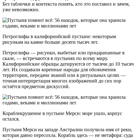
Без таблички и контекста понять, кто это поставил и зачем,
уже невозможно.
Петроглифы в калифорнийской пустыне: некоторым
рисункам на камне больше десяти тысяч лет.
Петроглифы — рисунки, выбитые или процарапанные в
скале, — встречаются в пустынях по всему миру.
Калифорнийские образцы датируются от тысячи до 10 тысяч
лет. Их создавали коренные народы для обозначения
территории, передачи знаний или в ритуальных целях —
точная интерпретация многих изображений до сих пор
остаётся предметом дискуссий.
Кораблекрушение в пустыне Мерси: море ушло, корпус
остался.
Пустыня Мерси на западе Австралии получила имя от реки,
которая давно пересохла. Корабль здесь — не метафора: суда