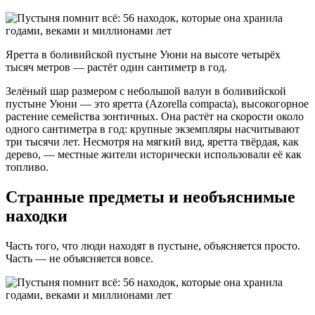
Яретта в боливийской пустыне Уюни на высоте четырёх
тысяч метров — растёт один сантиметр в год.
Зелёный шар размером с небольшой валун в боливийской
пустыне Уюни — это яретта (Azorella compacta), высокогорное
растение семейства зонтичных. Она растёт на скорости около
одного сантиметра в год: крупные экземпляры насчитывают
три тысячи лет. Несмотря на мягкий вид, яретта твёрдая, как
дерево, — местные жители исторически использовали её как
топливо.
Странные предметы и необъяснимые
находки
Часть того, что люди находят в пустыне, объясняется просто.
Часть — не объясняется вовсе.