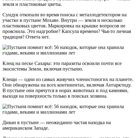
земля и пластиковые цветы.
Сундук откопали во время поиска с металлодетектором на
участке в пустыне Мохаве. Внутри — земля и несколько
пластиковых цветов. Маркировка на крышке вопросов не
прояснила. Это надгробие? Капсула времени? Чья-то личная
традиция? Ответа нет.
Клещ на песке Сахары: эти паразиты освоили почти все
экосистемы Земли, включая пустыню.
Клещи — одни из самых живучих членистоногих на планете.
Они обнаружены на всех континентах, включая Антарктиду.
В пустыне они прячутся в норах животных и под камнями,
выходя на поверхность только в поисках хозяина.
Диван в пустыне — неожиданно частая находка на
американском Западе.