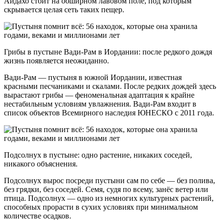
Айдахо стоит на обширном лавовом поле, под которым
скрывается целая сеть таких пещер.
Грибы в пустыне Вади-Рам в Иордании: после редкого дождя
жизнь появляется неожиданно.
Вади-Рам — пустыня в южной Иордании, известная
красными песчаниками и скалами. После редких дождей здесь
вырастают грибы — феноменальная адаптация к крайне
нестабильным условиям увлажнения. Вади-Рам входит в
список объектов Всемирного наследия ЮНЕСКО с 2011 года.
Подсолнух в пустыне: одно растение, никаких соседей,
никакого объяснения.
Подсолнух вырос посреди пустыни сам по себе — без полива,
без грядки, без соседей. Семя, судя по всему, занёс ветер или
птица. Подсолнух — одно из немногих культурных растений,
способных прорасти в сухих условиях при минимальном
количестве осадков.