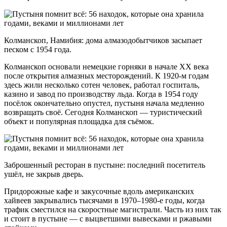
Колманскоп, Намибия: дома алмазодобытчиков засыпает
песком с 1954 года.
Колманскоп основали немецкие горняки в начале XX века
после открытия алмазных месторождений. К 1920-м годам
здесь жили несколько сотен человек, работал госпиталь,
казино и завод по производству льда. Когда в 1954 году
посёлок окончательно опустел, пустыня начала медленно
возвращать своё. Сегодня Колманскоп — туристический
объект и популярная площадка для съёмок.
Заброшенный ресторан в пустыне: последний посетитель
ушёл, не закрыв дверь.
Придорожные кафе и закусочные вдоль американских
хайвеев закрывались тысячами в 1970–1980-е годы, когда
трафик сместился на скоростные магистрали. Часть из них так
и стоит в пустыне — с выцветшими вывесками и ржавыми