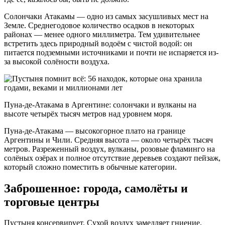
Солончаки Атакамы — одно из самых засушливых мест на
Земле. Среднегодовое количество осадков в некоторых
районах — менее одного миллиметра. Тем удивительнее
встретить здесь природный водоём с чистой водой: он
питается подземными источниками и почти не испаряется из-
за высокой солёности воздуха.
Пуна-де-Атакама в Аргентине: солончаки и вулканы на
высоте четырёх тысяч метров над уровнем моря.
Пуна-де-Атакама — высокогорное плато на границе
Аргентины и Чили. Средняя высота — около четырёх тысяч
метров. Разреженный воздух, вулканы, розовые фламинго на
солёных озёрах и полное отсутствие деревьев создают пейзаж,
который сложно поместить в обычные категории.
Заброшенное: города, самолёты и
торговые центры
Пустыня консервирует. Сухой воздух замедляет гниение,