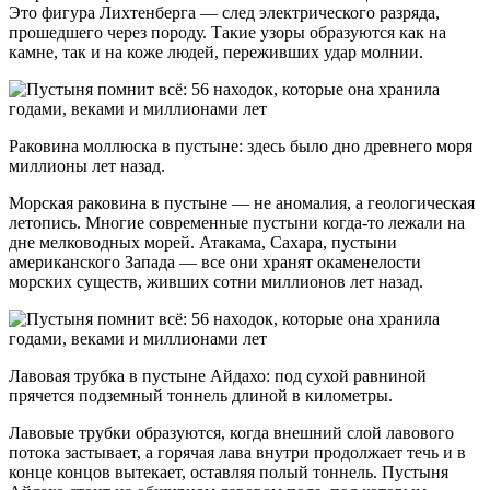
Это фигура Лихтенберга — след электрического разряда,
прошедшего через породу. Такие узоры образуются как на
камне, так и на коже людей, переживших удар молнии.
Раковина моллюска в пустыне: здесь было дно древнего моря
миллионы лет назад.
Морская раковина в пустыне — не аномалия, а геологическая
летопись. Многие современные пустыни когда-то лежали на
дне мелководных морей. Атакама, Сахара, пустыни
американского Запада — все они хранят окаменелости
морских существ, живших сотни миллионов лет назад.
Лавовая трубка в пустыне Айдахо: под сухой равниной
прячется подземный тоннель длиной в километры.
Лавовые трубки образуются, когда внешний слой лавового
потока застывает, а горячая лава внутри продолжает течь и в
конце концов вытекает, оставляя полый тоннель. Пустыня