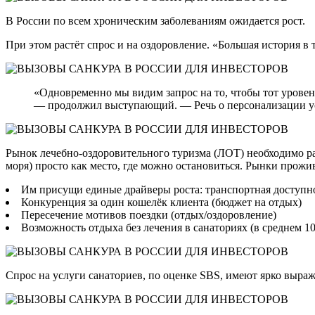
В России по всем хроническим заболеваниям ожидается рост.
При этом растёт спрос и на оздоровление. «Большая история в 
«Одновременно мы видим запрос на то, чтобы тот уровень
— продолжил выступающий. — Речь о персонализации ус
Рынок лечебно-оздоровительного туризма (ЛОТ) необходимо ра
моря) просто как место, где можно остановиться. Рынки прож
Им присущи единые драйверы роста: транспортная доступно
Конкуренция за один кошелёк клиента (бюджет на отдых)
Пересечение мотивов поездки (отдых/оздоровление)
Возможность отдыха без лечения в санаториях (в среднем 1
Спрос на услуги санаториев, по оценке SBS, имеют ярко выр