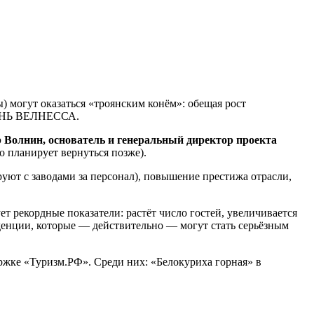
ы) могут оказаться «троянским конём»: обещая рост
 КОНЬ ВЕЛНЕССА.
Волнин, основатель и генеральный директор проекта
ro планирует вернуться позже).
руют с заводами за персонал), повышение престижа отрасли,
т рекордные показатели: растёт число гостей, увеличивается
денции, которые — действительно — могут стать серьёзным
ржке «Туризм.РФ». Среди них: «Белокуриха горная» в