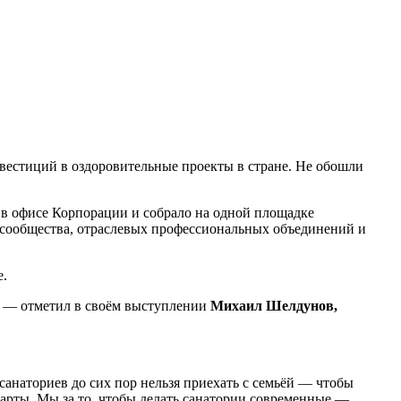
вестиций в оздоровительные проекты в стране. Не обошли
в офисе Корпорации и собрало на одной площадке
 сообщества, отраслевых профессиональных объединений и
е.
я, — отметил в своём выступлении
Михаил Шелдунов,
санаториев до сих пор нельзя приехать с семьёй — чтобы
арты. Мы за то, чтобы делать санатории современные —