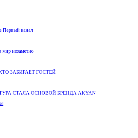
е Первый канал
а мир незаметно
КТО ЗАБИРАЕТ ГОСТЕЙ
КТУРА СТАЛА ОСНОВОЙ БРЕНДА AKYAN
ря