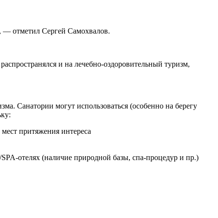
», — отметил Сергей Самохвалов.
 распространялся и на лечебно-оздоровительный туризм,
зма. Санатории могут использоваться (особенно на берегу
ку:
 мест притяжения интереса
/SPA-отелях (наличие природной базы, спа-процедур и пр.)