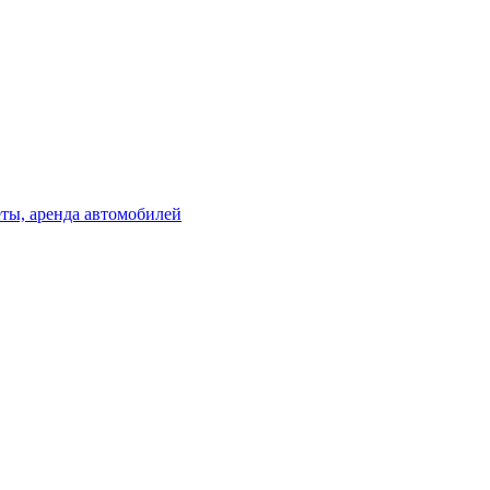
еты, аренда автомобилей