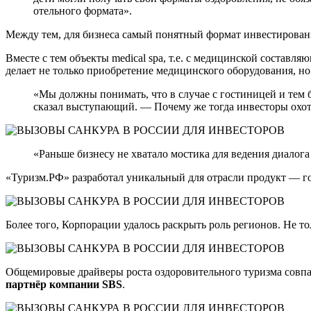
отельного формата».
Между тем, для бизнеса самый понятный формат инвестирования
Вместе с тем объекты medical spa, т.е. с медицинской соста
делает не только приобретение медицинского оборудования, н
«Мы должны понимать, что в случае с гостиницей и тем 
сказал выступающий. — Почему же тогда инвесторы охотно
«Раньше бизнесу не хватало мостика для ведения диалог
«Туризм.РФ» разработал уникальный для отрасли продукт — г
Более того, Корпорации удалось раскрыть роль регионов. Не то
Общемировые драйверы роста оздоровительного туризма совпад
партнёр компании SBS
.