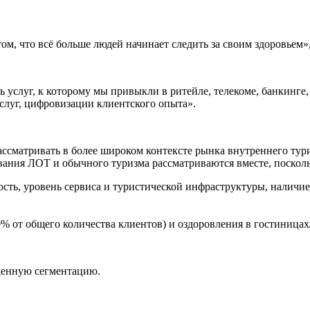
том, что всё больше людей начинает следить за своим здоровьем
 услуг, к которому мы привыкли в ритейле, телекоме, банкинге,
луг, цифровизации клиентского опыта».
ссматривать в более широком контексте рынка внутреннего тури
ивания ЛОТ и обычного туризма рассматриваются вместе, посколь
сть, уровень сервиса и туристической инфраструктуры, наличие
0% от общего количества клиентов) и оздоровления в гостиницах
аженную сегментацию.