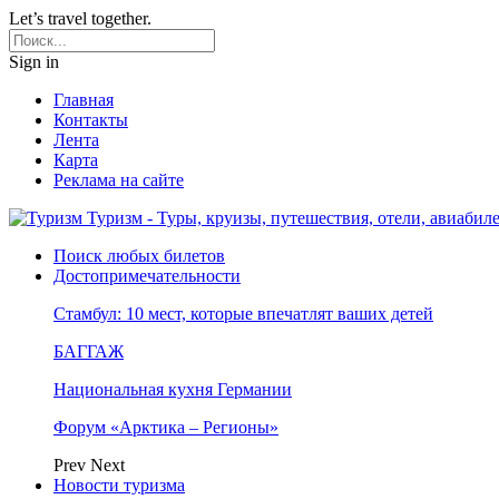
Let’s travel together.
Sign in
Главная
Контакты
Лента
Карта
Реклама на сайте
Туризм - Туры, круизы, путешествия, отели, авиабил
Поиск любых билетов
Достопримечательности
Стамбул: 10 мест, которые впечатлят ваших детей
БАГГАЖ
Национальная кухня Германии
Форум «Арктика – Регионы»
Prev
Next
Новости туризма