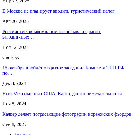
Апр 22, 2025
В Москве не планирует вводить туристический налог
Авг 26, 2025
Российские авиакомпании отвоёвывают рынок
заграничных…
Ноя 12, 2024
Свежее:
15 октября пройдёт открытое заседание Комитета ТПП РФ
по…
Дек 8, 2024
Нью-Мексико штат США. Карта, достопримечательности
Ноя 8, 2024
Каякер делает потрясающие фотографии норвежских фьордов
Сен 8, 2025
Главная