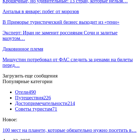
Крошечные, но удивительные: 13 стран, которые нельзя…
Анталья в январе: побег от морозов
В Приморье туристический бизнес выходит из «тени»
Эксперт: Иран не заменит россиянам Сочи и залитые
мазутом…
Диковинное племя
Мишустин потребовал от ФАС следить за ценами на билеты
перед…
Загрузить еще сообщения
Популярные категории
Отели
490
Путешествия
226
Достопримечательности
214
Советы туристам
71
Новое:
100 мест на планете, которые обязательно нужно посетить в…