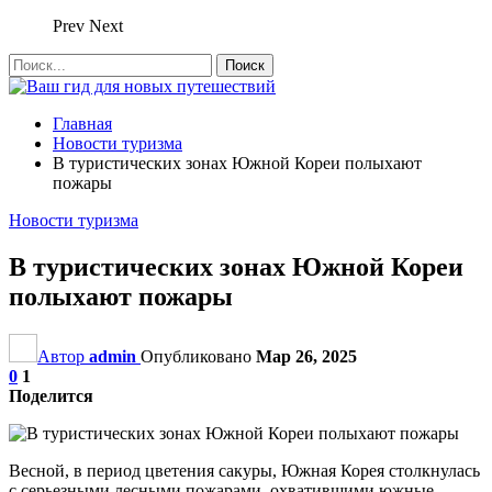
Prev
Next
Главная
Новости туризма
В туристических зонах Южной Кореи полыхают
пожары
Новости туризма
В туристических зонах Южной Кореи
полыхают пожары
Автор
admin
Опубликовано
Мар 26, 2025
0
1
Поделится
Весной, в период цветения сакуры, Южная Корея столкнулась
с серьезными лесными пожарами, охватившими южные