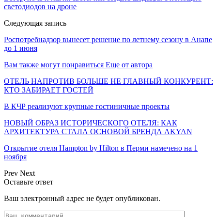
светодиодов на дроне
Следующая запись
Роспотребнадзор вынесет решение по летнему сезону в Анапе
до 1 июня
Вам также могут понравиться
Еще от автора
ОТЕЛЬ НАПРОТИВ БОЛЬШЕ НЕ ГЛАВНЫЙ КОНКУРЕНТ:
КТО ЗАБИРАЕТ ГОСТЕЙ
В КЧР реализуют крупные гостиничные проекты
НОВЫЙ ОБРАЗ ИСТОРИЧЕСКОГО ОТЕЛЯ: КАК
АРХИТЕКТУРА СТАЛА ОСНОВОЙ БРЕНДА AKYAN
Открытие отеля Hampton by Hilton в Перми намечено на 1
ноября
Prev
Next
Оставьте ответ
Ваш электронный адрес не будет опубликован.