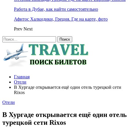
Работа в Дубае, как найти самостоятельно
Афитос Халкидики, Греция. Где на карте, фото
Prev
Next
Главная
Отели
В Хургаде открывается ещё один отель турецкой сети
Rixos
Отели
В Хургаде открывается ещё один отель
турецкой сети Rixos