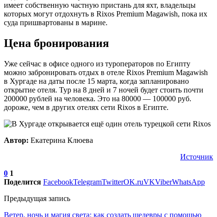
имеет собственную частную пристань для яхт, владельцы
которых могут отдохнуть в Rixos Premium Magawish, пока их
суда пришвартованы в марине.
Цена бронирования
Уже сейчас в офисе одного из туроператоров по Египту
можно забронировать отдых в отеле Rixos Premium Magawish
в Хургаде на даты после 15 марта, когда запланировано
открытие отеля. Тур на 8 дней и 7 ночей будет стоить почти
200000 рублей на человека. Это на 80000 — 100000 руб.
дороже, чем в других отелях сети Rixos в Египте.
Автор:
Екатерина Клюева
Источник
0
1
Поделится
Facebook
Telegram
Twitter
OK.ru
VK
Viber
WhatsApp
Предыдущая запись
Ветер, ночь и магия света: как создать шедевры с помощью