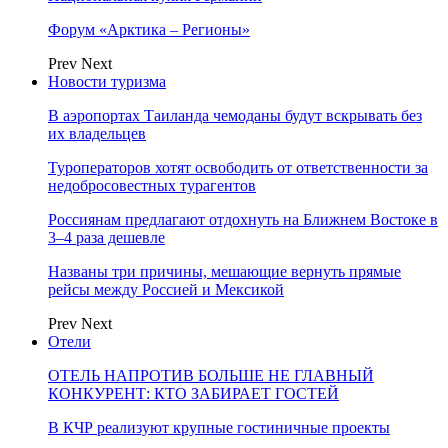
Форум «Арктика – Регионы»
Prev
Next
Новости туризма
В аэропортах Таиланда чемоданы будут вскрывать без
их владельцев
Туроператоров хотят освободить от ответственности за
недобросовестных турагентов
Россиянам предлагают отдохнуть на Ближнем Востоке в
3–4 раза дешевле
Названы три причины, мешающие вернуть прямые
рейсы между Россией и Мексикой
Prev
Next
Отели
ОТЕЛЬ НАПРОТИВ БОЛЬШЕ НЕ ГЛАВНЫЙ
КОНКУРЕНТ: КТО ЗАБИРАЕТ ГОСТЕЙ
В КЧР реализуют крупные гостиничные проекты