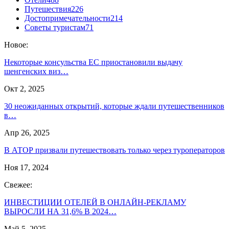
Путешествия
226
Достопримечательности
214
Советы туристам
71
Новое:
Некоторые консульства ЕС приостановили выдачу
шенгенских виз…
Окт 2, 2025
30 неожиданных открытий, которые ждали путешественников
в…
Апр 26, 2025
В АТОР призвали путешествовать только через туроператоров
Ноя 17, 2024
Свежее:
ИНВЕСТИЦИИ ОТЕЛЕЙ В ОНЛАЙН-РЕКЛАМУ
ВЫРОСЛИ НА 31,6% В 2024…
Май 5, 2025