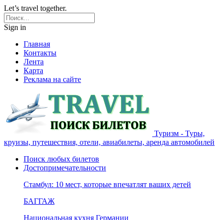
Let’s travel together.
Sign in
Главная
Контакты
Лента
Карта
Реклама на сайте
Туризм - Туры,
круизы, путешествия, отели, авиабилеты, аренда автомобилей
Поиск любых билетов
Достопримечательности
Стамбул: 10 мест, которые впечатлят ваших детей
БАГГАЖ
Национальная кухня Германии