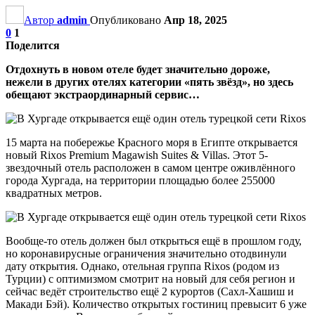
Автор
admin
Опубликовано
Апр 18, 2025
0
1
Поделится
Отдохнуть в новом отеле будет значительно дороже,
нежели в других отелях категории «пять звёзд», но здесь
обещают экстраординарный сервис…
15 марта на побережье Красного моря в Египте открывается
новый Rixos Premium Magawish Suites & Villas. Этот 5-
звездочный отель расположен в самом центре оживлённого
города Хургада, на территории площадью более 255000
квадратных метров.
Вообще-то отель должен был открыться ещё в прошлом году,
но коронавирусные ограничения значительно отодвинули
дату открытия. Однако, отельная группа Rixos (родом из
Турции) с оптимизмом смотрит на новый для себя регион и
сейчас ведёт строительство ещё 2 курортов (Сахл-Хашиш и
Макади Бэй). Количество открытых гостиниц превысит 6 уже