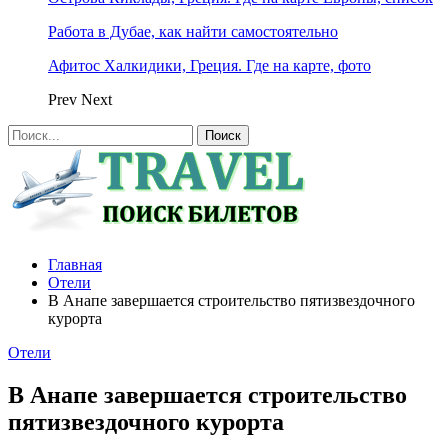
Работа в Дубае, как найти самостоятельно
Афитос Халкидики, Греция. Где на карте, фото
Prev
Next
Главная
Отели
В Анапе завершается строительство пятизвездочного
курорта
Отели
В Анапе завершается строительство
пятизвездочного курорта