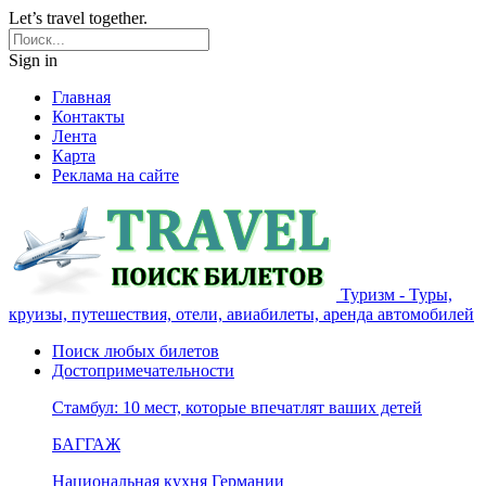
Let’s travel together.
Sign in
Главная
Контакты
Лента
Карта
Реклама на сайте
Туризм - Туры,
круизы, путешествия, отели, авиабилеты, аренда автомобилей
Поиск любых билетов
Достопримечательности
Стамбул: 10 мест, которые впечатлят ваших детей
БАГГАЖ
Национальная кухня Германии