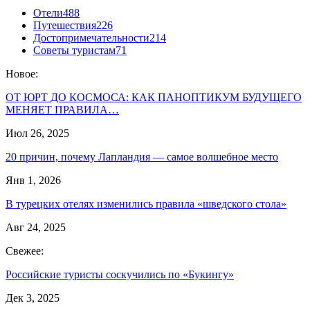
Отели
488
Путешествия
226
Достопримечательности
214
Советы туристам
71
Новое:
ОТ ЮРТ ДО КОСМОСА: КАК ПАНОПТИКУМ БУДУЩЕГО
МЕНЯЕТ ПРАВИЛА…
Июл 26, 2025
20 причин, почему Лапландия — самое волшебное место
Янв 1, 2026
В турецких отелях изменились правила «шведского стола»
Авг 24, 2025
Свежее:
Российские туристы соскучились по «Букингу»
Дек 3, 2025