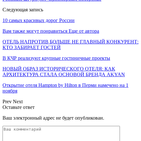
Следующая запись
10 самых красивых дорог России
Вам также могут понравиться
Еще от автора
ОТЕЛЬ НАПРОТИВ БОЛЬШЕ НЕ ГЛАВНЫЙ КОНКУРЕНТ:
КТО ЗАБИРАЕТ ГОСТЕЙ
В КЧР реализуют крупные гостиничные проекты
НОВЫЙ ОБРАЗ ИСТОРИЧЕСКОГО ОТЕЛЯ: КАК
АРХИТЕКТУРА СТАЛА ОСНОВОЙ БРЕНДА AKYAN
Открытие отеля Hampton by Hilton в Перми намечено на 1
ноября
Prev
Next
Оставьте ответ
Ваш электронный адрес не будет опубликован.