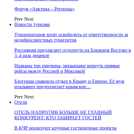
Форум «Арктика – Регионы»
Prev
Next
Новости туризма
Туроператоров хотят освободить от ответственности за
недобросовестных турагентов
Россиянам предлагают отдохнуть на Ближнем Востоке в
3–4 раза дешевле
Названы три причины, мешающие вернуть прямые
рейсы между Россией и Мексикой
Блогерша сравнила отдых в Крыму и Европе. Её муж
итальянец предпочитает крымские…
Prev
Next
Отели
ОТЕЛЬ НАПРОТИВ БОЛЬШЕ НЕ ГЛАВНЫЙ
КОНКУРЕНТ: КТО ЗАБИРАЕТ ГОСТЕЙ
В КЧР реализуют крупные гостиничные проекты