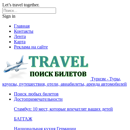
Let’s travel together.
Sign in
Главная
Контакты
Лента
Карта
Реклама на сайте
Туризм - Туры,
круизы, путешествия, отели, авиабилеты, аренда автомобилей
Поиск любых билетов
Достопримечательности
Стамбул: 10 мест, которые впечатлят ваших детей
БАГГАЖ
Национальная кухня Германии