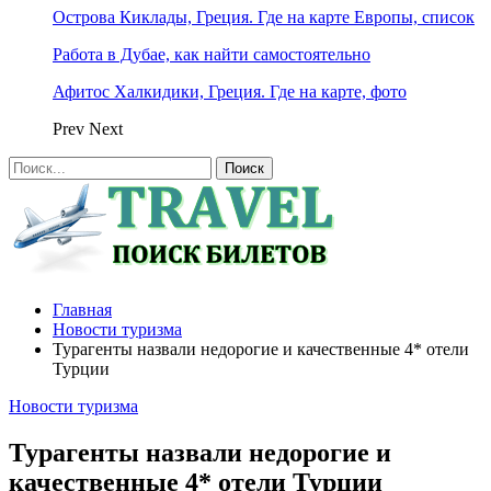
Острова Киклады, Греция. Где на карте Европы, список
Работа в Дубае, как найти самостоятельно
Афитос Халкидики, Греция. Где на карте, фото
Prev
Next
Главная
Новости туризма
Турагенты назвали недорогие и качественные 4* отели
Турции
Новости туризма
Турагенты назвали недорогие и
качественные 4* отели Турции