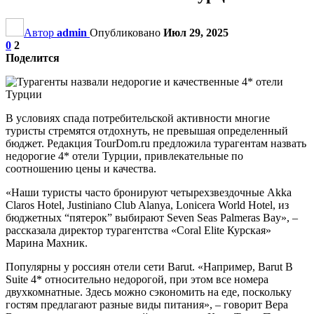
Автор
admin
Опубликовано
Июл 29, 2025
0
2
Поделится
В условиях спада потребительской активности многие
туристы стремятся отдохнуть, не превышая определенный
бюджет. Редакция TourDom.ru предложила турагентам назвать
недорогие 4* отели Турции, привлекательные по
соотношению цены и качества.
«Наши туристы часто бронируют четырехзвездочные Akka
Claros Hotel, Justiniano Club Alanya, Lonicera World Hotel, из
бюджетных “пятерок” выбирают Seven Seas Palmeras Bay», –
рассказала директор турагентства «Coral Elite Курская»
Марина Махник.
Популярны у россиян отели сети Barut. «Например, Barut B
Suite 4* относительно недорогой, при этом все номера
двухкомнатные. Здесь можно сэкономить на еде, поскольку
гостям предлагают разные виды питания», – говорит Вера