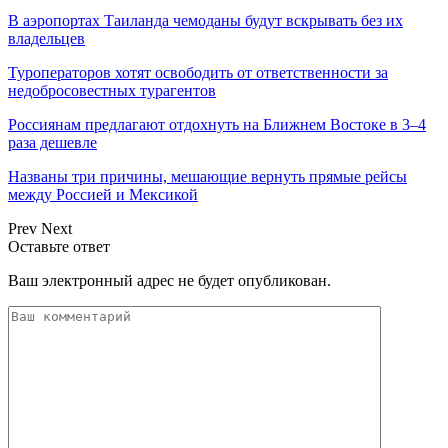
В аэропортах Таиланда чемоданы будут вскрывать без их
владельцев
Туроператоров хотят освободить от ответственности за
недобросовестных турагентов
Россиянам предлагают отдохнуть на Ближнем Востоке в 3–4
раза дешевле
Названы три причины, мешающие вернуть прямые рейсы
между Россией и Мексикой
Prev
Next
Оставьте ответ
Ваш электронный адрес не будет опубликован.