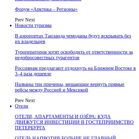
Форум «Арктика – Регионы»
Prev
Next
Новости туризма
В аэропортах Таиланда чемоданы будут вскрывать без
их владельцев
Туроператоров хотят освободить от ответственности за
недобросовестных турагентов
Россиянам предлагают отдохнуть на Ближнем Востоке в
3–4 раза дешевле
Названы три причины, мешающие вернуть прямые
рейсы между Россией и Мексикой
Prev
Next
Отели
ОТЕЛИ, АПАРТАМЕНТЫ И ОЗЁРА: КУДА
ДВИЖУТСЯ ИНВЕСТИЦИИ В ГОСТЕПРИИМСТВО
ПЕТЕРБУРГА
ОТЕЛЬ НАПРОТИВ БОЛЬШЕ НЕ ГЛАВНЫЙ