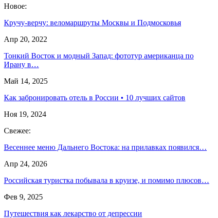
Новое:
Кручу-верчу: веломаршруты Москвы и Подмосковья
Апр 20, 2022
Тонкий Восток и модный Запад: фототур американца по
Ирану в…
Май 14, 2025
Как забронировать отель в России • 10 лучших сайтов
Ноя 19, 2024
Свежее:
Весеннее меню Дальнего Востока: на прилавках появился…
Апр 24, 2026
Российская туристка побывала в круизе, и помимо плюсов…
Фев 9, 2025
Путешествия как лекарство от депрессии