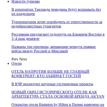
Новости туризма
В аэропортах Таиланда чемоданы будут вскрывать без
их владельцев
Туроператоров хотят освободить от ответственности за
недобросовестных турагентов
Россиянам предлагают отдохнуть на Ближнем Востоке в
3–4 раза дешевле
Названы три причины, мешающие вернуть прямые
рейсы между Россией и Мексикой
Prev
Next
Отели
ОТЕЛЬ НАПРОТИВ БОЛЬШЕ НЕ ГЛАВНЫЙ
КОНКУРЕНТ: КТО ЗАБИРАЕТ ГОСТЕЙ
В КЧР реализуют крупные гостиничные проекты
НОВЫЙ ОБРАЗ ИСТОРИЧЕСКОГО ОТЕЛЯ: КАК
АРХИТЕКТУРА СТАЛА ОСНОВОЙ БРЕНДА AKYAN
Открытие отеля Hampton by Hilton в Перми намечено на