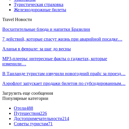
Туристическая страховка
Железнодорожные билеты
Travel Новости
Восхитительные блюда и напитки Бразилии
7 действий, которые спасут жизнь при аварийной посадке…
Аланья в феврале: за шаг до весны
MP3-плееры: интересные факты о гаджетах, которые
изменили…
В Таиланде туристам озвучили новогодний прайс за проезд…
Аэрофлот запускает продажи билетов по субсидированным…
Загрузить еще сообщения
Популярные категории
Отели
488
Путешествия
226
Достопримечательности
214
Советы туристам
71