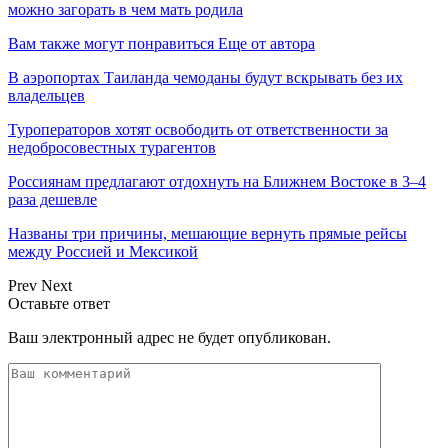
можно загорать в чем мать родила
Вам также могут понравиться
Еще от автора
В аэропортах Таиланда чемоданы будут вскрывать без их
владельцев
Туроператоров хотят освободить от ответственности за
недобросовестных турагентов
Россиянам предлагают отдохнуть на Ближнем Востоке в 3–4
раза дешевле
Названы три причины, мешающие вернуть прямые рейсы
между Россией и Мексикой
Prev
Next
Оставьте ответ
Ваш электронный адрес не будет опубликован.