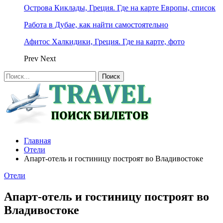
Острова Киклады, Греция. Где на карте Европы, список
Работа в Дубае, как найти самостоятельно
Афитос Халкидики, Греция. Где на карте, фото
Prev
Next
Главная
Отели
Апарт-отель и гостиницу построят во Владивостоке
Отели
Апарт-отель и гостиницу построят во
Владивостоке