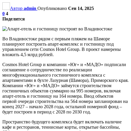
Автор
admin
Опубликовано
Сен 14, 2025
0
4
Поделится
Во Владивостоке рядом с первым пляжем на Шаморе
планируют построить апарт-комплекс и гостиницу под
управлением сети Cosmos Hotel Group. В проект намерены
вложить 4,5 млрд рублей.
Cosmos Hotel Group и компании «Юг» и «МАДО» подписали
соглашение о сотрудничестве по реализации
многофункционального гостиничного комплекса с
апартаментами в бухте Лазурная (Шамора), Приморского края.
Компании «Юг» и «МАДО» займутся строительством
гостиничных объектов суммарно на 995 номеров, включая
апарт-отель и гостиницу на 164 номера. Ввод объектов
первой очереди строительства на 564 номера запланирован на
конец 2027 – начало 2028 года, остальной номерной фонд –
будет построен в период с 2028 по 2030 год.
Пространство будущего комплекса будет включать наличие
кафе и ресторанов, теннисные корты, открытые бассейны,