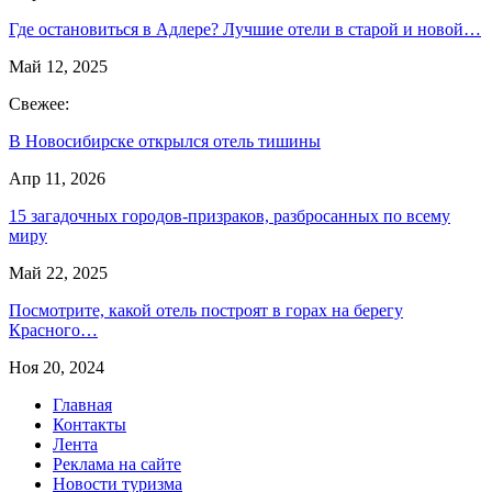
Где остановиться в Адлере? Лучшие отели в старой и новой…
Май 12, 2025
Свежее:
В Новосибирске открылся отель тишины
Апр 11, 2026
15 загадочных городов-призраков, разбросанных по всему
миру
Май 22, 2025
Посмотрите, какой отель построят в горах на берегу
Красного…
Ноя 20, 2024
Главная
Контакты
Лента
Реклама на сайте
Новости туризма