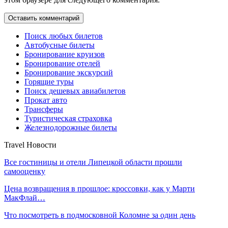
Поиск любых билетов
Автобусные билеты
Бронирование круизов
Бронирование отелей
Бронирование экскурсий
Горящие туры
Поиск дешевых авиабилетов
Прокат авто
Трансферы
Туристическая страховка
Железнодорожные билеты
Travel Новости
Все гостиницы и отели Липецкой области прошли
самооценку
Цена возвращения в прошлое: кроссовки, как у Марти
МакФлай…
Что посмотреть в подмосковной Коломне за один день