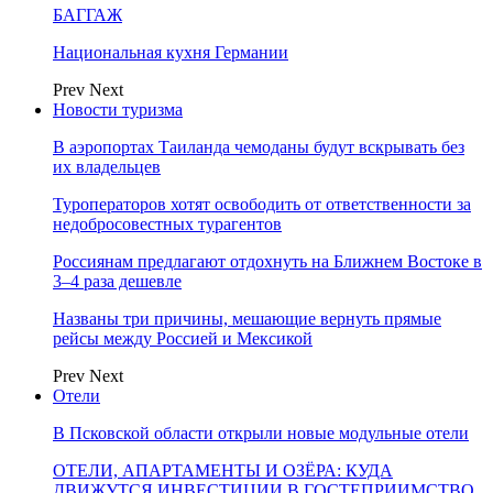
БАГГАЖ
Национальная кухня Германии
Prev
Next
Новости туризма
В аэропортах Таиланда чемоданы будут вскрывать без
их владельцев
Туроператоров хотят освободить от ответственности за
недобросовестных турагентов
Россиянам предлагают отдохнуть на Ближнем Востоке в
3–4 раза дешевле
Названы три причины, мешающие вернуть прямые
рейсы между Россией и Мексикой
Prev
Next
Отели
В Псковской области открыли новые модульные отели
ОТЕЛИ, АПАРТАМЕНТЫ И ОЗЁРА: КУДА
ДВИЖУТСЯ ИНВЕСТИЦИИ В ГОСТЕПРИИМСТВО