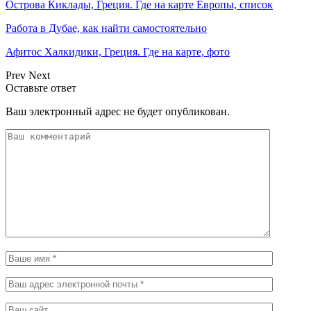
Острова Киклады, Греция. Где на карте Европы, список
Работа в Дубае, как найти самостоятельно
Афитос Халкидики, Греция. Где на карте, фото
Prev
Next
Оставьте ответ
Ваш электронный адрес не будет опубликован.