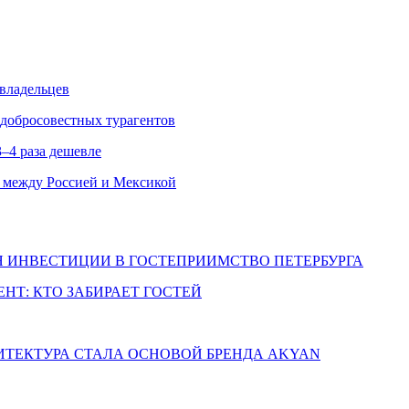
 владельцев
едобросовестных турагентов
–4 раза дешевле
 между Россией и Мексикой
Я ИНВЕСТИЦИИ В ГОСТЕПРИИМСТВО ПЕТЕРБУРГА
НТ: КТО ЗАБИРАЕТ ГОСТЕЙ
ХИТЕКТУРА СТАЛА ОСНОВОЙ БРЕНДА AKYAN