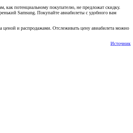
ам, как потенциальному покупателю, не предложат скидку.
таренький Samsung. Покупайте авиабилеты с удобного вам
 за ценой и распродажами. Отслеживать цену авиабилета можно
Источник