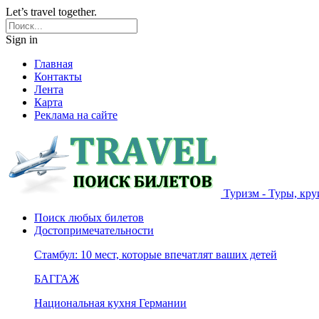
Let’s travel together.
Sign in
Главная
Контакты
Лента
Карта
Реклама на сайте
Туризм - Туры, кру
Поиск любых билетов
Достопримечательности
Стамбул: 10 мест, которые впечатлят ваших детей
БАГГАЖ
Национальная кухня Германии