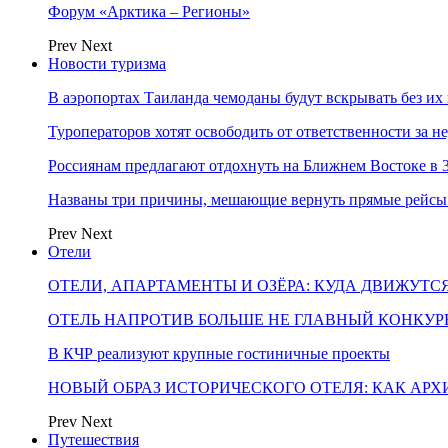
Форум «Арктика – Регионы»
Prev
Next
Новости туризма
В аэропортах Таиланда чемоданы будут вскрывать без их
Туроператоров хотят освободить от ответственности за н
Россиянам предлагают отдохнуть на Ближнем Востоке в 3
Названы три причины, мешающие вернуть прямые рейсы
Prev
Next
Отели
ОТЕЛИ, АПАРТАМЕНТЫ И ОЗЁРА: КУДА ДВИЖУТС
ОТЕЛЬ НАПРОТИВ БОЛЬШЕ НЕ ГЛАВНЫЙ КОНКУРЕ
В КЧР реализуют крупные гостиничные проекты
НОВЫЙ ОБРАЗ ИСТОРИЧЕСКОГО ОТЕЛЯ: КАК АР
Prev
Next
Путешествия