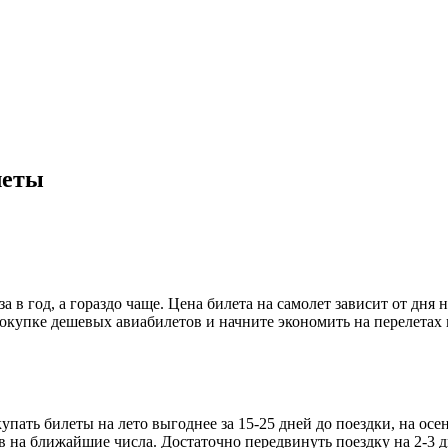
леты
в год, а гораздо чаще. Цена билета на самолет зависит от дня н
окупке дешевых авиабилетов и начните экономить на перелетах 
ать билеты на лето выгоднее за 15-25 дней до поездки, на осень 
 на ближайшие числа. Достаточно передвинуть поездку на 2-3 д