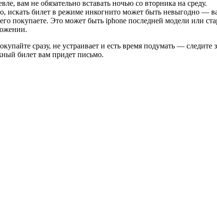
вле, вам не обязательно вставать ночью со вторника на среду.
го, искать билет в режиме инкогнито может быть невыгодно — в
ы его покупаете. Это может быть iphone последней модели или с
ложении.
купайте сразу, не устраивает и есть время подумать — следите
жный билет вам придет письмо.