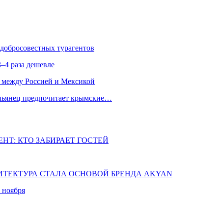
едобросовестных турагентов
–4 раза дешевле
 между Россией и Мексикой
альянец предпочитает крымские…
НТ: КТО ЗАБИРАЕТ ГОСТЕЙ
ХИТЕКТУРА СТАЛА ОСНОВОЙ БРЕНДА AKYAN
 ноября