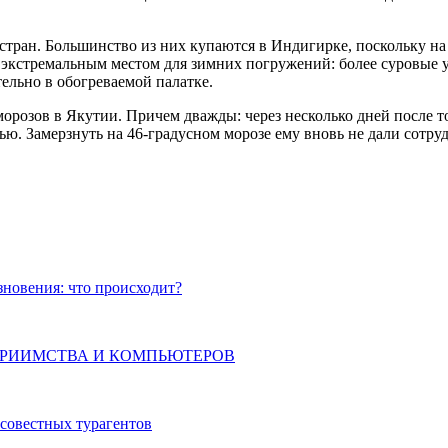
стран. Большинство из них купаются в Индигирке, поскольку на 
экстремальным местом для зимних погружений: более суровые ус
ельно в обогреваемой палатке.
морозов в Якутии. Причем дважды: через несколько дней после то
ю. Замерзнуть на 46-градусном морозе ему вновь не дали сотру
зновения: что происходит?
РИИМСТВА И КОМПЬЮТЕРОВ
осовестных турагентов