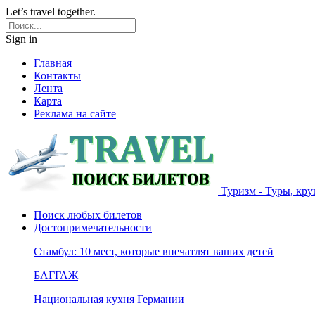
Let’s travel together.
Sign in
Главная
Контакты
Лента
Карта
Реклама на сайте
Туризм - Туры, кру
Поиск любых билетов
Достопримечательности
Стамбул: 10 мест, которые впечатлят ваших детей
БАГГАЖ
Национальная кухня Германии