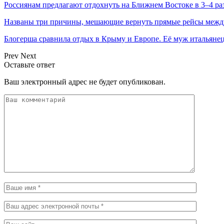
Россиянам предлагают отдохнуть на Ближнем Востоке в 3–4 ра
Названы три причины, мешающие вернуть прямые рейсы межд
Блогерша сравнила отдых в Крыму и Европе. Её муж итальян
Prev
Next
Оставьте ответ
Ваш электронный адрес не будет опубликован.