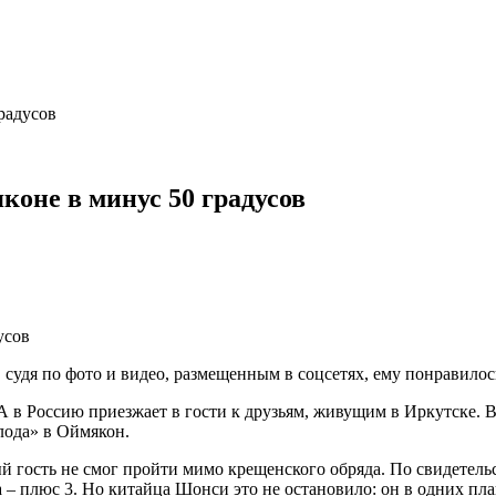
радусов
коне в минус 50 градусов
, судя по фото и видео, размещенным в соцсетях, ему понравилос
 в Россию приезжает в гости к друзьям, живущим в Иркутске. В 
лода» в Оймякон.
гость не смог пройти мимо крещенского обряда. По свидетельст
 – плюс 3. Но китайца Шонси это не остановило: он в одних пла