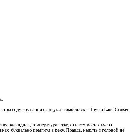
ь.
этом году компания на двух автомобилях – Toyota Land Cruiser
ву очевидцев, температура воздуха в тех местах вчера
вках буквально прыгнул в реку. Правда, нырять с головой не