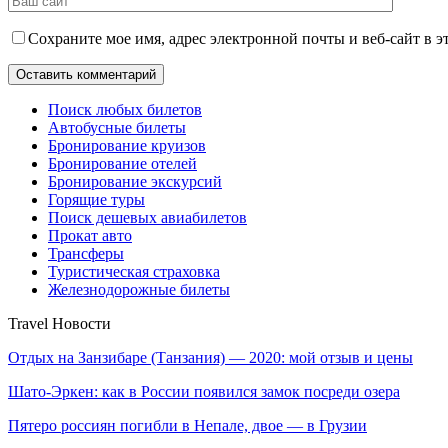
Сохраните мое имя, адрес электронной почты и веб-сайт в э
Поиск любых билетов
Автобусные билеты
Бронирование круизов
Бронирование отелей
Бронирование экскурсий
Горящие туры
Поиск дешевых авиабилетов
Прокат авто
Трансферы
Туристическая страховка
Железнодорожные билеты
Travel Новости
Отдых на Занзибаре (Танзания) — 2020: мой отзыв и цены
Шато-Эркен: как в России появился замок посреди озера
Пятеро россиян погибли в Непале, двое — в Грузии