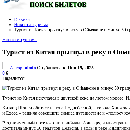
Главная
Новости туризма
Турист из Китая прыгнул в реку в Оймяконе в минус 50 г
Новости туризма
Турист из Китая прыгнул в реку в Оймя
Автор
admin
Опубликовано
Янв 19, 2025
0
6
Поделится
Турист из Китая искупался в якутской реке на лютом морозе. И
Китаец Шонси обитает на юге Поднебесной, в городе Ханжоу. А
и Exeed – решила совершить зимнее путешествие к «полюсу хо
В одноименный поселок они прибыли 18 января, и иностранный 
достигала минус 50 градусов Цельсия, а воды в реке Индигирка