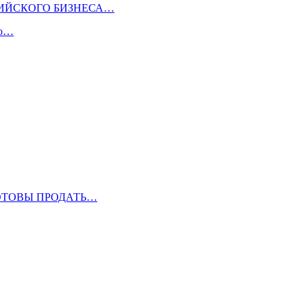
СИЙСКОГО БИЗНЕСА…
то…
ОТОВЫ ПРОДАТЬ…