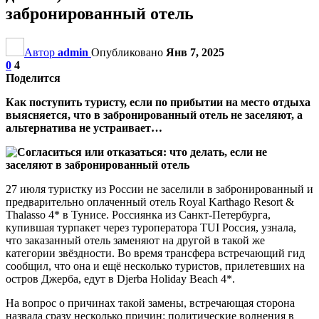
забронированный отель
Автор
admin
Опубликовано
Янв 7, 2025
0
4
Поделится
Как поступить туристу, если по прибытии на место отдыха
выясняется, что в забронированный отель не заселяют, а
альтернатива не устраивает…
27 июля туристку из России не заселили в забронированный и
предварительно оплаченный отель Royal Karthago Resort &
Thalasso 4* в Тунисе. Россиянка из Санкт-Петербурга,
купившая турпакет через туроператора TUI Россия, узнала,
что заказанный отель заменяют на другой в такой же
категории звёздности. Во время трансфера встречающий гид
сообщил, что она и ещё несколько туристов, прилетевших на
остров Джерба, едут в Djerba Holiday Beach 4*.
На вопрос о причинах такой замены, встречающая сторона
назвала сразу несколько причин: политические волнения в