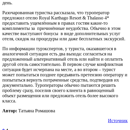
день.
Разочарованная туристка рассказала, что туроператор
предложил отелю Royal Karthago Resort & Thalasso 4*
предоставить ущемлённым в правах гостям какие-то
комплименты за причинённые неудобства. Обычно в этом
качестве выступают бонусы в виде дополнительных услуг
отеля, скидок на процедуры или даже бесплатных экскурсий.
По информации турэкспертов, у туриста, оказавшегося в
аналогичной ситуации есть два выхода: согласиться на
предложенный альтернативный отель или найти и оплатить
другой отель самостоятельно. В первом случае конфликтная
ситуация будет исчерпана на месте, а во втором – турист
может попытаться позднее предъявить претензию оператору и
попытаться вернуть потраченные средства, подтвердив их
документально. Туроператоры обычно пытаются решить
проблему сразу, поселив своего клиента в равноценный
объект размещения или предложить отель более высокого
класса.
Автор:
Татьяна Ромашова
Источник