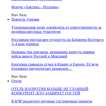
Форум «Арктика – Регионы»
Prev
Next
Новости туризма
Туроператоров хотят освободить от ответственности за
недобросовестных турагентов
Россиянам предлагают отдохнуть на Ближнем Востоке в
3–4 раза дешевле
Названы три причины, мешающие вернуть прямые
рейсы между Россией и Мексикой
Блогерша сравнила отдых в Крыму и Европе. Её муж
итальянец предпочитает крымские…
Prev
Next
Отели
ОТЕЛЬ НАПРОТИВ БОЛЬШЕ НЕ ГЛАВНЫЙ
КОНКУРЕНТ: КТО ЗАБИРАЕТ ГОСТЕЙ
В КЧР реализуют крупные гостиничные проекты