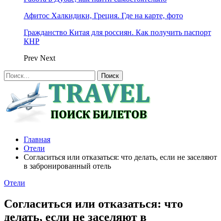
Афитос Халкидики, Греция. Где на карте, фото
Гражданство Китая для россиян. Как получить паспорт
КНР
Prev
Next
Главная
Отели
Согласиться или отказаться: что делать, если не заселяют
в забронированный отель
Отели
Согласиться или отказаться: что
делать, если не заселяют в