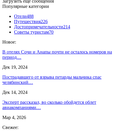
Загрузить еще сообщения
Популярные категории
Отели
488
Путешествия
226
Достопримечательности
214
Советы туристам
70
Новое:
В отелях Сочи и Анапы почти не осталось номеров на
период…
Дек 19, 2024
Пострадавшего от взрыва петарды мальчика спас
челябинский…
Дек 14, 2024
Эксперт рассказал, во сколько обойдется облет
авиакомпаниями…
Мар 4, 2026
Свежее: