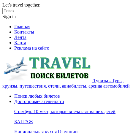
Let’s travel together.
Sign in
Главная
Контакты
Лента
Карта
Реклама на сайте
Туризм - Туры,
круизы, путешествия, отели, авиабилеты, аренда автомобилей
Поиск любых билетов
Достопримечательности
Стамбул: 10 мест, которые впечатлят ваших детей
БАГГАЖ
Национальная кухня Германии