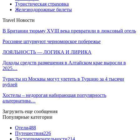
Туристическая страховка
Железнодорожные билеты
Travel Новости
В Британии тюрьму XVIII века превратили в люксовый отель
Россияне штурмуют черноморское побережье
ЛОЯЛЬНОСТЬ — ЛОГИКА И ЛИРИКА
Доходы средств размещения в Алтайском крае выросли в
2025…
Туристы из Москвы могут улететь в Турцию за 4 тысячи
рублей
Хостелы – недорогая набирающая популярность
альтернатива…
Загрузить еще сообщения
Популярные категории
Отели
488
Путешествия
226
Достопримечательности
214