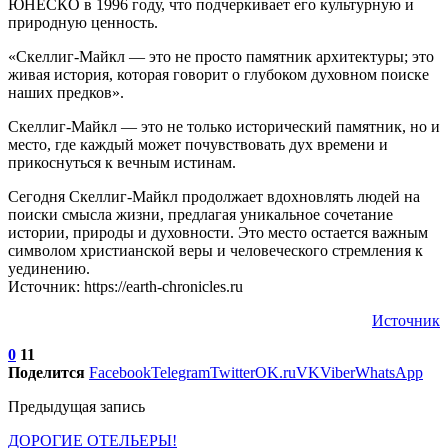
ЮНЕСКО в 1996 году, что подчеркивает его культурную и
природную ценность.
«Скеллиг-Майкл — это не просто памятник архитектуры; это
живая история, которая говорит о глубоком духовном поиске
наших предков».
Скеллиг-Майкл — это не только исторический памятник, но и
место, где каждый может почувствовать дух времени и
прикоснуться к вечным истинам.
Сегодня Скеллиг-Майкл продолжает вдохновлять людей на
поиски смысла жизни, предлагая уникальное сочетание
истории, природы и духовности. Это место остается важным
символом христианской веры и человеческого стремления к
уединению.
Источник: https://earth-chronicles.ru
Источник
0
11
Поделится
Facebook
Telegram
Twitter
OK.ru
VK
Viber
WhatsApp
Предыдущая запись
ДОРОГИЕ ОТЕЛЬЕРЫ!