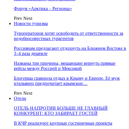
Форум «Арктика – Регионы»
Prev
Next
Новости туризма
Туроператоров хотят освободить от ответственности за
недобросовестных турагентов
Россиянам предлагают отдохнуть на Ближнем Востоке в
3–4 раза дешевле
Названы три причины, мешающие вернуть прямые
рейсы между Россией и Мексикой
Блогерша сравнила отдых в Крыму и Европе. Её муж
итальянец предпочитает крымские…
Prev
Next
Отели
ОТЕЛЬ НАПРОТИВ БОЛЬШЕ НЕ ГЛАВНЫЙ
КОНКУРЕНТ: КТО ЗАБИРАЕТ ГОСТЕЙ
В КЧР реализуют крупные гостиничные проекты