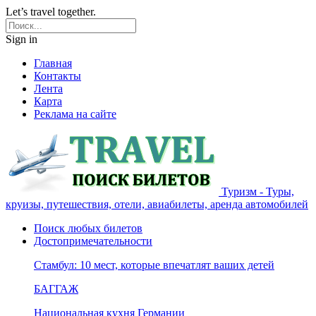
Let’s travel together.
Sign in
Главная
Контакты
Лента
Карта
Реклама на сайте
Туризм - Туры,
круизы, путешествия, отели, авиабилеты, аренда автомобилей
Поиск любых билетов
Достопримечательности
Стамбул: 10 мест, которые впечатлят ваших детей
БАГГАЖ
Национальная кухня Германии