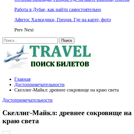
Работа в Дубае, как найти самостоятельно
Афитос Халкидики, Греция. Где на карте, фото
Prev
Next
Главная
Достопримечательности
Скеллиг-Майкл: древнее сокровище на краю света
Достопримечательности
Скеллиг-Майкл: древнее сокровище на
краю света