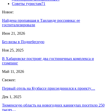
Советы туристам
71
Новое:
Найдена пропавшая в Таиланде россиянка: ее
госпитализировали
Июн 21, 2026
Без визы в Поднебесную
Ноя 25, 2025
В Хабаровске построят два гостиничных комплекса и
глэмпинг
Май 11, 2026
Свежее:
Первый отель на Кузбассе присоединился к проекту…
Дек 1, 2025
Тюменскую область на новогодних каникулах посетило 250
тысяч…