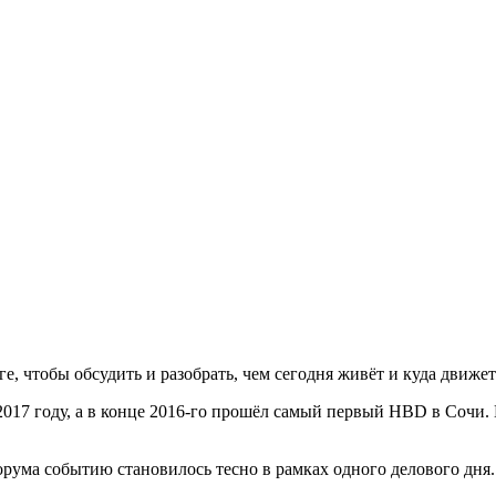
е, чтобы обсудить и разобрать, чем сегодня живёт и куда движе
 2017 году, а в конце 2016-го прошёл самый первый HBD в Сочи. В
ма событию становилось тесно в рамках одного делового дня. 