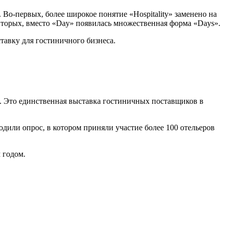
. Во-первых, более широкое понятие «Hospitality» заменено на
-вторых, вместо «Day» появилась множественная форма «Days».
тавку для гостиничного бизнеса.
ю. Это единственная выставка гостиничных поставщиков в
одили опрос, в котором приняли участие более 100 отельеров
 годом.