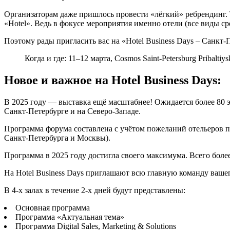
Организаторам даже пришлось провести «лёгкий» ребрендинг. Теп
«Hotel». Ведь в фокусе мероприятия именно отели (все виды с
Поэтому рады пригласить вас на «Hotel Business Days – Санк
Когда и где: 11–12 марта, Cosmos Saint-Petersburg Pribaltiy
Новое и важное на Hotel Business Days:
В 2025 году — выставка ещё масштабнее! Ожидается более 80 
Санкт-Петербурге и на Северо-Западе.
Программа форума составлена с учётом пожеланий отельеров по
Санкт-Петербурга и Москвы).
Программа в 2025 году достигла своего максимума. Всего боле
На Hotel Business Days приглашают всю главную команду вашег
В 4-х залах в течение 2-х дней будут представлены:
Основная программа
Программа «Актуальная тема»
Программа Digital Sales, Marketing & Solutions