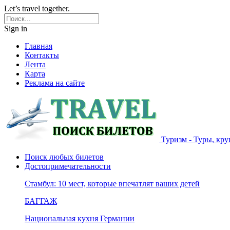
Let’s travel together.
Sign in
Главная
Контакты
Лента
Карта
Реклама на сайте
Туризм - Туры, кру
Поиск любых билетов
Достопримечательности
Стамбул: 10 мест, которые впечатлят ваших детей
БАГГАЖ
Национальная кухня Германии