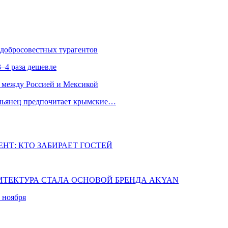
едобросовестных турагентов
–4 раза дешевле
 между Россией и Мексикой
альянец предпочитает крымские…
НТ: КТО ЗАБИРАЕТ ГОСТЕЙ
ХИТЕКТУРА СТАЛА ОСНОВОЙ БРЕНДА AKYAN
 ноября