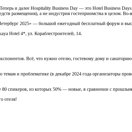
ерь и далее Hospitality Business Day — это Hotel Business Days
редств размещения), а не индустрия гостеприимства в целом. Во
т-Петербург 2025» — большой ежегодный бесплатный форум и выс
skaya Hotel 4*, ул. Кораблестроителей, 14.
экспонентов. Всё, что нужно отелю, гостевому дому и санатори
 темам и проблематике (в декабре 2024 года организаторы пров
е 80 спикеров, из которых 50% — новые, в сравнении с прошлым
о отеля!