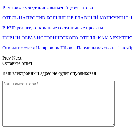
Вам также могут понравиться
Еще от автора
ОТЕЛЬ НАПРОТИВ БОЛЬШЕ НЕ ГЛАВНЫЙ КОНКУРЕНТ: 
В КЧР реализуют крупные гостиничные проекты
НОВЫЙ ОБРАЗ ИСТОРИЧЕСКОГО ОТЕЛЯ: КАК АРХИТЕ
Открытие отеля Hampton by Hilton в Перми намечено на 1 нояб
Prev
Next
Оставьте ответ
Ваш электронный адрес не будет опубликован.