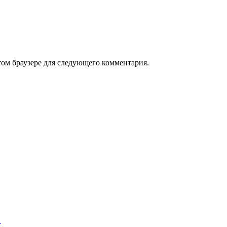
том браузере для следующего комментария.
т