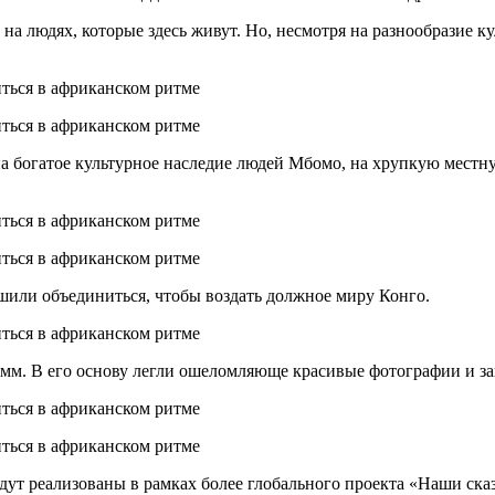
на людях, которые здесь живут. Но, несмотря на разнообразие к
а богатое культурное наследие людей Мбомо, на хрупкую местну
ешили объединиться, чтобы воздать должное миру Конго.
мм. В его основу легли ошеломляюще красивые фотографии и за
ут реализованы в рамках более глобального проекта «Наши сказк