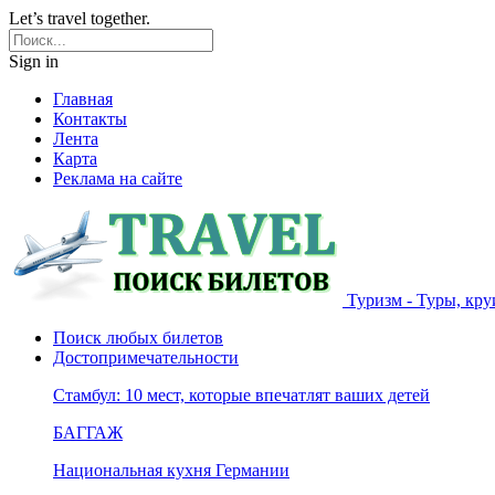
Let’s travel together.
Sign in
Главная
Контакты
Лента
Карта
Реклама на сайте
Туризм - Туры, кру
Поиск любых билетов
Достопримечательности
Стамбул: 10 мест, которые впечатлят ваших детей
БАГГАЖ
Национальная кухня Германии