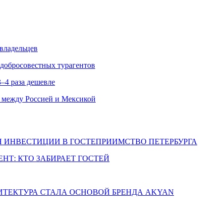
 владельцев
едобросовестных турагентов
–4 раза дешевле
 между Россией и Мексикой
Я ИНВЕСТИЦИИ В ГОСТЕПРИИМСТВО ПЕТЕРБУРГА
НТ: КТО ЗАБИРАЕТ ГОСТЕЙ
ХИТЕКТУРА СТАЛА ОСНОВОЙ БРЕНДА AKYAN