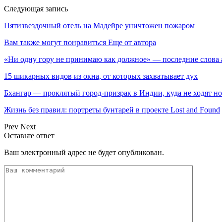
Следующая запись
Пятизвездочный отель на Мадейре уничтожен пожаром
Вам также могут понравиться
Еще от автора
«Ни одну гору не принимаю как должное» — последние слова
15 шикарных видов из окна, от которых захватывает дух
Бхангар — проклятый город-призрак в Индии, куда не ходят н
Жизнь без правил: портреты бунтарей в проекте Lost and Found
Prev
Next
Оставьте ответ
Ваш электронный адрес не будет опубликован.