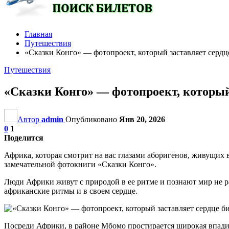
Главная
Путешествия
«Сказки Конго» — фотопроект, который заставляет сердц
Путешествия
«Сказки Конго» — фотопроект, который
Автор
admin
Опубликовано
Янв 20, 2026
0
1
Поделится
Африка, которая смотрит на вас глазами аборигенов, живущих 
замечательной фотокниги «Сказки Конго».
Люди Африки живут с природой в ее ритме и познают мир не р
африканские ритмы и в своем сердце.
Посреди Африки, в районе Мбомо простирается широкая впади