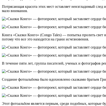
Потрясающая красота этих мест оставляет неизгладимый след и 
мало внимания.
Книга «Сказки Конго» (Congo Tales) — попытка пролить свет н
потому что все это находится на грани исчезновения.
В течение пяти лет, группа писателей, ученых и фотографов р
Создание фотоальбома было вдохновлено сказками братьев Гри
Этот фотоальбом является первым, среди подобных, которые буд