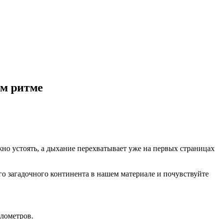
ом ритме
жно устоять, а дыхание перехватывает уже на первых страницах
о загадочного континента в нашем материале и почувствуйте
лометров.