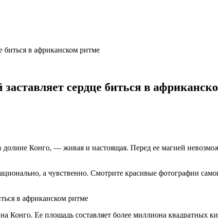
е биться в африканском ритме
 заставляет сердце биться в африканск
в долине Конго, — живая и настоящая. Перед ее магией невозмо
ационально, а чувственно. Смотрите красивые фотографии самог
на Конго. Ее площадь составляет более миллиона квадратных ки