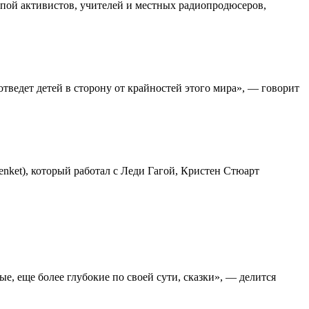
уппой активистов, учителей и местных радиопродюсеров,
отведет детей в сторону от крайностей этого мира», — говорит
ket), который работал с Леди Гагой, Кристен Стюарт
е, еще более глубокие по своей сути, сказки», — делится