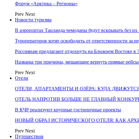
Форум «Арктика – Регионы»
Prev
Next
Новости туризма
В аэропортах Таиланда чемоданы будут вскрывать без их
Туроператоров хотят освободить от ответственности за н
Россиянам предлагают отдохнуть на Ближнем Востоке в 3
Названы три причины, мешающие вернуть прямые рейсы
Prev
Next
Отели
ОТЕЛИ, АПАРТАМЕНТЫ И ОЗЁРА: КУДА ДВИЖУТС
ОТЕЛЬ НАПРОТИВ БОЛЬШЕ НЕ ГЛАВНЫЙ КОНКУРЕ
В КЧР реализуют крупные гостиничные проекты
НОВЫЙ ОБРАЗ ИСТОРИЧЕСКОГО ОТЕЛЯ: КАК АР
Prev
Next
Путешествия