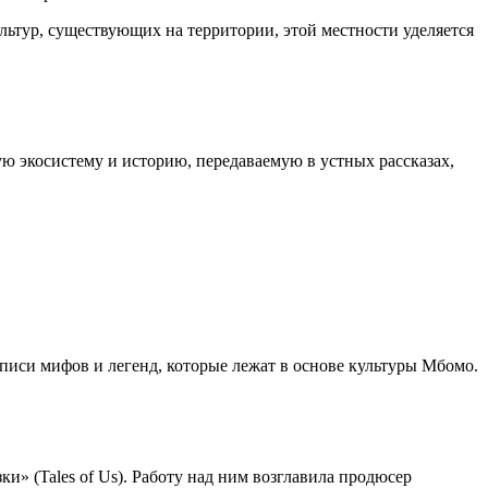
ультур, существующих на территории, этой местности уделяется
ю экосистему и историю, передаваемую в устных рассказах,
писи мифов и легенд, которые лежат в основе культуры Мбомо.
и» (Tales of Us). Работу над ним возглавила продюсер