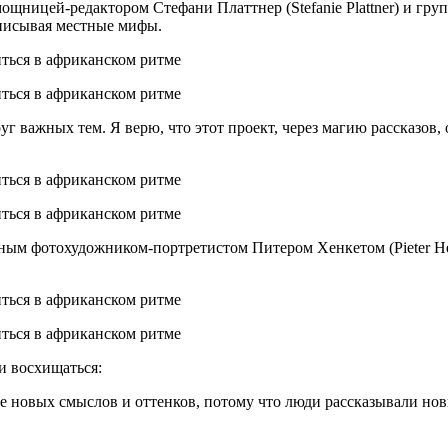
мощницей-редактором Стефани Платтнер (Stefanie Plattner) и гр
аписывая местные мифы.
 важных тем. Я верю, что этот проект, через магию рассказов, 
ым фотохудожником-портретистом Питером Хенкетом (Pieter Hen
и восхищаться:
 новых смыслов и оттенков, потому что люди рассказывали новы