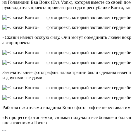
из Голландии Ева Вонк (Eva Vonk), которая вместе со своей по
руководитель проекта провела три года в республике Конго, з
«Сказки имеют особую силу. Они могут объединять людей вокруг
автор проекта.
Замечательные фотографии-иллюстрации были сделаны известн
и другими звездами.
Работая с жителями впадины Конго фотограф не переставал им
«В процессе фотосъемки, снимки получали все больше и больше
впечатлениями Питер.