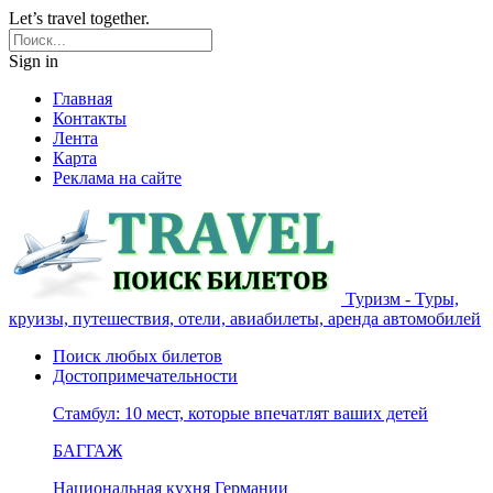
Let’s travel together.
Sign in
Главная
Контакты
Лента
Карта
Реклама на сайте
Туризм - Туры,
круизы, путешествия, отели, авиабилеты, аренда автомобилей
Поиск любых билетов
Достопримечательности
Стамбул: 10 мест, которые впечатлят ваших детей
БАГГАЖ
Национальная кухня Германии