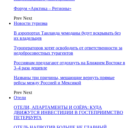
Форум «Арктика – Регионы»
Prev
Next
Новости туризма
В аэропортах Таиланда чемоданы будут вскрывать без
их владельцев
Туроператоров хотят освободить от ответственности за
недобросовестных турагентов
Россиянам предлагают отдохнуть на Ближнем Востоке в
3–4 раза дешевле
Названы три причины, мешающие вернуть прямые
рейсы между Россией и Мексикой
Prev
Next
Отели
ОТЕЛИ, АПАРТАМЕНТЫ И ОЗЁРА: КУДА
ДВИЖУТСЯ ИНВЕСТИЦИИ В ГОСТЕПРИИМСТВО
ПЕТЕРБУРГА
ОТЕЛЬ НАПРОТИВ БОЛЬШЕ НЕ ГЛАВНЫЙ