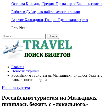
Острова Киклады, Греция. Где на карте Европы, список
Работа в Дубае, как найти самостоятельно
Афитос Халкидики, Греция. Где на карте, фото
Prev
Next
Главная
Новости туризма
Российским туристам на Мальдивах пришлось бежать с
«локального» острова
Новости туризма
Российским туристам на Мальдивах
пришлось бежать с «локального»