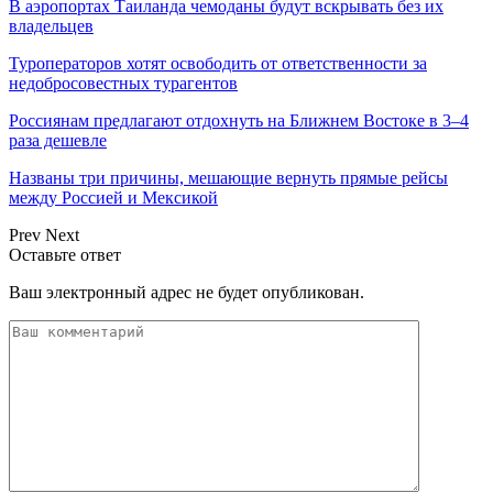
В аэропортах Таиланда чемоданы будут вскрывать без их
владельцев
Туроператоров хотят освободить от ответственности за
недобросовестных турагентов
Россиянам предлагают отдохнуть на Ближнем Востоке в 3–4
раза дешевле
Названы три причины, мешающие вернуть прямые рейсы
между Россией и Мексикой
Prev
Next
Оставьте ответ
Ваш электронный адрес не будет опубликован.