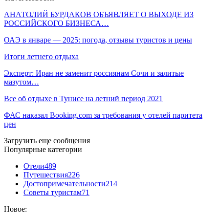
АНАТОЛИЙ БУРДАКОВ ОБЪЯВЛЯЕТ О ВЫХОДЕ ИЗ
РОССИЙСКОГО БИЗНЕСА…
ОАЭ в январе — 2025: погода, отзывы туристов и цены
Итоги летнего отдыха
Эксперт: Иран не заменит россиянам Сочи и залитые
мазутом…
Все об отдыхе в Тунисе на летний период 2021
ФАС наказал Booking.com за требования у отелей паритета
цен
Загрузить еще сообщения
Популярные категории
Отели
489
Путешествия
226
Достопримечательности
214
Советы туристам
71
Новое: