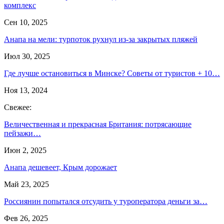
комплекс
Сен 10, 2025
Анапа на мели: турпоток рухнул из-за закрытых пляжей
Июл 30, 2025
Где лучше остановиться в Минске? Советы от туристов + 10…
Ноя 13, 2024
Свежее:
Величественная и прекрасная Британия: потрясающие
пейзажи…
Июн 2, 2025
Анапа дешевеет, Крым дорожает
Май 23, 2025
Россиянин попытался отсудить у туроператора деньги за…
Фев 26, 2025