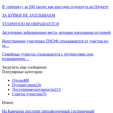
В «пятерку» за 200 тысяч: как выгодно отдохнуть на Пхукете
ЗА БУЙКИ НЕ ЗАПЛЫВАЕМ
STARWOOD ВОЗВРАЩАЕТСЯ
Загадочные заброшенные места, которые наполнены историей
Иностранные участники ПМЭФ отказываются от участия из-
за…
Семейные туристы сталкиваются с трудностями при
возвращении…
Загрузить еще сообщения
Популярные категории
Отели
488
Путешествия
226
Достопримечательности
213
Советы туристам
70
Новое:
На Камчатке построят пятизвездочный гостиничный