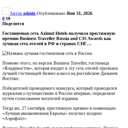
Автор
admin
Опубликовано
Янв 31, 2026
0
10
Поделится
Гостиничная сеть Azimut Hotels получила престижную
премию Business Traveller Russia and CIS Awards как
лучшая сеть отелей в РФ и странах СНГ…
Помимо этого, по версии Business Traveller, гостиница
«Владивосток», которая входит в эту сеть отелей признана
лучшей гостиницей бизнес-класса на российском Дальнем
Востоке.
Победителей проводимого конкурса, который проводился
журналом о путешествиях в России впервые, определяли
путем голосования читателей издания.
Тогда же, 27 сентября, престижную премию в номинации
«Лучшая авиакомпания Европы» получил холдинг
«Аэрофлот».