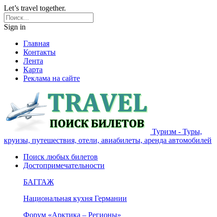
Let’s travel together.
Sign in
Главная
Контакты
Лента
Карта
Реклама на сайте
Туризм - Туры,
круизы, путешествия, отели, авиабилеты, аренда автомобилей
Поиск любых билетов
Достопримечательности
БАГГАЖ
Национальная кухня Германии
Форум «Арктика – Регионы»