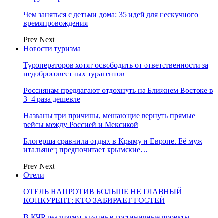
Чем заняться с детьми дома: 35 идей для нескучного
времяпровождения
Prev
Next
Новости туризма
Туроператоров хотят освободить от ответственности за
недобросовестных турагентов
Россиянам предлагают отдохнуть на Ближнем Востоке в
3–4 раза дешевле
Названы три причины, мешающие вернуть прямые
рейсы между Россией и Мексикой
Блогерша сравнила отдых в Крыму и Европе. Её муж
итальянец предпочитает крымские…
Prev
Next
Отели
ОТЕЛЬ НАПРОТИВ БОЛЬШЕ НЕ ГЛАВНЫЙ
КОНКУРЕНТ: КТО ЗАБИРАЕТ ГОСТЕЙ
В КЧР реализуют крупные гостиничные проекты