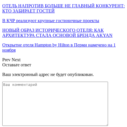
ОТЕЛЬ НАПРОТИВ БОЛЬШЕ НЕ ГЛАВНЫЙ КОНКУРЕНТ:
КТО ЗАБИРАЕТ ГОСТЕЙ
В КЧР реализуют крупные гостиничные проекты
НОВЫЙ ОБРАЗ ИСТОРИЧЕСКОГО ОТЕЛЯ: КАК
АРХИТЕКТУРА СТАЛА ОСНОВОЙ БРЕНДА AKYAN
Открытие отеля Hampton by Hilton в Перми намечено на 1
ноября
Prev
Next
Оставьте ответ
Ваш электронный адрес не будет опубликован.