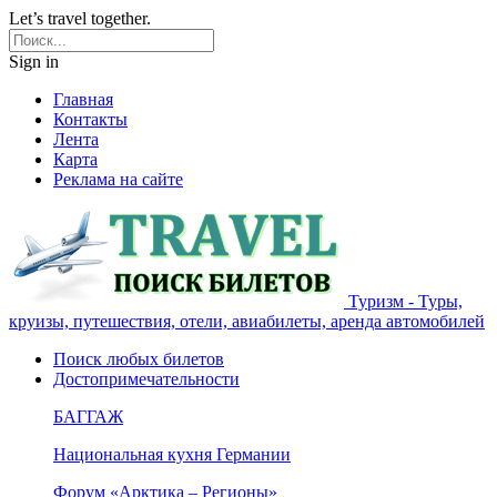
Let’s travel together.
Sign in
Главная
Контакты
Лента
Карта
Реклама на сайте
Туризм - Туры,
круизы, путешествия, отели, авиабилеты, аренда автомобилей
Поиск любых билетов
Достопримечательности
БАГГАЖ
Национальная кухня Германии
Форум «Арктика – Регионы»