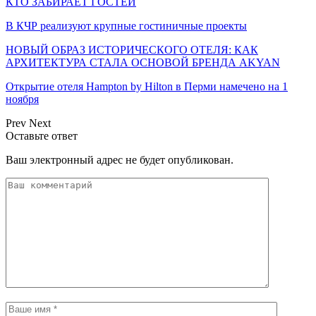
КТО ЗАБИРАЕТ ГОСТЕЙ
В КЧР реализуют крупные гостиничные проекты
НОВЫЙ ОБРАЗ ИСТОРИЧЕСКОГО ОТЕЛЯ: КАК
АРХИТЕКТУРА СТАЛА ОСНОВОЙ БРЕНДА AKYAN
Открытие отеля Hampton by Hilton в Перми намечено на 1
ноября
Prev
Next
Оставьте ответ
Ваш электронный адрес не будет опубликован.