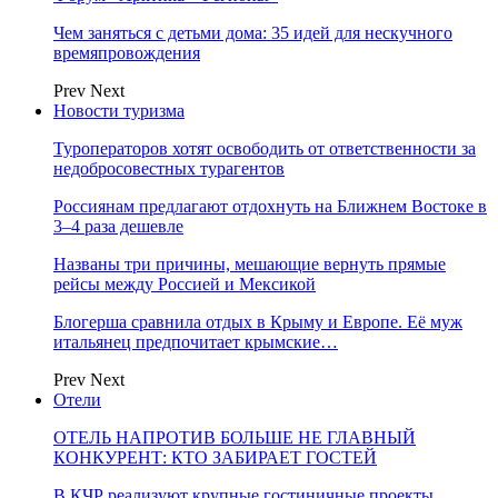
Чем заняться с детьми дома: 35 идей для нескучного
времяпровождения
Prev
Next
Новости туризма
Туроператоров хотят освободить от ответственности за
недобросовестных турагентов
Россиянам предлагают отдохнуть на Ближнем Востоке в
3–4 раза дешевле
Названы три причины, мешающие вернуть прямые
рейсы между Россией и Мексикой
Блогерша сравнила отдых в Крыму и Европе. Её муж
итальянец предпочитает крымские…
Prev
Next
Отели
ОТЕЛЬ НАПРОТИВ БОЛЬШЕ НЕ ГЛАВНЫЙ
КОНКУРЕНТ: КТО ЗАБИРАЕТ ГОСТЕЙ
В КЧР реализуют крупные гостиничные проекты