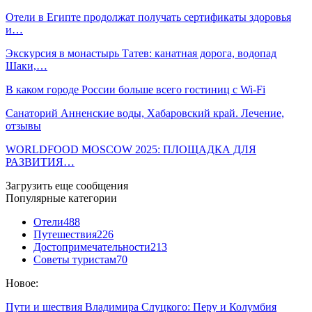
Отели в Египте продолжат получать сертификаты здоровья
и…
Экскурсия в монастырь Татев: канатная дорога, водопад
Шаки,…
В каком городе России больше всего гостиниц с Wi-Fi
Санаторий Анненские воды, Хабаровский край. Лечение,
отзывы
WORLDFOOD MOSCOW 2025: ПЛОЩАДКА ДЛЯ
РАЗВИТИЯ…
Загрузить еще сообщения
Популярные категории
Отели
488
Путешествия
226
Достопримечательности
213
Советы туристам
70
Новое:
Пути и шествия Владимира Слуцкого: Перу и Колумбия