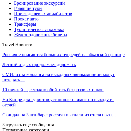
Бронирование экскурсий
Горящие туры
Поиск дешевых авиабилетов
Прокат авто
Трансферы
Туристическая страховка
Железнодорожные билеты
Travel Новости
Россияне опасаются больших очередей на абхазской границе
Летний отдых продолжает дорожать
СМИ: из-за коллапса на выходных авиакомпании могут
потерять…
10 пляжей, где можно обойтись без розовых очков
На Кипре для туристов установлен лимит по выходу из
отелей
Скандал на Занзибаре: россиян выгнали из отеля из-за…
Загрузить еще сообщения
Популярные категории