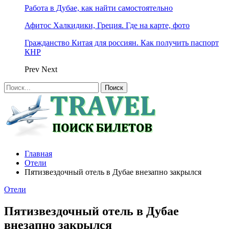
Работа в Дубае, как найти самостоятельно
Афитос Халкидики, Греция. Где на карте, фото
Гражданство Китая для россиян. Как получить паспорт
КНР
Prev
Next
Главная
Отели
Пятизвездочный отель в Дубае внезапно закрылся
Отели
Пятизвездочный отель в Дубае
внезапно закрылся