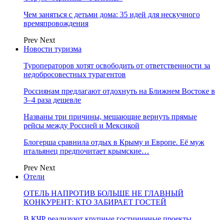
Чем заняться с детьми дома: 35 идей для нескучного
времяпровождения
Prev
Next
Новости туризма
Туроператоров хотят освободить от ответственности за
недобросовестных турагентов
Россиянам предлагают отдохнуть на Ближнем Востоке в
3–4 раза дешевле
Названы три причины, мешающие вернуть прямые
рейсы между Россией и Мексикой
Блогерша сравнила отдых в Крыму и Европе. Её муж
итальянец предпочитает крымские…
Prev
Next
Отели
ОТЕЛЬ НАПРОТИВ БОЛЬШЕ НЕ ГЛАВНЫЙ
КОНКУРЕНТ: КТО ЗАБИРАЕТ ГОСТЕЙ
В КЧР реализуют крупные гостиничные проекты