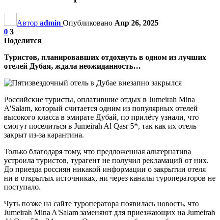
Автор
admin
Опубликовано
Апр 26, 2025
0
3
Поделится
Туристов, планировавших отдохнуть в одном из лучших
отелей Дубая, ждала неожиданность…
Российские туристы, оплатившие отдых в Jumeirah Mina
A'Salam, который считается одним из популярных отелей
высокого класса в эмирате Дубай, по прилёту узнали, что
смогут поселиться в Jumeirah Al Qasr 5*, так как их отель
закрыт из-за карантина.
Только благодаря тому, что предложенная альтернатива
устроила туристов, турагент не получил рекламаций от них.
До приезда россиян никакой информации о закрытии отеля
ни в открытых источниках, ни через каналы туроператоров не
поступало.
Чуть позже на сайте туроператора появилась новость, что
Jumeirah Mina A'Salam заменяют для приезжающих на Jumeirah