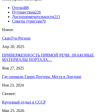
Отели
488
Путешествия
226
Достопримечательности
213
Советы туристам
70
Новое:
СканТур-Регион
Апр 20, 2025
ПРИВЕРЖЕННОСТЬ ПРЯМОЙ РЕЧИ. ЗНАКОВЫЕ
МАТЕРИАЛЫ ПОРТАЛА…
Янв 27, 2025
Где снимали Гарри Поттера. Места в Лондоне
Ноя 23, 2024
Свежее:
Круизный отдых в СССР
Мар 25, 2026