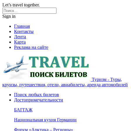
Let’s travel together.
Sign in
Главная
Контакты
Лента
Карта
Реклама на сайте
Туризм - Туры,
круизы, путешествия, отели, авиабилеты, аренда автомобилей
Поиск любых билетов
Достопримечательности
БАГГАЖ
Национальная кухня Германии
Форум «Арктика – Регионы»