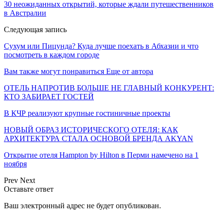
30 неожиданных открытий, которые ждали путешественников
в Австралии
Следующая запись
Сухум или Пицунда? Куда лучше поехать в Абхазии и что
посмотреть в каждом городе
Вам также могут понравиться
Еще от автора
ОТЕЛЬ НАПРОТИВ БОЛЬШЕ НЕ ГЛАВНЫЙ КОНКУРЕНТ:
КТО ЗАБИРАЕТ ГОСТЕЙ
В КЧР реализуют крупные гостиничные проекты
НОВЫЙ ОБРАЗ ИСТОРИЧЕСКОГО ОТЕЛЯ: КАК
АРХИТЕКТУРА СТАЛА ОСНОВОЙ БРЕНДА AKYAN
Открытие отеля Hampton by Hilton в Перми намечено на 1
ноября
Prev
Next
Оставьте ответ
Ваш электронный адрес не будет опубликован.