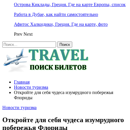
Острова Киклады, Греция. Где на карте Европы, список
Работа в Дубае, как найти самостоятельно
Афитос Халкидики, Греция. Где на карте, фото
Prev
Next
Главная
Новости туризма
Откройте для себя чудеса изумрудного побережья
Флориды
Новости туризма
Откройте для себя чудеса изумрудного
побережья Флориды