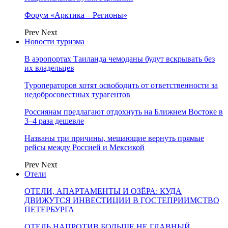
Форум «Арктика – Регионы»
Prev
Next
Новости туризма
В аэропортах Таиланда чемоданы будут вскрывать без
их владельцев
Туроператоров хотят освободить от ответственности за
недобросовестных турагентов
Россиянам предлагают отдохнуть на Ближнем Востоке в
3–4 раза дешевле
Названы три причины, мешающие вернуть прямые
рейсы между Россией и Мексикой
Prev
Next
Отели
ОТЕЛИ, АПАРТАМЕНТЫ И ОЗЁРА: КУДА
ДВИЖУТСЯ ИНВЕСТИЦИИ В ГОСТЕПРИИМСТВО
ПЕТЕРБУРГА
ОТЕЛЬ НАПРОТИВ БОЛЬШЕ НЕ ГЛАВНЫЙ