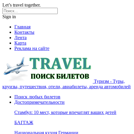
Let’s travel together.
Sign in
Главная
Контакты
Лента
Карта
Реклама на сайте
Туризм - Туры,
круизы, путешествия, отели, авиабилеты, аренда автомобилей
Поиск любых билетов
Достопримечательности
Стамбул: 10 мест, которые впечатлят ваших детей
БАГГАЖ
Национальная кухня Германии