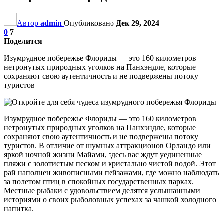
Автор
admin
Опубликовано
Дек 29, 2024
0
7
Поделится
Изумрудное побережье Флориды — это 160 километров
нетронутых природных уголков на Панхэндле, которые
сохраняют свою аутентичность и не подвержены потоку
туристов
Изумрудное побережье Флориды — это 160 километров
нетронутых природных уголков на Панхэндле, которые
сохраняют свою аутентичность и не подвержены потоку
туристов. В отличие от шумных аттракционов Орландо или
яркой ночной жизни Майами, здесь вас ждут уединенные
пляжи с золотистым песком и кристально чистой водой. Этот
рай наполнен живописными пейзажами, где можно наблюдать
за полетом птиц в спокойных государственных парках.
Местные рыбаки с удовольствием делятся услышанными
историями о своих рыболовных успехах за чашкой холодного
напитка.