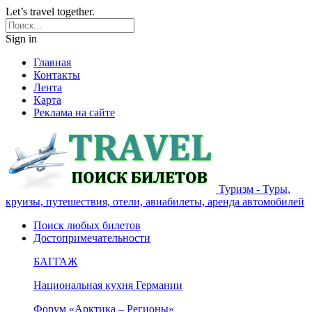
Let’s travel together.
Sign in
Главная
Контакты
Лента
Карта
Реклама на сайте
Туризм - Туры,
круизы, путешествия, отели, авиабилеты, аренда автомобилей
Поиск любых билетов
Достопримечательности
БАГГАЖ
Национальная кухня Германии
Форум «Арктика – Регионы»