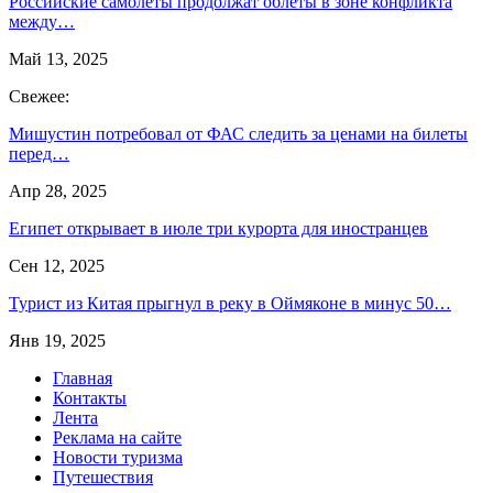
Российские самолеты продолжат облеты в зоне конфликта
между…
Май 13, 2025
Свежее:
Мишустин потребовал от ФАС следить за ценами на билеты
перед…
Апр 28, 2025
Египет открывает в июле три курорта для иностранцев
Сен 12, 2025
Турист из Китая прыгнул в реку в Оймяконе в минус 50…
Янв 19, 2025
Главная
Контакты
Лента
Реклама на сайте
Новости туризма
Путешествия