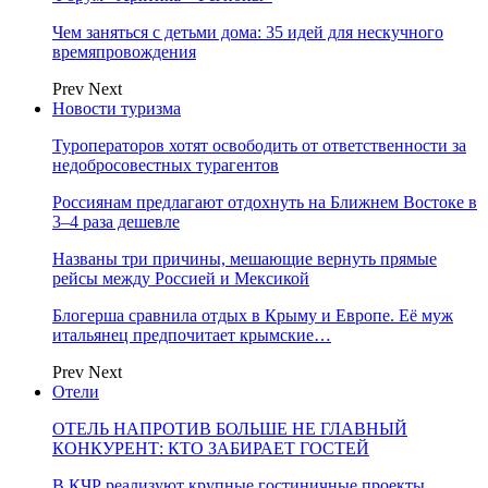
Чем заняться с детьми дома: 35 идей для нескучного
времяпровождения
Prev
Next
Новости туризма
Туроператоров хотят освободить от ответственности за
недобросовестных турагентов
Россиянам предлагают отдохнуть на Ближнем Востоке в
3–4 раза дешевле
Названы три причины, мешающие вернуть прямые
рейсы между Россией и Мексикой
Блогерша сравнила отдых в Крыму и Европе. Её муж
итальянец предпочитает крымские…
Prev
Next
Отели
ОТЕЛЬ НАПРОТИВ БОЛЬШЕ НЕ ГЛАВНЫЙ
КОНКУРЕНТ: КТО ЗАБИРАЕТ ГОСТЕЙ
В КЧР реализуют крупные гостиничные проекты