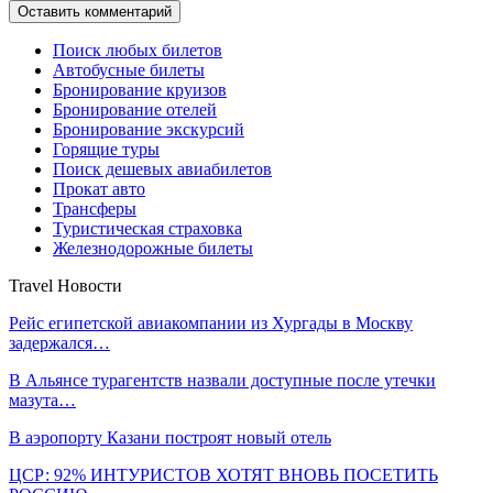
Поиск любых билетов
Автобусные билеты
Бронирование круизов
Бронирование отелей
Бронирование экскурсий
Горящие туры
Поиск дешевых авиабилетов
Прокат авто
Трансферы
Туристическая страховка
Железнодорожные билеты
Travel Новости
Рейс египетской авиакомпании из Хургады в Москву
задержался…
В Альянсе турагентств назвали доступные после утечки
мазута…
В аэропорту Казани построят новый отель
ЦСР: 92% ИНТУРИСТОВ ХОТЯТ ВНОВЬ ПОСЕТИТЬ