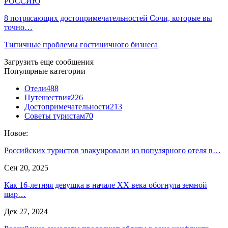
РОССИЮ
8 потрясающих достопримечательностей Сочи, которые вы
точно…
Типичные проблемы гостиничного бизнеса
Загрузить еще сообщения
Популярные категории
Отели
488
Путешествия
226
Достопримечательности
213
Советы туристам
70
Новое:
Российских туристов эвакуировали из популярного отеля в…
Сен 20, 2025
Как 16-летняя девушка в начале XX века обогнула земной
шар…
Дек 27, 2024