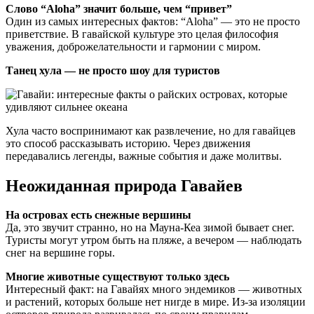
Слово “Aloha” значит больше, чем “привет”
Один из самых интересных фактов: “Aloha” — это не просто
приветствие. В гавайской культуре это целая философия
уважения, доброжелательности и гармонии с миром.
Танец хула — не просто шоу для туристов
Хула часто воспринимают как развлечение, но для гавайцев
это способ рассказывать историю. Через движения
передавались легенды, важные события и даже молитвы.
Неожиданная природа Гавайев
На островах есть снежные вершины
Да, это звучит странно, но на Мауна-Кеа зимой бывает снег.
Туристы могут утром быть на пляже, а вечером — наблюдать
снег на вершине горы.
Многие животные существуют только здесь
Интересный факт: на Гавайях много эндемиков — животных
и растений, которых больше нет нигде в мире. Из-за изоляции