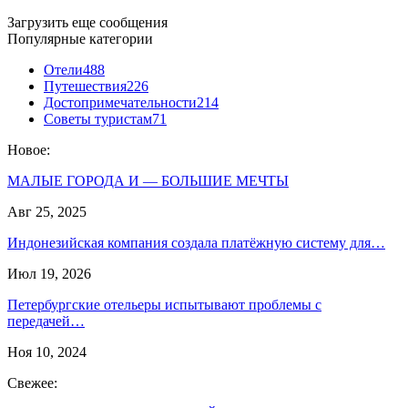
Загрузить еще сообщения
Популярные категории
Отели
488
Путешествия
226
Достопримечательности
214
Советы туристам
71
Новое:
МАЛЫЕ ГОРОДА И — БОЛЬШИЕ МЕЧТЫ
Авг 25, 2025
Индонезийская компания создала платёжную систему для…
Июл 19, 2026
Петербургские отельеры испытывают проблемы с
передачей…
Ноя 10, 2024
Свежее: