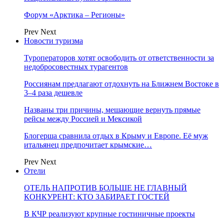
Форум «Арктика – Регионы»
Prev
Next
Новости туризма
Туроператоров хотят освободить от ответственности за
недобросовестных турагентов
Россиянам предлагают отдохнуть на Ближнем Востоке в
3–4 раза дешевле
Названы три причины, мешающие вернуть прямые
рейсы между Россией и Мексикой
Блогерша сравнила отдых в Крыму и Европе. Её муж
итальянец предпочитает крымские…
Prev
Next
Отели
ОТЕЛЬ НАПРОТИВ БОЛЬШЕ НЕ ГЛАВНЫЙ
КОНКУРЕНТ: КТО ЗАБИРАЕТ ГОСТЕЙ
В КЧР реализуют крупные гостиничные проекты