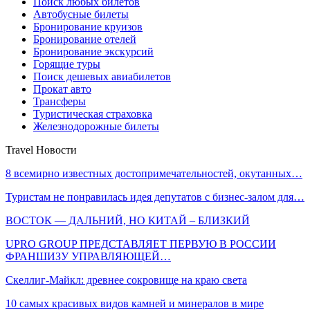
Поиск любых билетов
Автобусные билеты
Бронирование круизов
Бронирование отелей
Бронирование экскурсий
Горящие туры
Поиск дешевых авиабилетов
Прокат авто
Трансферы
Туристическая страховка
Железнодорожные билеты
Travel Новости
8 всемирно известных достопримечательностей, окутанных…
Туристам не понравилась идея депутатов с бизнес-залом для…
ВОСТОК — ДАЛЬНИЙ, НО КИТАЙ – БЛИЗКИЙ
UPRO GROUP ПРЕДСТАВЛЯЕТ ПЕРВУЮ В РОССИИ
ФРАНШИЗУ УПРАВЛЯЮЩЕЙ…
Скеллиг-Майкл: древнее сокровище на краю света
10 самых красивых видов камней и минералов в мире