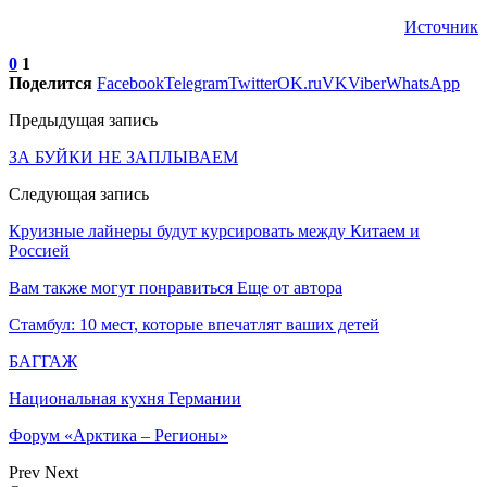
Источник
0
1
Поделится
Facebook
Telegram
Twitter
OK.ru
VK
Viber
WhatsApp
Предыдущая запись
ЗА БУЙКИ НЕ ЗАПЛЫВАЕМ
Следующая запись
Круизные лайнеры будут курсировать между Китаем и
Россией
Вам также могут понравиться
Еще от автора
Стамбул: 10 мест, которые впечатлят ваших детей
БАГГАЖ
Национальная кухня Германии
Форум «Арктика – Регионы»
Prev
Next