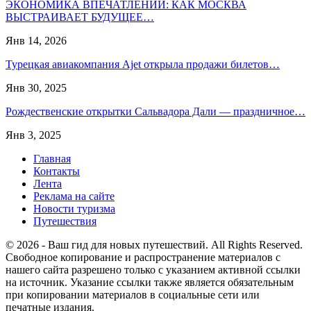
ЭКОНОМИКА ВПЕЧАТЛЕНИЙ: КАК МОСКВА
ВЫСТРАИВАЕТ БУДУЩЕЕ…
Янв 14, 2026
Турецкая авиакомпания Ajet открыла продажи билетов…
Янв 30, 2025
Рождественские открытки Сальвадора Дали — праздничное…
Янв 3, 2025
Главная
Контакты
Лента
Реклама на сайте
Новости туризма
Путешествия
© 2026 - Ваш гид для новых путешествий. All Rights Reserved.
Свободное копирование и распространение материалов с
нашего сайта разрешено только с указанием активной ссылки
на источник. Указание ссылки также является обязательным
при копировании материалов в социальные сети или
печатные издания.