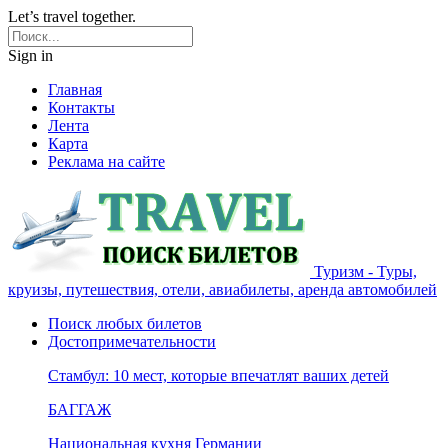
Let’s travel together.
Sign in
Главная
Контакты
Лента
Карта
Реклама на сайте
Туризм - Туры,
круизы, путешествия, отели, авиабилеты, аренда автомобилей
Поиск любых билетов
Достопримечательности
Стамбул: 10 мест, которые впечатлят ваших детей
БАГГАЖ
Национальная кухня Германии