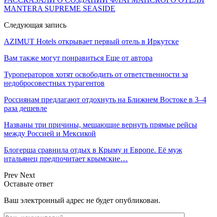
MANTERA SUPREME SEASIDE
Следующая запись
AZIMUT Hotels открывает первый отель в Иркутске
Вам также могут понравиться
Еще от автора
Туроператоров хотят освободить от ответственности за
недобросовестных турагентов
Россиянам предлагают отдохнуть на Ближнем Востоке в 3–4
раза дешевле
Названы три причины, мешающие вернуть прямые рейсы
между Россией и Мексикой
Блогерша сравнила отдых в Крыму и Европе. Её муж
итальянец предпочитает крымские…
Prev
Next
Оставьте ответ
Ваш электронный адрес не будет опубликован.