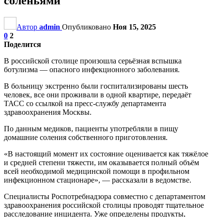
соленьями
Автор
admin
Опубликовано
Ноя 15, 2025
0
2
Поделится
В российской столице произошла серьёзная вспышка
ботулизма — опасного инфекционного заболевания.
В больницу экстренно были госпитализированы шесть
человек, все они проживали в одной квартире, передаёт
ТАСС со ссылкой на пресс-службу департамента
здравоохранения Москвы.
По данным медиков, пациенты употребляли в пищу
домашние соления собственного приготовления.
«В настоящий момент их состояние оценивается как тяжёлое
и средней степени тяжести, им оказывается полный объём
всей необходимой медицинской помощи в профильном
инфекционном стационаре», — рассказали в ведомстве.
Специалисты Роспотребнадзора совместно с департаментом
здравоохранения российской столицы проводят тщательное
расследование инцидента. Уже определены продукты,