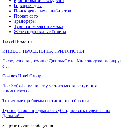
Бронирование экскурсий
Горящие туры
Поиск дешевых авиабилетов
Прокат авто
Трансферы
Туристическая страховка
Железнодорожные билеты
Travel Новости
ИНВЕСТ-ПРОЕКТЫ НА ТРИЛЛИОНЫ
Экскурсия на урочище Джилы-Су из Кисловодска: маршрут
с…
Cosmos Hotel Group
Лес Хойя-Бачу: почему у этого места репутация
«румынского…
Типичные проблемы гостиничного бизнеса
Туроператоры предлагают субсидировать перелеты на
Дальний…
Загрузить еще сообщения