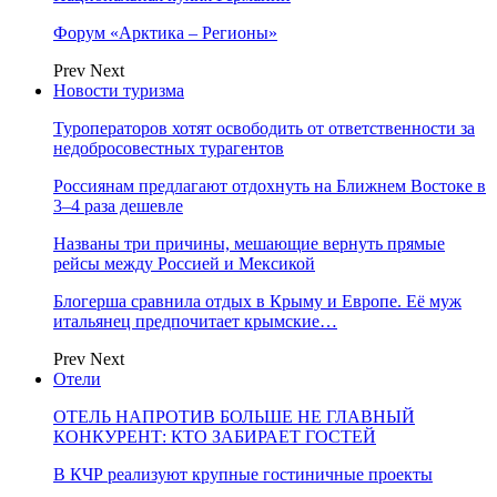
Форум «Арктика – Регионы»
Prev
Next
Новости туризма
Туроператоров хотят освободить от ответственности за
недобросовестных турагентов
Россиянам предлагают отдохнуть на Ближнем Востоке в
3–4 раза дешевле
Названы три причины, мешающие вернуть прямые
рейсы между Россией и Мексикой
Блогерша сравнила отдых в Крыму и Европе. Её муж
итальянец предпочитает крымские…
Prev
Next
Отели
ОТЕЛЬ НАПРОТИВ БОЛЬШЕ НЕ ГЛАВНЫЙ
КОНКУРЕНТ: КТО ЗАБИРАЕТ ГОСТЕЙ
В КЧР реализуют крупные гостиничные проекты