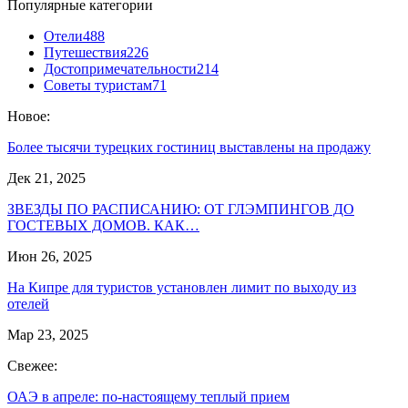
Популярные категории
Отели
488
Путешествия
226
Достопримечательности
214
Советы туристам
71
Новое:
Более тысячи турецких гостиниц выставлены на продажу
Дек 21, 2025
ЗВЕЗДЫ ПО РАСПИСАНИЮ: ОТ ГЛЭМПИНГОВ ДО
ГОСТЕВЫХ ДОМОВ. КАК…
Июн 26, 2025
На Кипре для туристов установлен лимит по выходу из
отелей
Мар 23, 2025
Свежее:
ОАЭ в апреле: по-настоящему теплый прием