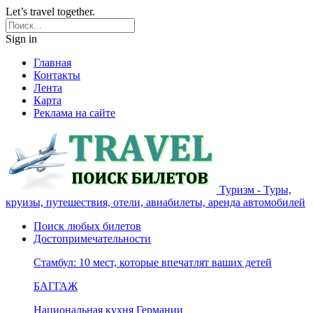
Let’s travel together.
Sign in
Главная
Контакты
Лента
Карта
Реклама на сайте
Туризм - Туры,
круизы, путешествия, отели, авиабилеты, аренда автомобилей
Поиск любых билетов
Достопримечательности
Стамбул: 10 мест, которые впечатлят ваших детей
БАГГАЖ
Национальная кухня Германии