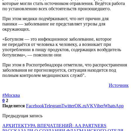
которые могли стать источником отравления. Ведётся работа
по установлению всех обстоятельств произошедшего.
При этом медики подчёркивают, что нет причин для
паники — заболевание не представляет угрозы для
окружающих.
«Ботулизм — это инфекционное заболевание, которое
не передаётся от человека к человеку, а возникает при
употреблении в пищу продуктов, содержащих возбудитель
ботулизма», — пояснили они
При этом в Роспотребнадзора отметили, что распространения
заболевания не прогнозируется, ситуация находится под
полным контролем медицинских служб".
Источник
#Москва
0
2
Поделится
Facebook
Telegram
Twitter
OK.ru
VK
Viber
WhatsApp
Предыдущая запись
АРХИТЕКТУРА ВПЕЧАТЛЕНИЙ: AA PARTNERS
РАССКАЗАЛИ О СОЗДАНИИ ФЛАГМАНСКОГО ОТЕЛЯ