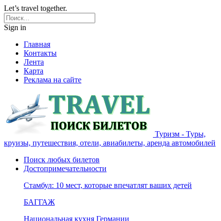
Let’s travel together.
Sign in
Главная
Контакты
Лента
Карта
Реклама на сайте
Туризм - Туры,
круизы, путешествия, отели, авиабилеты, аренда автомобилей
Поиск любых билетов
Достопримечательности
Стамбул: 10 мест, которые впечатлят ваших детей
БАГГАЖ
Национальная кухня Германии