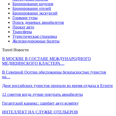
Бронирование круизов
Бронирование отелей
Бронирование экскурсий
Горящие туры
Поиск дешевых авиабилетов
Прокат авто
Трансферы
Туристическая страховка
Железнодорожные билеты
Travel Новости
В МОСКВЕ В СОСТАВЕ МЕЖДУНАРОДНОГО
МЕДИЦИНСКОГО КЛАСТЕРА…
В Северной Осетии обеспокоены безопасностью туристов
на…
Двое российских туристов пропали во время отдыха в Египте
12 советов когда лучше покупать авиабилеты
Гигантский каранкс: сшибает акул всмятку
ИНТЕЛЛЕКТ НА СЛУЖБЕ ОТЕЛЬЕРОВ