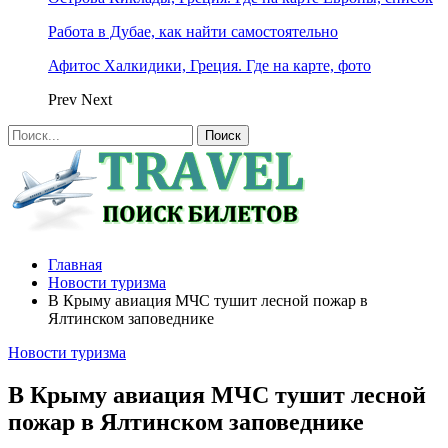
Работа в Дубае, как найти самостоятельно
Афитос Халкидики, Греция. Где на карте, фото
Prev
Next
Главная
Новости туризма
В Крыму авиация МЧС тушит лесной пожар в
Ялтинском заповеднике
Новости туризма
В Крыму авиация МЧС тушит лесной
пожар в Ялтинском заповеднике