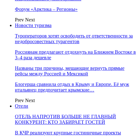
Форум «Арктика – Регионы»
Prev
Next
Новости туризма
Туроператоров хотят освободить от ответственности за
недобросовестных турагентов
Россиянам предлагают отдохнуть на Ближнем Востоке в
3–4 раза дешевле
Названы три причины, мешающие вернуть прямые
рейсы между Россией и Мексикой
Блогерша сравнила отдых в Крыму и Европе. Её муж
итальянец предпочитает крымские…
Prev
Next
Отели
ОТЕЛЬ НАПРОТИВ БОЛЬШЕ НЕ ГЛАВНЫЙ
КОНКУРЕНТ: КТО ЗАБИРАЕТ ГОСТЕЙ
В КЧР реализуют крупные гостиничные проекты