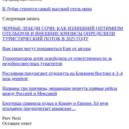
В Дубае строится самый высокий отель мира
Следующая запись
ЧЕРНЫЕ ЛЕБЕДИ СОЧИ: КАК ИЗЛИШНИЙ ОПТИМИЗМ
ОТЕЛЬЕРОВ И ВНЕШНИЕ КРИЗИСЫ ОПРЕДЕЛИЛИ
ТУРИСТИЧЕСКИЙ ПОТОК В 2025 ГОДУ
Вам также могут понравиться
Еще от автора
Туроператоров хотят освободить от ответственности за
недобросовестных турагентов
Россиянам предлагают отдохнуть на Ближнем Востоке в 3–4
раза дешевле
Названы три причины, мешающие вернуть прямые рейсы
между Россией и Мексикой
Блогерша сравнила отдых в Крыму и Европе. Её муж
итальянец предпочитает крымские…
Prev
Next
Оставьте ответ