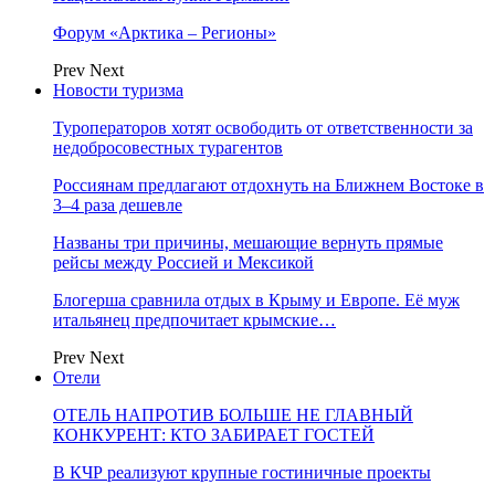
Форум «Арктика – Регионы»
Prev
Next
Новости туризма
Туроператоров хотят освободить от ответственности за
недобросовестных турагентов
Россиянам предлагают отдохнуть на Ближнем Востоке в
3–4 раза дешевле
Названы три причины, мешающие вернуть прямые
рейсы между Россией и Мексикой
Блогерша сравнила отдых в Крыму и Европе. Её муж
итальянец предпочитает крымские…
Prev
Next
Отели
ОТЕЛЬ НАПРОТИВ БОЛЬШЕ НЕ ГЛАВНЫЙ
КОНКУРЕНТ: КТО ЗАБИРАЕТ ГОСТЕЙ
В КЧР реализуют крупные гостиничные проекты