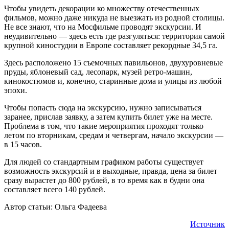
Чтобы увидеть декорации ко множеству отечественных
фильмов, можно даже никуда не выезжать из родной столицы.
Не все знают, что на Мосфильме проводят экскурсии. И
неудивительно — здесь есть где разгуляться: территория самой
крупной киностудии в Европе составляет рекордные 34,5 га.
Здесь расположено 15 съемочных павильонов, двухуровневые
пруды, яблоневый сад, лесопарк, музей ретро-машин,
кинокостюмов и, конечно, старинные дома и улицы из любой
эпохи.
Чтобы попасть сюда на экскурсию, нужно записываться
заранее, прислав заявку, а затем купить билет уже на месте.
Проблема в том, что такие мероприятия проходят только
летом по вторникам, средам и четвергам, начало экскурсии —
в 15 часов.
Для людей со стандартным графиком работы существует
возможность экскурсий и в выходные, правда, цена за билет
сразу вырастет до 800 рублей, в то время как в будни она
составляет всего 140 рублей.
Автор статьи: Ольга Фадеева
Источник