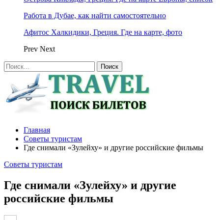
Работа в Дубае, как найти самостоятельно
Афитос Халкидики, Греция. Где на карте, фото
Prev
Next
Главная
Советы туристам
Где снимали «Зулейху» и другие российские фильмы
Советы туристам
Где снимали «Зулейху» и другие
российские фильмы