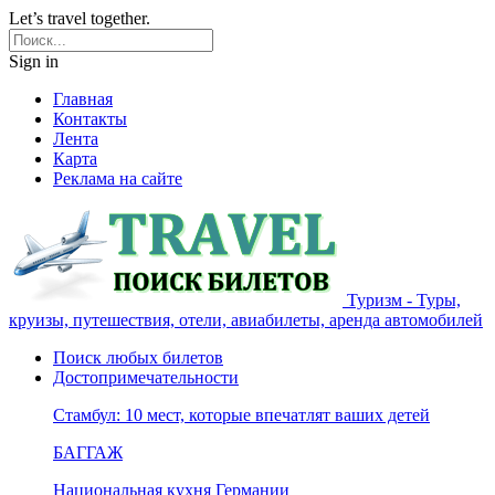
Let’s travel together.
Sign in
Главная
Контакты
Лента
Карта
Реклама на сайте
Туризм - Туры,
круизы, путешествия, отели, авиабилеты, аренда автомобилей
Поиск любых билетов
Достопримечательности
Стамбул: 10 мест, которые впечатлят ваших детей
БАГГАЖ
Национальная кухня Германии