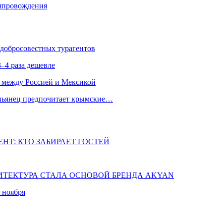
мяпровождения
едобросовестных турагентов
–4 раза дешевле
 между Россией и Мексикой
альянец предпочитает крымские…
НТ: КТО ЗАБИРАЕТ ГОСТЕЙ
ХИТЕКТУРА СТАЛА ОСНОВОЙ БРЕНДА AKYAN
 ноября