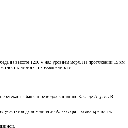
беда на высоте 1200 м над уровнем моря. На протяжении 15 км,
естности, низины и возвышенности.
 перетекает в башенное водохранилище Каса де Агуаса. В
м участке вода доходила до Алькасара – замка-крепости,
низиной.