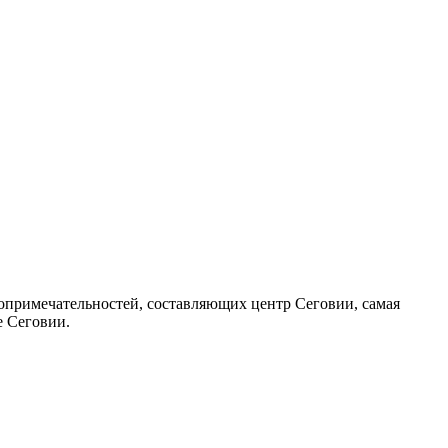
опримечательностей, составляющих центр Сеговии, самая
е Сеговии.