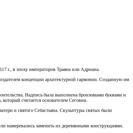
117 г., в эпоху императоров Траяна или Адриана.
создателем концепции архитектурной гармонии. Созданную им
роительства. Надпись была выполнена бронзовыми буквами и
, который считается основателем Сеговии.
атери и святого Себастьяна. Скульптуры святых были
ители намеревались заменить их деревянными конструкциями.