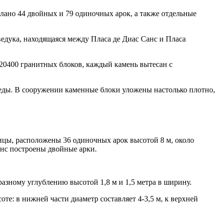
лано 44 двойных и 79 одиночных арок, а также отдельные
ведука, находящаяся между Пласа де Диас Санс и Пласа
 20400 гранитных блоков, каждый камень вытесан с
еды. В сооружении каменные блоки уложены настолько плотно,
аницы, расположены 36 одиночных арок высотой 8 м, около
анс построены двойные арки.
азному углублению высотой 1,8 м и 1,5 метра в ширину.
е: в нижней части диаметр составляет 4-3,5 м, к верхней