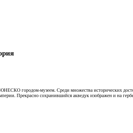
ория
н ЮНЕСКО городом-музеем. Среди множества исторических дост
империи. Прекрасно сохранившийся акведук изображен и на герб