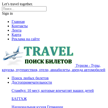
Let’s travel together.
Sign in
Главная
Контакты
Лента
Карта
Реклама на сайте
Туризм - Туры,
круизы, путешествия, отели, авиабилеты, аренда автомобилей
Поиск любых билетов
Достопримечательности
Стамбул: 10 мест, которые впечатлят ваших детей
БАГГАЖ
Национальная кухня Германии