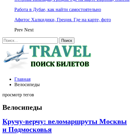
Работа в Дубае, как найти самостоятельно
Афитос Халкидики, Греция. Где на карте, фото
Prev
Next
Главная
Велосипеды
просмотр тегов
Велосипеды
Кручу-верчу: веломаршруты Москвы
и Подмосковья