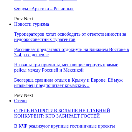
Форум «Арктика – Регионы»
Prev
Next
Новости туризма
Туроператоров хотят освободить от ответственности за
недобросовестных турагентов
Россиянам предлагают отдохнуть на Ближнем Востоке в
3–4 раза дешевле
Названы три причины, мешающие вернуть прямые
рейсы между Россией и Мексикой
Блогерша сравнила отдых в Крыму и Европе. Её муж
итальянец предпочитает крымские…
Prev
Next
Отели
ОТЕЛЬ НАПРОТИВ БОЛЬШЕ НЕ ГЛАВНЫЙ
КОНКУРЕНТ: КТО ЗАБИРАЕТ ГОСТЕЙ
В КЧР реализуют крупные гостиничные проекты