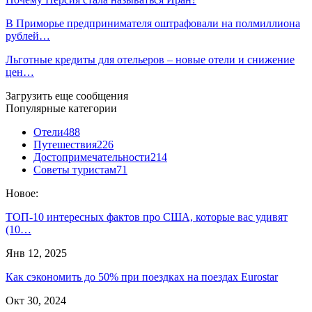
В Приморье предпринимателя оштрафовали на полмиллиона
рублей…
Льготные кредиты для отельеров – новые отели и снижение
цен…
Загрузить еще сообщения
Популярные категории
Отели
488
Путешествия
226
Достопримечательности
214
Советы туристам
71
Новое:
ТОП-10 интересных фактов про США, которые вас удивят
(10…
Янв 12, 2025
Как сэкономить до 50% при поездках на поездах Eurostar
Окт 30, 2024