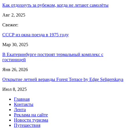
Как отдохнуть за рубежом, когда не летают самолёты
Авг 2, 2025
Свежее:
СССР из окна поезда в 1975 году
Мар 30, 2025
В Екатеринбурге построят термальный комплекс с
гостиницей
Янв 26, 2026
Открытие летней веранды Forest Terrace by Edge Seligerskaya
Июл 8, 2025
Главная
Контакты
Лента
Реклама на сайте
Новости туризма
Путешествия