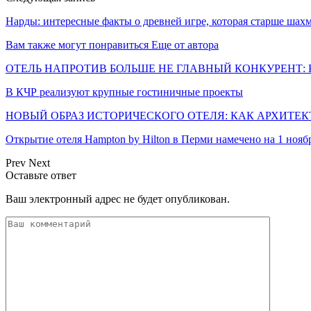
Нарды: интересные факты о древней игре, которая старше шах
Вам также могут понравиться
Еще от автора
ОТЕЛЬ НАПРОТИВ БОЛЬШЕ НЕ ГЛАВНЫЙ КОНКУРЕНТ: 
В КЧР реализуют крупные гостиничные проекты
НОВЫЙ ОБРАЗ ИСТОРИЧЕСКОГО ОТЕЛЯ: КАК АРХИТЕ
Открытие отеля Hampton by Hilton в Перми намечено на 1 нояб
Prev
Next
Оставьте ответ
Ваш электронный адрес не будет опубликован.