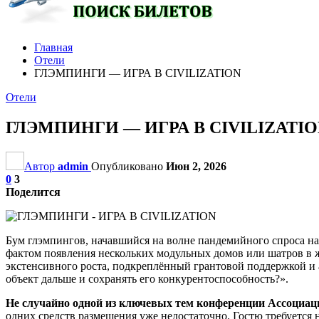
Главная
Отели
ГЛЭМПИНГИ — ИГРА В CIVILIZATION
Отели
ГЛЭМПИНГИ — ИГРА В CIVILIZATI
Автор
admin
Опубликовано
Июн 2, 2026
0
3
Поделится
Бум глэмпингов, начавшийся на волне пандемийного спроса на о
фактом появления нескольких модульных домов или шатров в ж
экстенсивного роста, подкреплённый грантовой поддержкой и 
объект дальше и сохранять его конкурентоспособность?».
Не случайно одной из ключевых тем конференции Ассоциац
одних средств размещения уже недостаточно. Гостю требуется