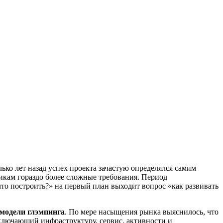
ько лет назад успех проекта зачастую определялся самим
икам гораздо более сложные требования. Период
то построить?» на первый план выходит вопрос «как развивать
 модели глэмпинга
. По мере насыщения рынка выяснилось, что
включающий инфраструктуру, сервис, активности и