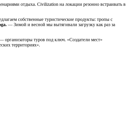
нариями отдыха. Civilization на локации резонно встраивать в
редлагаем собственные туристические продукты: тропы с
ga.
— Зимой и весной мы вытягивали загрузку как раз за
— организаторы туров под ключ. «Создатели мест»
еских территориях».