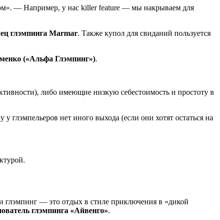
м». — Например, у нас killer feature — мы накрываем для
лец глэмпинга Marmar
. Также купол для свиданий пользуется
менко («Альфа Глэмпинг»)
.
ктивности), либо имеющие низкую себестоимость и простоту в
 у глэмпельеров нет иного выхода (если они хотят остаться на
ктурой.
и глэмпинг — это отдых в стиле приключения в «дикой
нователь глэмпинга «Айвенго»
.