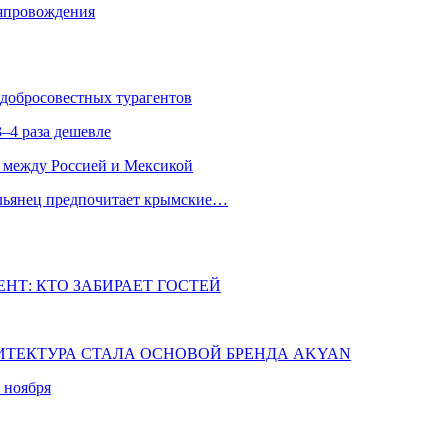
мяпровождения
едобросовестных турагентов
–4 раза дешевле
 между Россией и Мексикой
альянец предпочитает крымские…
НТ: КТО ЗАБИРАЕТ ГОСТЕЙ
ХИТЕКТУРА СТАЛА ОСНОВОЙ БРЕНДА AKYAN
 ноября