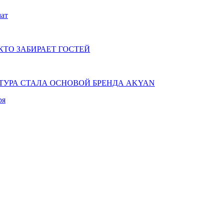
мат
КТО ЗАБИРАЕТ ГОСТЕЙ
КТУРА СТАЛА ОСНОВОЙ БРЕНДА AKYAN
ря