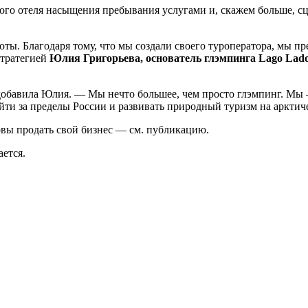
ного отеля насыщения пребывания услугами и, скажем больше, сце
ты. Благодаря тому, что мы создали своего туроператора, мы п
стратегией
Юлия Григорьева, основатель глэмпинга Lago Lado
обавила Юлия. — Мы нечто большее, чем просто глэмпинг. Мы 
ти за пределы России и развивать природный туризм на арктич
овы продать свой бизнес — см. публикацию.
ется.