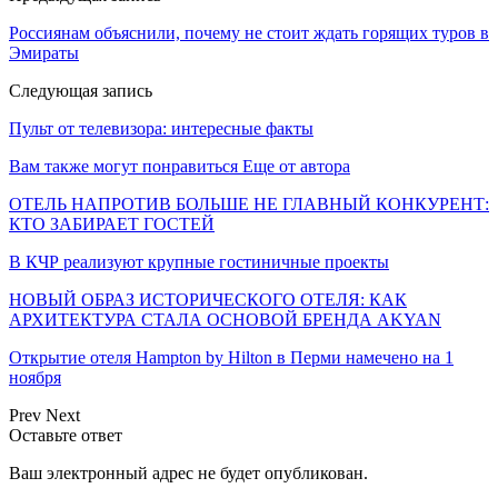
Россиянам объяснили, почему не стоит ждать горящих туров в
Эмираты
Следующая запись
Пульт от телевизора: интересные факты
Вам также могут понравиться
Еще от автора
ОТЕЛЬ НАПРОТИВ БОЛЬШЕ НЕ ГЛАВНЫЙ КОНКУРЕНТ:
КТО ЗАБИРАЕТ ГОСТЕЙ
В КЧР реализуют крупные гостиничные проекты
НОВЫЙ ОБРАЗ ИСТОРИЧЕСКОГО ОТЕЛЯ: КАК
АРХИТЕКТУРА СТАЛА ОСНОВОЙ БРЕНДА AKYAN
Открытие отеля Hampton by Hilton в Перми намечено на 1
ноября
Prev
Next
Оставьте ответ
Ваш электронный адрес не будет опубликован.