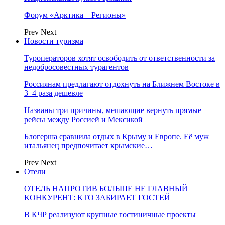
Форум «Арктика – Регионы»
Prev
Next
Новости туризма
Туроператоров хотят освободить от ответственности за
недобросовестных турагентов
Россиянам предлагают отдохнуть на Ближнем Востоке в
3–4 раза дешевле
Названы три причины, мешающие вернуть прямые
рейсы между Россией и Мексикой
Блогерша сравнила отдых в Крыму и Европе. Её муж
итальянец предпочитает крымские…
Prev
Next
Отели
ОТЕЛЬ НАПРОТИВ БОЛЬШЕ НЕ ГЛАВНЫЙ
КОНКУРЕНТ: КТО ЗАБИРАЕТ ГОСТЕЙ
В КЧР реализуют крупные гостиничные проекты