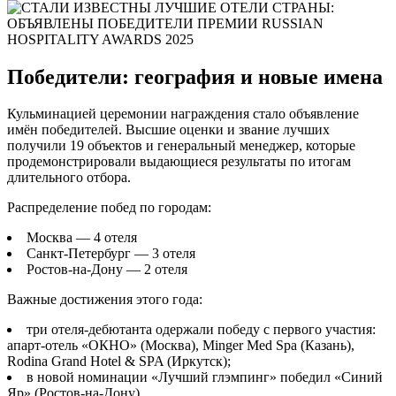
Победители: география и новые имена
Кульминацией церемонии награждения стало объявление
имён победителей. Высшие оценки и звание лучших
получили 19 объектов и генеральный менеджер, которые
продемонстрировали выдающиеся результаты по итогам
длительного отбора.
Распределение побед по городам:
Москва — 4 отеля
Санкт-Петербург — 3 отеля
Ростов-на-Дону — 2 отеля
Важные достижения этого года:
три отеля-дебютанта одержали победу с первого участия:
апарт-отель «ОКНО» (Москва), Minger Med Spa (Казань),
Rodina Grand Hotel & SPA (Иркутск);
в новой номинации «Лучший глэмпинг» победил «Синий
Яр» (Ростов-на-Дону).