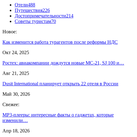
Отели
488
Путешествия
226
Достопримечательности
214
Советы туристам
70
Новое:
Как изменится работа турагентов после реформы НДС
Окт 24, 2025
Ростех: авиакомпании дождутся новые МС-21, SJ 100 и…
Авг 21, 2025
Dusit International планирует открыть 22 отеля в России
Май 30, 2026
Свежее:
MP3-плееры: интересные факты о гаджетах, которые
изменили…
Апр 18, 2026