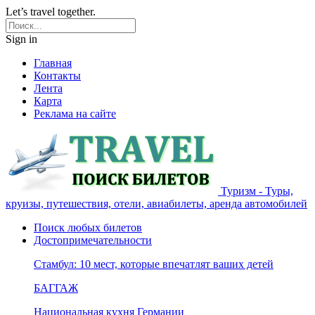
Let’s travel together.
Sign in
Главная
Контакты
Лента
Карта
Реклама на сайте
Туризм - Туры,
круизы, путешествия, отели, авиабилеты, аренда автомобилей
Поиск любых билетов
Достопримечательности
Стамбул: 10 мест, которые впечатлят ваших детей
БАГГАЖ
Национальная кухня Германии