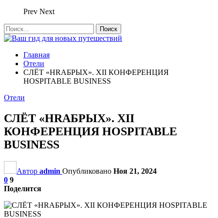
Prev
Next
Главная
Отели
СЛЁТ «HRАБРЫХ». XII КОНФЕРЕНЦИЯ
HOSPITABLE BUSINESS
Отели
СЛЁТ «HRАБРЫХ». XII
КОНФЕРЕНЦИЯ HOSPITABLE
BUSINESS
Автор
admin
Опубликовано
Ноя 21, 2024
0
9
Поделится