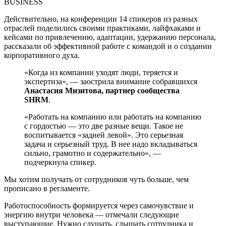
Действительно, на конференции 14 спикеров из разных
отраслей поделились своими практиками, лайфхаками и
кейсами по привлечению, адаптации, удержанию персонала,
рассказали об эффективной работе с командой и о создании
корпоративного духа.
«Когда из компании уходят люди, теряется и
экспертиза», — заострила внимание собравшихся
Анастасия Мизитова, партнер сообщества
SHRM
.
«Работать на компанию или работать на компанию
с гордостью — это две разные вещи. Такое не
воспитывается «задней левой». Это серьезная
задача и серьезный труд. В нее надо вкладываться
сильно, грамотно и содержательно», —
подчеркнула спикер.
Мы хотим получать от сотрудников чуть больше, чем
прописано в регламенте.
Работоспособность формируется через самочувствие и
энергию внутри человека — отмечали следующие
выступающие. Нужно слушать, слышать сотрудника и