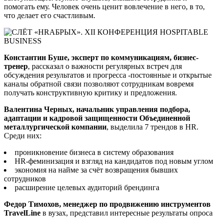
помогать ему. Человек очень ценит вовлечение в него, в то,
что делает его счастливым.
Константин Буше, эксперт по коммуникациям, бизнес-
тренер
, рассказал о важности регулярных встреч для
обсуждения результатов и прогресса -постоянные и открытые
каналы обратной связи позволяют сотрудникам вовремя
получать конструктивную критику и предложения.
Валентина Черных, начальник управления подбора,
адаптации и кадровой защищенности Объединенной
металлургической компании
, выделила 7 трендов в HR.
Среди них:
проникновение бизнеса в систему образования
HR-феминизация и взгляд на кандидатов под новым углом
экономия на найме за счёт возвращения бывших
сотрудников
расширение целевых аудиторий брендинга
Федор Тимохов, менеджер по продвижению инструментов
TravelLine
в вузах, предcтавил интересные результаты опроса