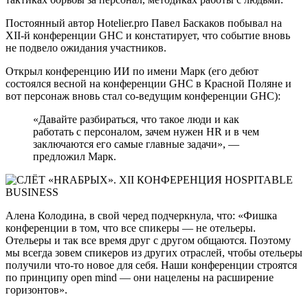
Постоянный автор Hotelier.pro Павел Баскаков побывал на
XII-й конференции GHC и констатирует, что событие вновь
не подвело ожидания участников.
Открыл конференцию ИИ по имени Марк (его дебют
состоялся весной на конференции GHC в Красной Поляне и
вот персонаж вновь стал со-ведущим конференции GHC):
«Давайте разбираться, что такое люди и как
работать с персоналом, зачем нужен HR и в чем
заключаются его самые главные задачи», —
предложил Марк.
Алена Колодина, в свой черед подчеркнула, что: «Фишка
конференции в том, что все спикеры — не отельеры.
Отельеры и так все время друг с другом общаются. Поэтому
мы всегда зовем спикеров из других отраслей, чтобы отельеры
получили что-то новое для себя. Наши конференции строятся
по принципу open mind — они нацелены на расширение
горизонтов».