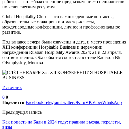
работы — вот «божественное предназначение» специалистов
по человеческим ресурсам.
Global Hospitality Club — это важные деловые контакты,
образовательные стажировки и мастер-классы,
международные конференции, личное и профессиональное
развитие.
Под занавес вечера были озвучены и дата, и место проведения
XIII конференции Hospitable Business и церемонии
награждения Russian Hospitality Awards 2024: 21 и 22 апреля,
соответственно. Оба события состоятся в отеле Radisson Blu
Olympiyskiy, Москва.
Источник
0
9
Поделится
Facebook
Telegram
Twitter
OK.ru
VK
Viber
WhatsApp
Предыдущая запись
Как попасть на Бали в 2024 году: правила въезда, перелеты,
визы