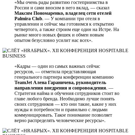
«Мы очень рады развитию гостеприимства в
России и сами вносим в него вклад, — сказал
Максим Пономаренко, владелец сети отелей
Palmira Club
. — У компании три отеля в
управлении и сейчас мы готовимся к открытию
четвертого, а также строим еще один на Истре. На
рынке много новых фишек и обмен новым
опытом безусловно усилит нас всех».
«Кадры — один из самых важных сейчас
ресурсов, — отметила представляющая
генерального партнера конференции компанию
TeamJet
Алена Гараничева, руководитель
направления внедрения и сопровождения
. —
Стратегия найма и обучения сотрудников стоит во
главе любого бренда. Необходимо лучше понять
своих сотрудников — кто они такие, какие у них
нужды и потребности и правильно с людьми
коммуницировать. Такое понимание позволяет
верно распределять человеческие ресурсы».