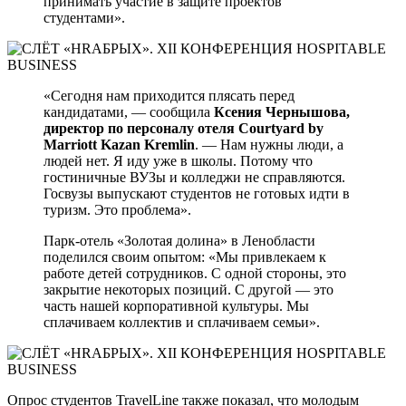
принимать участие в защите проектов
студентами».
«Сегодня нам приходится плясать перед
кандидатами, — сообщила
Ксения Чернышова,
директор по персоналу отеля Courtyard by
Marriott Kazan Kremlin
. — Нам нужны люди, а
людей нет. Я иду уже в школы. Потому что
гостиничные ВУЗы и колледжи не справляются.
Госвузы выпускают студентов не готовых идти в
туризм. Это проблема».
Парк-отель «Золотая долина» в Ленобласти
поделился своим опытом: «Мы привлекаем к
работе детей сотрудников. С одной стороны, это
закрытие некоторых позиций. С другой — это
часть нашей корпоративной культуры. Мы
сплачиваем коллектив и сплачиваем семьи».
Опрос студентов TravelLine также показал, что молодым