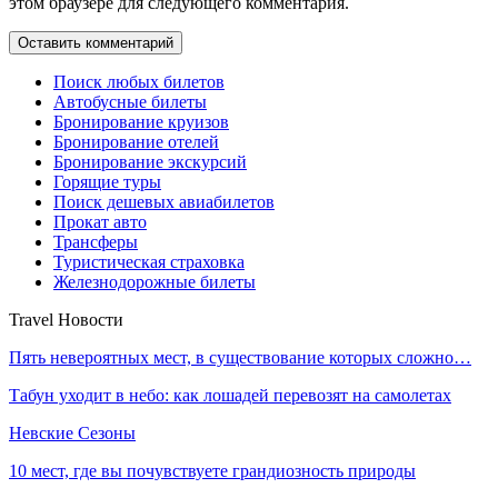
этом браузере для следующего комментария.
Поиск любых билетов
Автобусные билеты
Бронирование круизов
Бронирование отелей
Бронирование экскурсий
Горящие туры
Поиск дешевых авиабилетов
Прокат авто
Трансферы
Туристическая страховка
Железнодорожные билеты
Travel Новости
Пять невероятных мест, в существование которых сложно…
Табун уходит в небо: как лошадей перевозят на самолетах
Невские Сезоны
10 мест, где вы почувствуете грандиозность природы