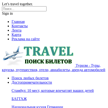
Let’s travel together.
Sign in
Главная
Контакты
Лента
Карта
Реклама на сайте
Туризм - Туры,
круизы, путешествия, отели, авиабилеты, аренда автомобилей
Поиск любых билетов
Достопримечательности
Стамбул: 10 мест, которые впечатлят ваших детей
БАГГАЖ
Национальная кухня Германии