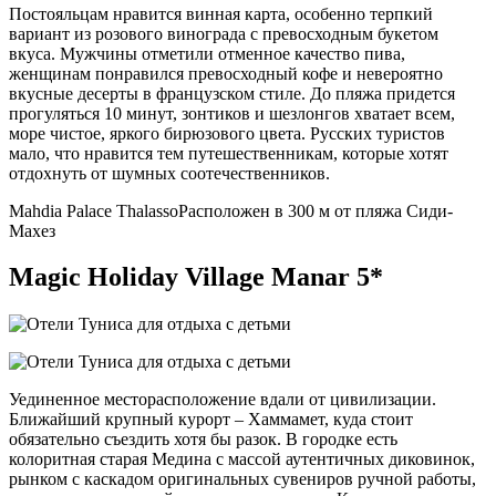
Постояльцам нравится винная карта, особенно терпкий
вариант из розового винограда с превосходным букетом
вкуса. Мужчины отметили отменное качество пива,
женщинам понравился превосходный кофе и невероятно
вкусные десерты в французском стиле. До пляжа придется
прогуляться 10 минут, зонтиков и шезлонгов хватает всем,
море чистое, яркого бирюзового цвета. Русских туристов
мало, что нравится тем путешественникам, которые хотят
отдохнуть от шумных соотечественников.
Mahdia Palace Thalasso
Расположен в 300 м от пляжа Сиди-
Махез
Magic Holiday Village Manar 5*
Уединенное месторасположение вдали от цивилизации.
Ближайший крупный курорт – Хаммамет, куда стоит
обязательно съездить хотя бы разок. В городке есть
колоритная старая Медина с массой аутентичных диковинок,
рынком с каскадом оригинальных сувениров ручной работы,