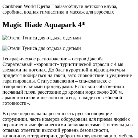
Caribbean World Djerba Thalasso
Услуги детского клуба,
аэробика, водная гимнастика и массаж для взрослых
Magic Iliade Aquapark 4*
Географическое расположение – остров Джерба.
Старательный «хорошист» туристической отрасли с 4-мя
звездами на погонах. До благ курортной инфраструктуры
придется добираться на такси, зато спокойствие и уединение
гарантированы. Статус заведения – спа-комплекс с
оздоровительными процедурами. Есть свой собственный
песчаный пляж, расстояние до кромки моря около 200 м,
армия зонтиков и шезлонгов всегда находится в «боевой
готовности».
В среде персонала на ресепш есть русскоговорящие
сотрудники, часть номеров оборудована для приема людей с
ограниченными физическими возможностями. Постояльцы в
отзывах отметили высокий уровень безопасности,
живописную территорию, добротную звукоизоляцию, мебель