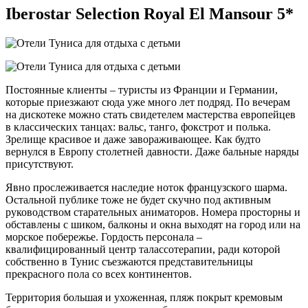
Iberostar Selection Royal El Mansour 5*
Постоянные клиенты – туристы из Франции и Германии,
которые приезжают сюда уже много лет подряд. По вечерам
на дискотеке можно стать свидетелем мастерства европейцев
в классических танцах: вальс, танго, фокстрот и полька.
Зрелище красивое и даже завораживающее. Как будто
вернулся в Европу столетней давности. Даже бальные наряды
присутствуют.
Явно прослеживается наследие ноток французского шарма.
Остальной публике тоже не будет скучно под активным
руководством старательных аниматоров. Номера просторны и
обставлены с шиком, балконы и окна выходят на город или на
морское побережье. Гордость персонала –
квалифицированный центр талассотерапии, ради которой
собственно в Тунис съезжаются представительницы
прекрасного пола со всех континентов.
Территория большая и ухоженная, пляж покрыт кремовым