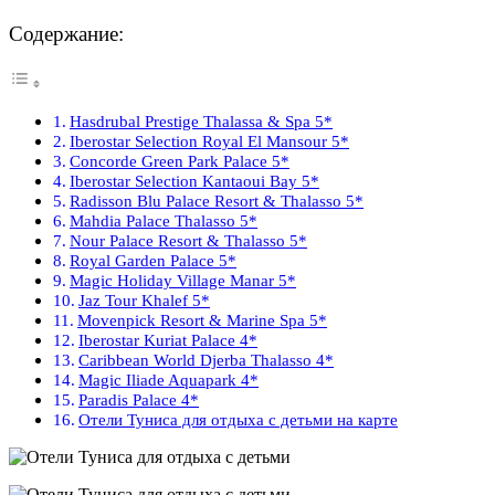
Содержание:
Hasdrubal Prestige Thalassa & Spa 5*
Iberostar Selection Royal El Mansour 5*
Concorde Green Park Palace 5*
Iberostar Selection Kantaoui Bay 5*
Radisson Blu Palace Resort & Thalasso 5*
Mahdia Palace Thalasso 5*
Nour Palace Resort & Thalasso 5*
Royal Garden Palace 5*
Magic Holiday Village Manar 5*
Jaz Tour Khalef 5*
Movenpick Resort & Marine Spa 5*
Iberostar Kuriat Palace 4*
Caribbean World Djerba Thalasso 4*
Magic Iliade Aquapark 4*
Paradis Palace 4*
Отели Туниса для отдыха с детьми на карте