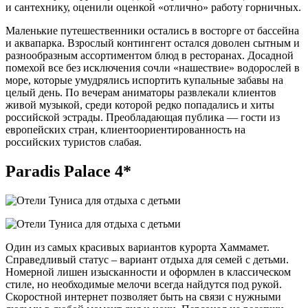
и сантехнику, оценили оценкой «отлично» работу горничных.
Маленькие путешественники остались в восторге от бассейна
и аквапарка. Взрослый контингент остался доволен сытным и
разнообразным ассортиментом блюд в ресторанах. Досадной
помехой все без исключения сочли «нашествие» водорослей в
море, которые умудрялись испортить купальные забавы на
целый день. По вечерам аниматоры развлекали клиентов
живой музыкой, среди которой редко попадались и хиты
российской эстрады. Преобладающая публика — гости из
европейских стран, клиентоориентированность на
российских туристов слабая.
Paradis Palace 4*
Один из самых красивых вариантов курорта Хаммамет.
Справедливый статус – вариант отдыха для семей с детьми.
Номерной лишен изысканности и оформлен в классическом
стиле, но необходимые мелочи всегда найдутся под рукой.
Скоростной интернет позволяет быть на связи с нужными