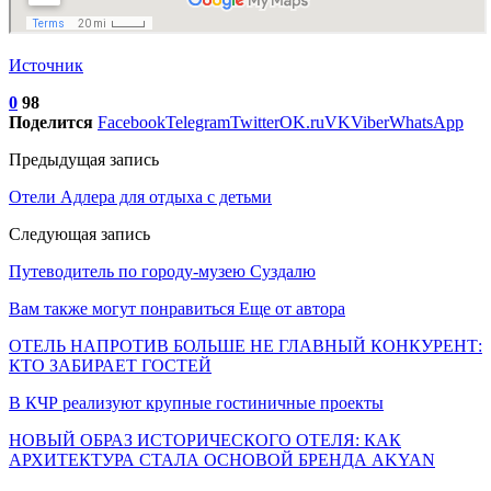
Источник
0
98
Поделится
Facebook
Telegram
Twitter
OK.ru
VK
Viber
WhatsApp
Предыдущая запись
Отели Адлера для отдыха с детьми
Следующая запись
Путеводитель по городу-музею Суздалю
Вам также могут понравиться
Еще от автора
ОТЕЛЬ НАПРОТИВ БОЛЬШЕ НЕ ГЛАВНЫЙ КОНКУРЕНТ:
КТО ЗАБИРАЕТ ГОСТЕЙ
В КЧР реализуют крупные гостиничные проекты
НОВЫЙ ОБРАЗ ИСТОРИЧЕСКОГО ОТЕЛЯ: КАК
АРХИТЕКТУРА СТАЛА ОСНОВОЙ БРЕНДА AKYAN