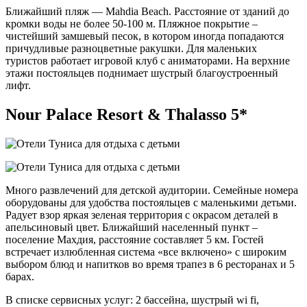
Ближайший пляж — Mahdia Beach. Расстояние от зданий до
кромки воды не более 50-100 м. Пляжное покрытие –
чистейший замшевый песок, в котором иногда попадаются
причудливые разноцветные ракушки. Для маленьких
туристов работает игровой клуб с аниматорами. На верхние
этажи постояльцев поднимает шустрый благоустроенный
лифт.
Nour Palace Resort & Thalasso 5*
Много развлечений для детской аудитории. Семейные номера
оборудованы для удобства постояльцев с маленькими детьми.
Радует взор яркая зеленая территория с окрасом деталей в
апельсиновый цвет. Ближайший населенный пункт –
поселение Махдия, расстояние составляет 5 км. Гостей
встречает излюбленная система «все включено» с широким
выбором блюд и напитков во время трапез в 6 ресторанах и 5
барах.
В списке сервисных услуг: 2 бассейна, шустрый wi fi,