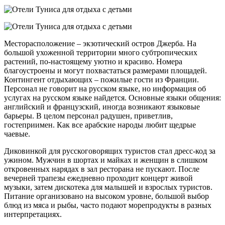
Месторасположение – экзотический остров Джерба. На
большой ухоженной территории много субтропических
растений, по-настоящему уютно и красиво. Номера
благоустроены и могут похвастаться размерами площадей.
Контингент отдыхающих – пожилые гости из Франции.
Персонал не говорит на русском языке, но информация об
услугах на русском языке найдется. Основные языки общения:
английский и французский, иногда возникают языковые
барьеры. В целом персонал радушен, приветлив,
гостеприимен. Как все арабские народы любит щедрые
чаевые.
Диковинкой для русскоговорящих туристов стал дресс-код за
ужином. Мужчин в шортах и майках и женщин в слишком
откровенных нарядах в зал ресторана не пускают. После
вечерней трапезы ежедневно проходит концерт живой
музыки, затем дискотека для малышей и взрослых туристов.
Питание организовано на высоком уровне, большой выбор
блюд из мяса и рыбы, часто подают морепродукты в разных
интерпретациях.