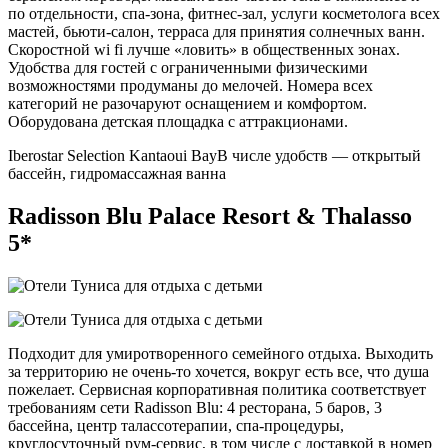
по отдельности, спа-зона, фитнес-зал, услуги косметолога всех
мастей, бьюти-салон, терраса для принятия солнечных ванн.
Скоростной wi fi лучше «ловить» в общественных зонах.
Удобства для гостей с ограниченными физическими
возможностями продуманы до мелочей. Номера всех
категорий не разочаруют оснащением и комфортом.
Оборудована детская площадка с аттракционами.
Iberostar Selection Kantaoui Bay
В числе удобств — открытый
бассейн, гидромассажная ванна
Radisson Blu Palace Resort & Thalasso
5*
Подходит для умиротворенного семейного отдыха. Выходить
за территорию не очень-то хочется, вокруг есть все, что душа
пожелает. Сервисная корпоративная политика соответствует
требованиям сети Radisson Blu: 4 ресторана, 5 баров, 3
бассейна, центр талассотерапии, спа-процедуры,
круглосуточный рум-сервис, в том числе с доставкой в номер