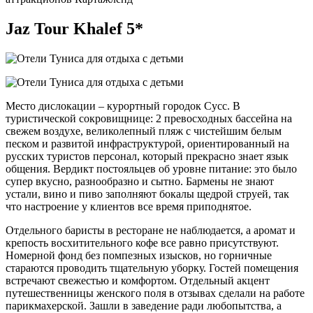
Jaz Tour Khalef 5*
Место дислокации – курортный городок Сусс. В
туристической сокровищнице: 2 превосходных бассейна на
свежем воздухе, великолепный пляж с чистейшим белым
песком и развитой инфраструктурой, ориентированный на
русских туристов персонал, который прекрасно знает язык
общения. Вердикт постояльцев об уровне питание: это было
супер вкусно, разнообразно и сытно. Бармены не знают
устали, вино и пиво заполняют бокалы щедрой струей, так
что настроение у клиентов все время приподнятое.
Отдельного баристы в ресторане не наблюдается, а аромат и
крепость восхитительного кофе все равно присутствуют.
Номерной фонд без помпезных изысков, но горничные
стараются проводить тщательную уборку. Гостей помещения
встречают свежестью и комфортом. Отдельный акцент
путешественницы женского поля в отзывах сделали на работе
парикмахерской. Зашли в заведение ради любопытства, а