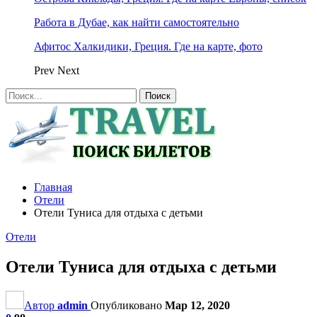
Работа в Дубае, как найти самостоятельно
Афитос Халкидики, Греция. Где на карте, фото
Prev
Next
Главная
Отели
Отели Туниса для отдыха с детьми
Отели
Отели Туниса для отдыха с детьми
Автор
admin
Опубликовано
Мар 12, 2020