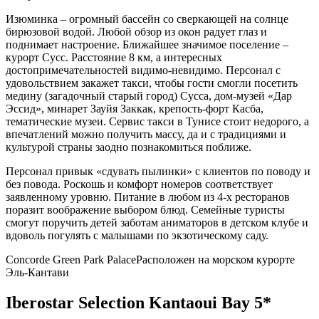
Изюминка – огромный бассейн со сверкающей на солнце
бирюзовой водой. Любой обзор из окон радует глаз и
поднимает настроение. Ближайшее значимое поселение –
курорт Сусс. Расстояние 8 км, а интересных
достопримечательностей видимо-невидимо. Персонал с
удовольствием закажет такси, чтобы гости смогли посетить
медину (загадочный старый город) Сусса, дом-музей «Дар
Эссид», минарет Зауйя Заккак, крепость-форт Касба,
тематические музеи. Сервис такси в Тунисе стоит недорого, а
впечатлений можно получить массу, да и с традициями и
культурой страны заодно познакомиться поближе.
Персонал привык «сдувать пылинки» с клиентов по поводу и
без повода. Роскошь и комфорт номеров соответствует
заявленному уровню. Питание в любом из 4-х ресторанов
поразит воображение выбором блюд. Семейные туристы
смогут поручить детей заботам аниматоров в детском клубе и
вдоволь погулять с малышами по экзотическому саду.
Concorde Green Park Palace
Расположен на морском курорте
Эль-Кантави
Iberostar Selection Kantaoui Bay 5*