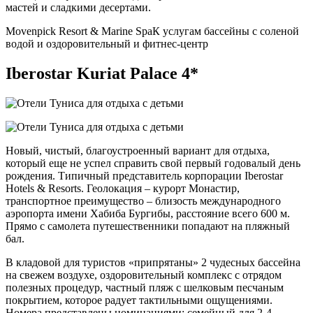
мастей и сладкими десертами.
Movenpick Resort & Marine Spa
К услугам бассейны с соленой
водой и оздоровительный и фитнес-центр
Iberostar Kuriat Palace 4*
Новый, чистый, благоустроенный вариант для отдыха,
который еще не успел справить свой первый годовалый день
рождения. Типичный представитель корпорации Iberostar
Hotels & Resorts. Геолокация – курорт Монастир,
транспортное преимущество – близость международного
аэропорта имени Хабиба Бургибы, расстояние всего 600 м.
Прямо с самолета путешественники попадают на пляжный
бал.
В кладовой для туристов «припрятаны» 2 чудесных бассейна
на свежем воздухе, оздоровительный комплекс с отрядом
полезных процедур, частный пляж с шелковым песчаным
покрытием, которое радует тактильными ощущениями.
Номера представлены номинациями: семейный для 2-4