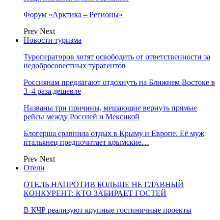
Форум «Арктика – Регионы»
Prev
Next
Новости туризма
Туроператоров хотят освободить от ответственности за
недобросовестных турагентов
Россиянам предлагают отдохнуть на Ближнем Востоке в
3–4 раза дешевле
Названы три причины, мешающие вернуть прямые
рейсы между Россией и Мексикой
Блогерша сравнила отдых в Крыму и Европе. Её муж
итальянец предпочитает крымские…
Prev
Next
Отели
ОТЕЛЬ НАПРОТИВ БОЛЬШЕ НЕ ГЛАВНЫЙ
КОНКУРЕНТ: КТО ЗАБИРАЕТ ГОСТЕЙ
В КЧР реализуют крупные гостиничные проекты