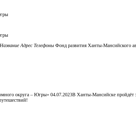
Название
Адрес
Телефоны
Фонд развития Ханты-Мансийского ав
омного округа – Югры» 04.07.2023В Ханты-Мансийске пройдёт
путешествий!