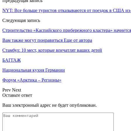
Предыдущая запись
NYT: Все больше туристов отказываются от поездок в США из
Следующая запись
Строительство «Каспийского прибережного кластера» начнетс
Вам также могут понравиться
Еще от автора
Стамбул: 10 мест, которые впечатлят ваших детей
БАГГАЖ
Национальная кухня Германии
Форум «Арктика – Регионы»
Prev
Next
Оставьте ответ
Ваш электронный адрес не будет опубликован.