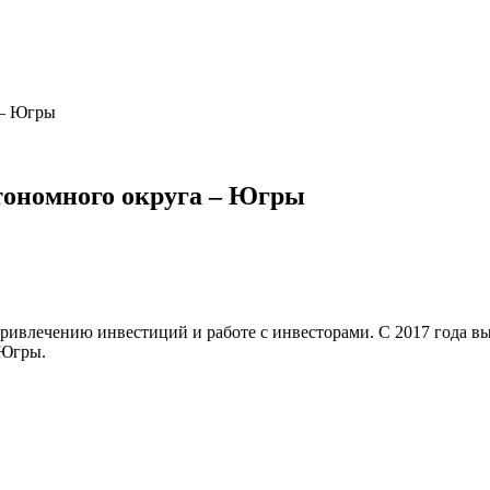
 – Югры
тономного округа – Югры
ивлечению инвестиций и работе с инвесторами. С 2017 года в
 Югры.