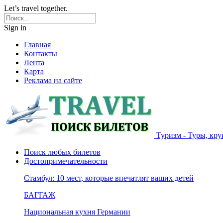
Let’s travel together.
Sign in
Главная
Контакты
Лента
Карта
Реклама на сайте
Туризм - Туры, кру
Поиск любых билетов
Достопримечательности
Стамбул: 10 мест, которые впечатлят ваших детей
БАГГАЖ
Национальная кухня Германии