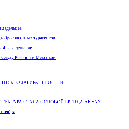
 владельцев
едобросовестных турагентов
–4 раза дешевле
 между Россией и Мексикой
НТ: КТО ЗАБИРАЕТ ГОСТЕЙ
ХИТЕКТУРА СТАЛА ОСНОВОЙ БРЕНДА AKYAN
 ноября