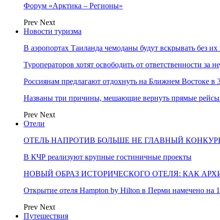
Форум «Арктика – Регионы»
Prev
Next
Новости туризма
В аэропортах Таиланда чемоданы будут вскрывать без их
Туроператоров хотят освободить от ответственности за н
Россиянам предлагают отдохнуть на Ближнем Востоке в 3
Названы три причины, мешающие вернуть прямые рейсы
Prev
Next
Отели
ОТЕЛЬ НАПРОТИВ БОЛЬШЕ НЕ ГЛАВНЫЙ КОНКУРЕ
В КЧР реализуют крупные гостиничные проекты
НОВЫЙ ОБРАЗ ИСТОРИЧЕСКОГО ОТЕЛЯ: КАК АР
Открытие отеля Hampton by Hilton в Перми намечено на 1
Prev
Next
Путешествия