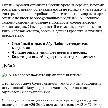
Отели Абу-Даби отличает высокий уровень сервиса, поэтому
родители с детьми останавливаются не только в «четверках» и
«пятерках», но и в «тройках». Также очень популярны апарт-
отели с полностью оборудованными кухнями. All inclusive
скорее исключение, обычно в стоимость номера включен
только завтрак. Услуги для детей в семейных отелях – мини-
клуб, игровая комната, бассейн, детская кроватка и стульчик,
детское меню.
Семейный отдых в Абу-Даби: путеводитель
Кидпассаж
Лучшие развлечения для детей и взрослых
Коллекция отелей курорта для отдыха с детьми
Дубай
Этот курорт даже более знаменит, чем столица. Роскошный,
искушающий, балующий – он манит туристов и щедро
одаривает их впечатлениями.
С приходом апреля дневная температура воздуха в Дубае
поднимается до +26-36°С, ночная составляет +22-30°С. Море