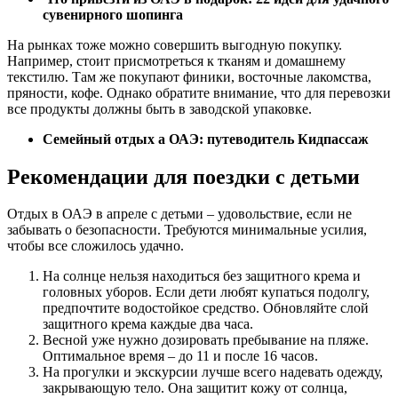
сувенирного шопинга
На рынках тоже можно совершить выгодную покупку.
Например, стоит присмотреться к тканям и домашнему
текстилю. Там же покупают финики, восточные лакомства,
пряности, кофе. Однако обратите внимание, что для перевозки
все продукты должны быть в заводской упаковке.
Семейный отдых а ОАЭ: путеводитель Кидпассаж
Рекомендации для поездки с детьми
Отдых в ОАЭ в апреле с детьми – удовольствие, если не
забывать о безопасности. Требуются минимальные усилия,
чтобы все сложилось удачно.
На солнце нельзя находиться без защитного крема и
головных уборов. Если дети любят купаться подолгу,
предпочтите водостойкое средство. Обновляйте слой
защитного крема каждые два часа.
Весной уже нужно дозировать пребывание на пляже.
Оптимальное время – до 11 и после 16 часов.
На прогулки и экскурсии лучше всего надевать одежду,
закрывающую тело. Она защитит кожу от солнца,