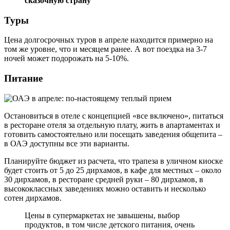
сказочную страну
Туры
Цена долгосрочных туров в апреле находится примерно на
том же уровне, что и месяцем ранее. А вот поездка на 3-7
ночей может подорожать на 5-10%.
Питание
Остановиться в отеле с концепцией «все включено», питаться
в ресторане отеля за отдельную плату, жить в апартаментах и
готовить самостоятельно или посещать заведения общепита –
в ОАЭ доступны все эти варианты.
Планируйте бюджет из расчета, что трапеза в уличном киоске
будет стоить от 5 до 25 дирхамов, в кафе для местных – около
30 дирхамов, в ресторане средней руки – 80 дирхамов, в
высококлассных заведениях можно оставить и несколько
сотен дирхамов.
Цены в супермаркетах не завышены, выбор
продуктов, в том числе детского питания, очень