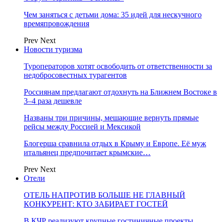
Чем заняться с детьми дома: 35 идей для нескучного
времяпровождения
Prev
Next
Новости туризма
Туроператоров хотят освободить от ответственности за
недобросовестных турагентов
Россиянам предлагают отдохнуть на Ближнем Востоке в
3–4 раза дешевле
Названы три причины, мешающие вернуть прямые
рейсы между Россией и Мексикой
Блогерша сравнила отдых в Крыму и Европе. Её муж
итальянец предпочитает крымские…
Prev
Next
Отели
ОТЕЛЬ НАПРОТИВ БОЛЬШЕ НЕ ГЛАВНЫЙ
КОНКУРЕНТ: КТО ЗАБИРАЕТ ГОСТЕЙ
В КЧР реализуют крупные гостиничные проекты