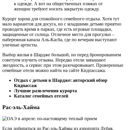
к одежде. А вот на общественных пляжах от
женщин требуют носить закрытую одежду.
Курорт хорош для спокойного семейного отдыха. Хотя тут
мало вариантов для досуга, но с младшими детьми приятно
проводить время в парках, где есть игровые площадки,
защищенные от солнца. Отличное место для прогулки –
набережная канала Аль-Касба, где по вечерам выступают
уличные артисты.
Выбор жилья в Шардже большой, но перед бронированием
советуем изучить отзывы. Нередко отели завышают
звездность, а сервис при этом разочаровывает. Проверенные
семейные отели можно найти на сайте Кидпассажа.
Отдых с детьми в Шардже: авторский обзор
Кидпассаж
Лучшие развлечения курорта
Каталог семейных отелей
Рас-эль-Хайма
Если добираться до Рас-эль-Хаймы из аэропорта Дубая,