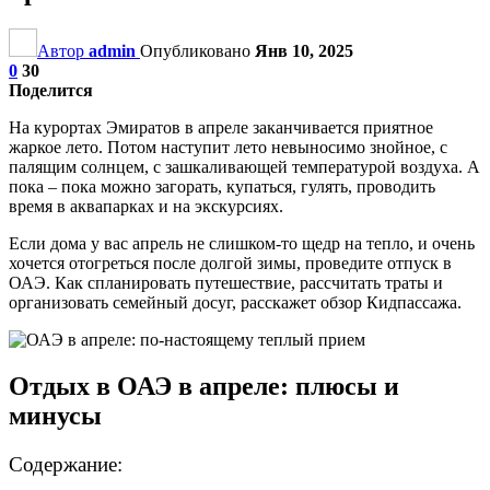
Автор
admin
Опубликовано
Янв 10, 2025
0
30
Поделится
На курортах Эмиратов в апреле заканчивается приятное
жаркое лето. Потом наступит лето невыносимо знойное, с
палящим солнцем, с зашкаливающей температурой воздуха. А
пока – пока можно загорать, купаться, гулять, проводить
время в аквапарках и на экскурсиях.
Если дома у вас апрель не слишком-то щедр на тепло, и очень
хочется отогреться после долгой зимы, проведите отпуск в
ОАЭ. Как спланировать путешествие, рассчитать траты и
организовать семейный досуг, расскажет обзор Кидпассажа.
Отдых в ОАЭ в апреле: плюсы и
минусы
Содержание: