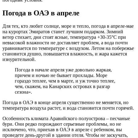
Погода в ОАЭ в апреле
Для тех, кто любит солнце, море и тепло, погода в апреле-мае
на курортах Эмиратов станет лучшим подарком. Зимний
ветер стихает, дни стоят ясные, температура +30-35°С при
невысокой влажности не доставляет проблем, а вода почти
уравнивается по температуре с воздухом. Летом на побережье
становится душно, повышается влажность, и жара кажется
изнурительной.
Погода в начале апреля уже довольно жаркая,
причем и ночью не бывает прохлады. Море
гораздо теплее, чем в марте, и уж точно теплее,
чем, скажем, на Канарских островах в разгар
сезона».
Погода в ОАЭ в конце апреля существенно не меняется, но
температура воздуха растет, и вода становится почти горячей.
Особенность климата Аравийского полуострова – песчаные
бури. Они редко порождают серьезные проблемы, но не
исключено, что, приехав в ОАЭ в апреле с ребенком, вы
проведете день-другой в здании отеля. Чтобы не заскучать,