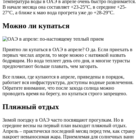
Температура воды в ОАЭ в апреле очень быстро поднимается.
В начале месяца она составляет +23-25°С, в середине +25-
27°С, а ближе к маю вода прогрета уже до +28-29°С.
Можно ли купаться
Приятно ли купаться в ОАЭ в апреле? О да. Если приехать в
первых числах апреля, то море можно с натяжкой назвать
бодрящим. Но вода теплеет день ото дня, и многие туристы
предпочитают больше плавать, чем загорать.
Все пляжи, где купаются в апреле, приведены в порядок,
работает вся инфраструктура, доступны водные развлечения.
Обратите внимание, что после захода солнца можно
проводить время на берегу, но купаться строго запрещено.
Пляжный отдых
Зимой поездку в ОАЭ часто посвящают прогулкам. Но в
середине весны на первый план выходит пляжный отдых.
Апрель – практически последний месяц перед тем, как страну
накроет невыносимая жара. Приемлемая для солнечных ванн