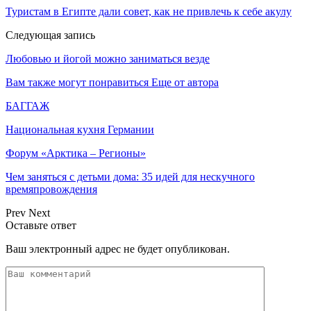
Туристам в Египте дали совет, как не привлечь к себе акулу
Следующая запись
Любовью и йогой можно заниматься везде
Вам также могут понравиться
Еще от автора
БАГГАЖ
Национальная кухня Германии
Форум «Арктика – Регионы»
Чем заняться с детьми дома: 35 идей для нескучного
времяпровождения
Prev
Next
Оставьте ответ
Ваш электронный адрес не будет опубликован.