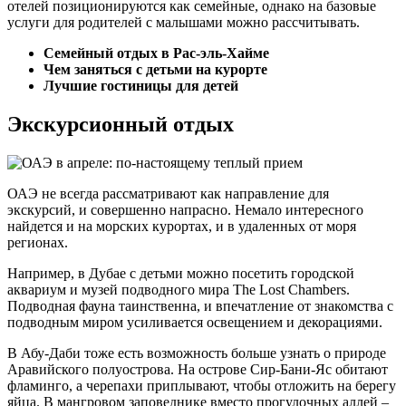
отелей позиционируются как семейные, однако на базовые
услуги для родителей с малышами можно рассчитывать.
Семейный отдых в Рас-эль-Хайме
Чем заняться с детьми на курорте
Лучшие гостиницы для детей
Экскурсионный отдых
ОАЭ не всегда рассматривают как направление для
экскурсий, и совершенно напрасно. Немало интересного
найдется и на морских курортах, и в удаленных от моря
регионах.
Например, в Дубае с детьми можно посетить городской
аквариум и музей подводного мира The Lost Chambers.
Подводная фауна таинственна, и впечатление от знакомства с
подводным миром усиливается освещением и декорациями.
В Абу-Даби тоже есть возможность больше узнать о природе
Аравийского полуострова. На острове Сир-Бани-Яс обитают
фламинго, а черепахи приплывают, чтобы отложить на берегу
яйца. В мангровом заповеднике вместо прогулочных аллей –