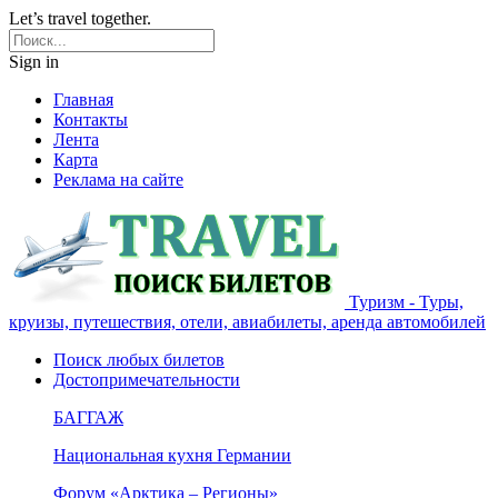
Let’s travel together.
Sign in
Главная
Контакты
Лента
Карта
Реклама на сайте
Туризм - Туры,
круизы, путешествия, отели, авиабилеты, аренда автомобилей
Поиск любых билетов
Достопримечательности
БАГГАЖ
Национальная кухня Германии
Форум «Арктика – Регионы»