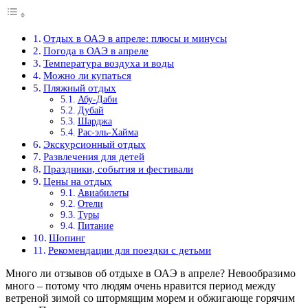
Отдых в ОАЭ в апреле: плюсы и минусы
Погода в ОАЭ в апреле
Температура воздуха и воды
Можно ли купаться
Пляжный отдых
Абу-Даби
Дубай
Шарджа
Рас-эль-Хайма
Экскурсионный отдых
Развлечения для детей
Праздники, события и фестивали
Цены на отдых
Авиабилеты
Отели
Туры
Питание
Шопинг
Рекомендации для поездки с детьми
Много ли отзывов об отдыхе в ОАЭ в апреле? Невообразимо
много – потому что людям очень нравится период между
ветреной зимой со штормящим морем и обжигающе горячим