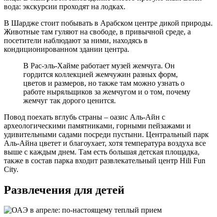
вода: экскурсии проходят на лодках.
В Шардже стоит побывать в Арабском центре дикой природы.
Животные там гуляют на свободе, в привычной среде, а
посетители наблюдают за ними, находясь в
кондиционированном здании центра.
В Рас-эль-Хайме работает музей жемчуга. Он
гордится коллекцией жемчужин разных форм,
цветов и размеров, но также там можно узнать о
работе ныряльщиков за жемчугом и о том, почему
жемчуг так дорого ценится.
Повод поехать вглубь страны – оазис Аль-Айн с
археологическими памятниками, горными пейзажами и
удивительными садами посреди пустыни. Центральный парк
Аль-Айна цветет и благоухает, хотя температура воздуха все
выше с каждым днем. Там есть большая детская площадка,
также в состав парка входит развлекательный центр Hili Fun
City.
Развлечения для детей