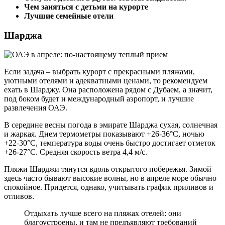
Чем заняться с детьми на курорте
Лучшие семейные отели
Шарджа
Если задача – выбрать курорт с прекрасными пляжами,
уютными отелями и адекватными ценами, то рекомендуем
ехать в Шарджу. Она расположена рядом с Дубаем, а значит,
под боком будет и международный аэропорт, и лучшие
развлечения ОАЭ.
В середине весны погода в эмирате Шарджа сухая, солнечная
и жаркая. Днем термометры показывают +26-36°С, ночью
+22-30°С, температура воды очень быстро достигает отметок
+26-27°С. Средняя скорость ветра 4,4 м/с.
Пляжи Шарджи тянутся вдоль открытого побережья. Зимой
здесь часто бывают высокие волны, но в апреле море обычно
спокойное. Придется, однако, учитывать график приливов и
отливов.
Отдыхать лучше всего на пляжах отелей: они
благоустроены, и там не предъявляют требований