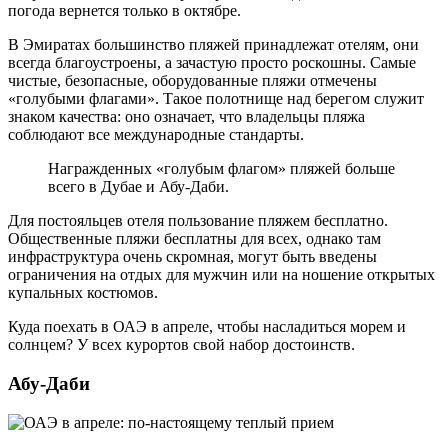
погода вернется только в октябре.
В Эмиратах большинство пляжей принадлежат отелям, они
всегда благоустроены, а зачастую просто роскошны. Самые
чистые, безопасные, оборудованные пляжи отмечены
«голубыми флагами». Такое полотнище над берегом служит
знаком качества: оно означает, что владельцы пляжа
соблюдают все международные стандарты.
Награжденных «голубым флагом» пляжей больше
всего в Дубае и Абу-Даби.
Для постояльцев отеля пользование пляжем бесплатно.
Общественные пляжи бесплатны для всех, однако там
инфраструктура очень скромная, могут быть введены
ограничения на отдых для мужчин или на ношение открытых
купальных костюмов.
Куда поехать в ОАЭ в апреле, чтобы насладиться морем и
солнцем? У всех курортов свой набор достоинств.
Абу-Даби