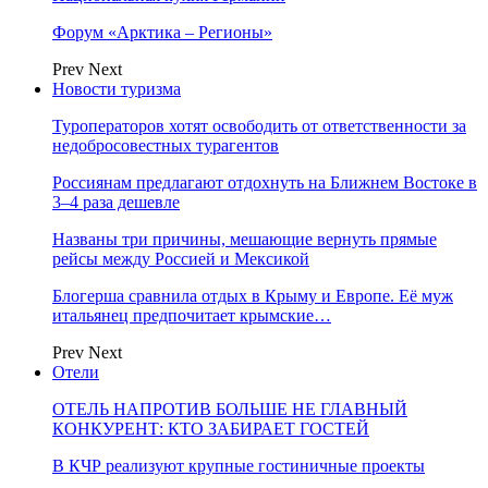
Форум «Арктика – Регионы»
Prev
Next
Новости туризма
Туроператоров хотят освободить от ответственности за
недобросовестных турагентов
Россиянам предлагают отдохнуть на Ближнем Востоке в
3–4 раза дешевле
Названы три причины, мешающие вернуть прямые
рейсы между Россией и Мексикой
Блогерша сравнила отдых в Крыму и Европе. Её муж
итальянец предпочитает крымские…
Prev
Next
Отели
ОТЕЛЬ НАПРОТИВ БОЛЬШЕ НЕ ГЛАВНЫЙ
КОНКУРЕНТ: КТО ЗАБИРАЕТ ГОСТЕЙ
В КЧР реализуют крупные гостиничные проекты