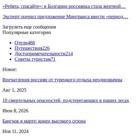
«Ребята, спасайте»: в Болгарии россиянка стала жертвой…
Эксперт оценил предложение Минтранса ввести «период…
Загрузить еще сообщения
Популярные категории
Отели
488
Путешествия
226
Достопримечательности
214
Советы туристам
71
Новое:
Впечатления россиян от турецкого отдыха неоднозначны
Авг 1, 2025
10 смертельных опасностей, подстерегающих в наших лесах
Июн 8, 2026
Бангкок в марте: конец высокого сезона
Ноя 11, 2024