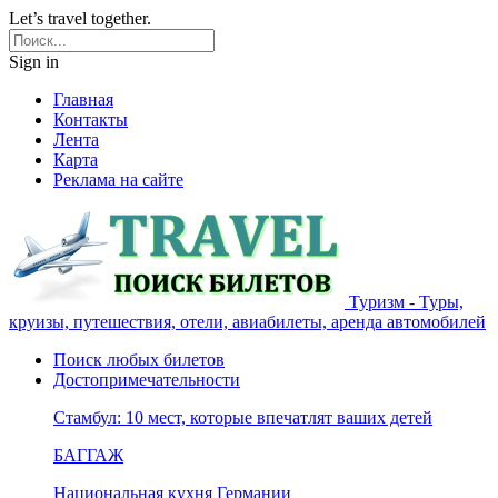
Let’s travel together.
Sign in
Главная
Контакты
Лента
Карта
Реклама на сайте
Туризм - Туры,
круизы, путешествия, отели, авиабилеты, аренда автомобилей
Поиск любых билетов
Достопримечательности
Стамбул: 10 мест, которые впечатлят ваших детей
БАГГАЖ
Национальная кухня Германии