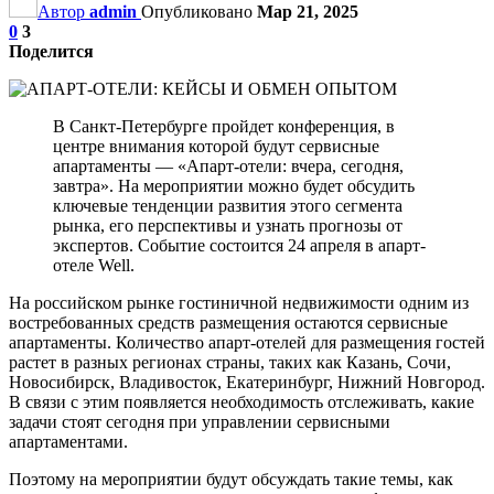
Автор
admin
Опубликовано
Мар 21, 2025
0
3
Поделится
В Санкт-Петербурге пройдет конференция, в
центре внимания которой будут сервисные
апартаменты — «Апарт-отели: вчера, сегодня,
завтра». На мероприятии можно будет обсудить
ключевые тенденции развития этого сегмента
рынка, его перспективы и узнать прогнозы от
экспертов. Событие состоится 24 апреля в апарт-
отеле Well.
На российском рынке гостиничной недвижимости одним из
востребованных средств размещения остаются сервисные
апартаменты. Количество апарт-отелей для размещения гостей
растет в разных регионах страны, таких как Казань, Сочи,
Новосибирск, Владивосток, Екатеринбург, Нижний Новгород.
В связи с этим появляется необходимость отслеживать, какие
задачи стоят сегодня при управлении сервисными
апартаментами.
Поэтому на мероприятии будут обсуждать такие темы, как